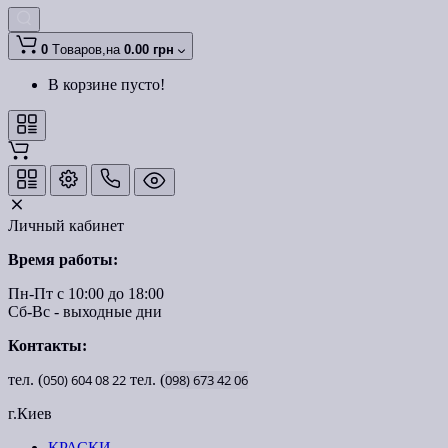
0
Tоваров,
на
0.00 грн
В корзине пусто!
Личный кабинет
Время работы:
Пн-Пт с 10:00 до 18:00
Сб-Вс - выходные дни
Контакты:
тел. (
050)
604
08
22
тел. (
098)
673
42
06
г.Киев
КРАСКИ