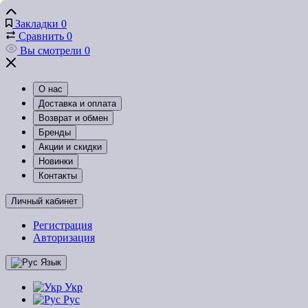
Закладки
0
Сравнить
0
Вы смотрели
0
О нас
Доставка и оплата
Возврат и обмен
Бренды
Акции и скидки
Новинки
Контакты
Личный кабинет
Регистрация
Авторизация
Язык
Укр
Рус