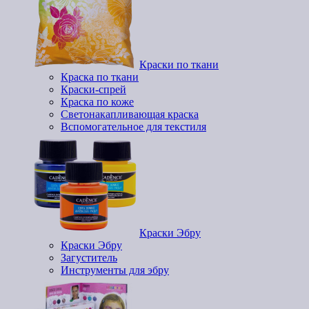
Краски по ткани
Краска по ткани
Краски-спрей
Краска по коже
Светонакапливающая краска
Вспомогательное для текстиля
Краски Эбру
Краски Эбру
Загуститель
Инструменты для эбру