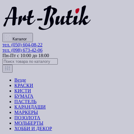
Каталог
тел. (050) 604-08-22
тел. (098) 673-42-06
Пн-Пт с 10:00 до 18:00
Везде
КРАСКИ
КИСТИ
БУМАГА
ПАСТЕЛЬ
КАРАНДАШИ
МАРКЕРЫ
ПОЗОЛОТА
МОЛЬБЕРТЫ
ХОББИ И ДЕКОР