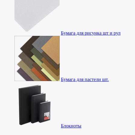
Бумага для рисунка шт и рул
Бумага для пастели шт.
Блокноты