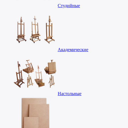
Студийные
Академические
Настольные