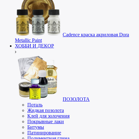
Cadence краска акриловая Dora
Metallic Paint
ХОББИ И ДЕКОР
ПОЗОЛОТА
Поталь
Жидкая позолота
Клей для золочения
Покрывные лаки
Битумы
Патинирование
Полиментная глина