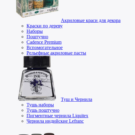
Акриловые краси для декора
Краски по дереву
Наборы
Поштучно
Cadence Premium
Вспомогательное
Рельефные акриловые пасты
Туш и Чернила
Тушь наборы
Тушь поштучно
Пигментные чернила Liquitex
Чернила индийские Lefranc