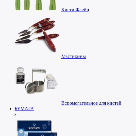
Кисти Флейц
Мастихины
Вспомогательное для кистей
БУМАГА