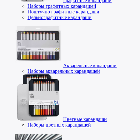
Графитные карандаши
Наборы графитных карандашей
Поштучно графитные карандаши
Цельнографитные карандаши
Акварельные карандаши
Наборы акварельных карандашей
Цветные карандаши
Наборы цветных карандашей