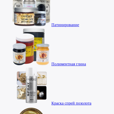
Патинирование
Полиментная глина
Краска спрей позолота