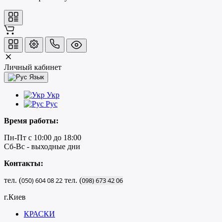
Личный кабинет
Язык
Укр
Рус
Время работы:
Пн-Пт с 10:00 до 18:00
Сб-Вс - выходные дни
Контакты:
тел. (
050)
604
08
22
тел. (
098)
673
42
06
г.Киев
КРАСКИ