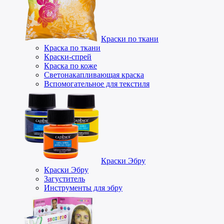
Краски по ткани
Краска по ткани
Краски-спрей
Краска по коже
Светонакапливающая краска
Вспомогательное для текстиля
Краски Эбру
Краски Эбру
Загуститель
Инструменты для эбру