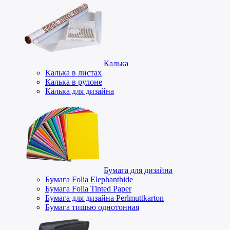
Калька
Калька в листах
Калька в рулоне
Калька для дизайна
Бумага для дизайна
Бумага Folia Elephanthide
Бумага Folia Tinted Paper
Бумага для дизайна Perlmuttkarton
Бумага тишью однотонная