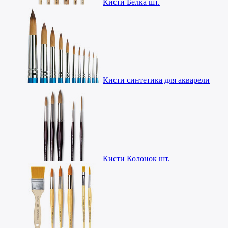
Кисти Белка шт.
Кисти синтетика для акварели
Кисти Колонок шт.