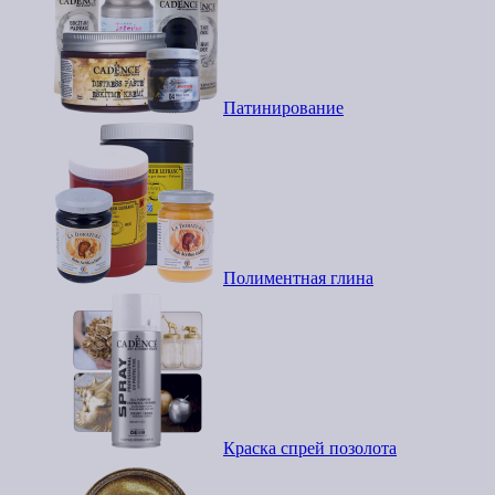
Патинирование
Полиментная глина
Краска спрей позолота