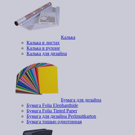
Калька
Калька в листах
Калька в рулоне
Калька для дизайна
Бумага для дизайна
Бумага Folia Elephanthide
Бумага Folia Tinted Paper
Бумага для дизайна Perlmuttkarton
Бумага тишью однотонная