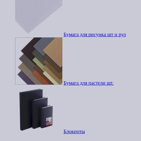
Бумага для рисунка шт и рул
Бумага для пастели шт.
Блокноты