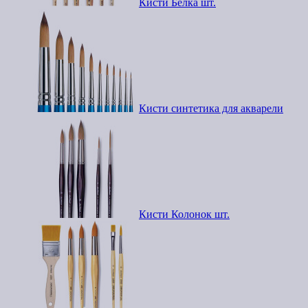
Кисти Белка шт.
Кисти синтетика для акварели
Кисти Колонок шт.