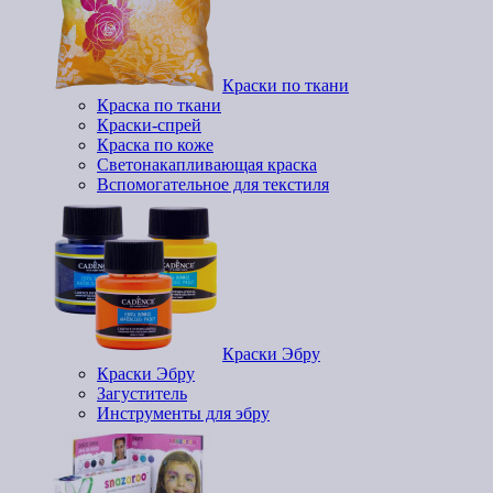
Краски по ткани
Краска по ткани
Краски-спрей
Краска по коже
Светонакапливающая краска
Вспомогательное для текстиля
Краски Эбру
Краски Эбру
Загуститель
Инструменты для эбру