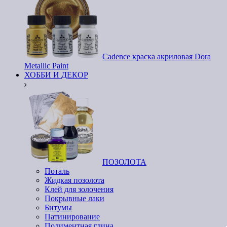
Cadence краска акриловая Dora
Metallic Paint
ХОББИ И ДЕКОР
ПОЗОЛОТА
Поталь
Жидкая позолота
Клей для золочения
Покрывные лаки
Битумы
Патинирование
Полиментная глина