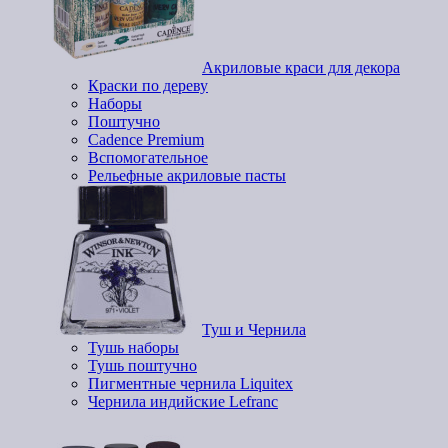
Акриловые краси для декора
Краски по дереву
Наборы
Поштучно
Cadence Premium
Вспомогательное
Рельефные акриловые пасты
Туш и Чернила
Тушь наборы
Тушь поштучно
Пигментные чернила Liquitex
Чернила индийские Lefranc