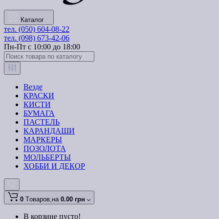
Каталог
тел. (050) 604-08-22
тел. (098) 673-42-06
Пн-Пт с 10:00 до 18:00
Везде
КРАСКИ
КИСТИ
БУМАГА
ПАСТЕЛЬ
КАРАНДАШИ
МАРКЕРЫ
ПОЗОЛОТА
МОЛЬБЕРТЫ
ХОББИ И ДЕКОР
0
Tоваров,
на
0.00 грн
В корзине пусто!