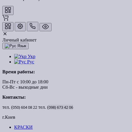
Личный кабинет
Язык
Укр
Рус
Время работы:
Пн-Пт с 10:00 до 18:00
Сб-Вс - выходные дни
Контакты:
тел. (
050)
604
08
22
тел. (
098)
673
42
06
г.Киев
КРАСКИ