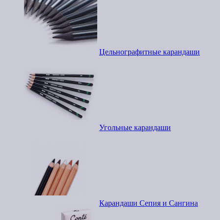
Цельнографитные карандаши
Угольные карандаши
Карандаши Сепия и Сангина