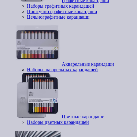
Графитные карандаши
Наборы графитных карандашей
Поштучно графитные карандаши
Цельнографитные карандаши
Акварельные карандаши
Наборы акварельных карандашей
Цветные карандаши
Наборы цветных карандашей