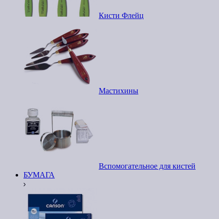
Кисти Флейц
Мастихины
Вспомогательное для кистей
БУМАГА