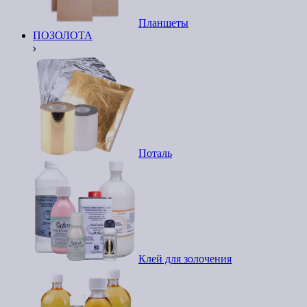
Планшеты
ПОЗОЛОТА
Поталь
Клей для золочения