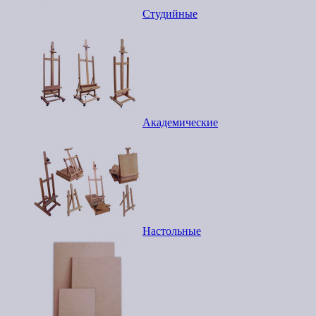
Студийные
Академические
Настольные