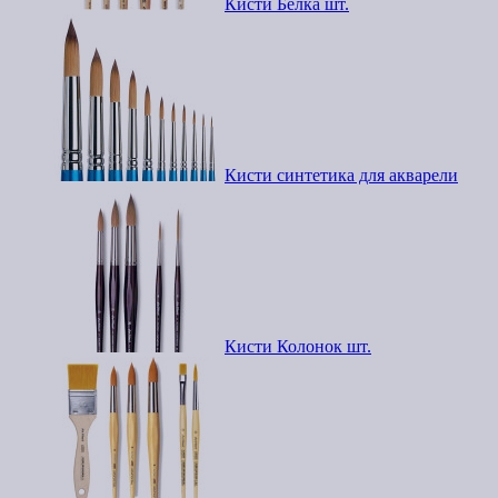
Кисти Белка шт.
Кисти синтетика для акварели
Кисти Колонок шт.