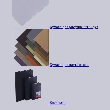
Бумага для рисунка шт и рул
Бумага для пастели шт.
Блокноты