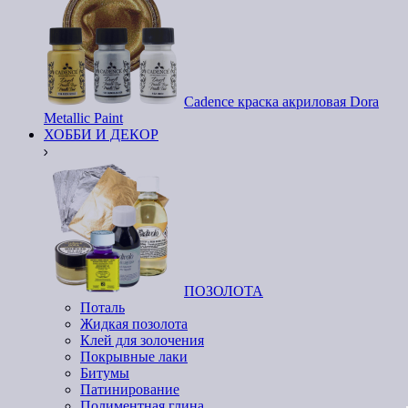
Cadence краска акриловая Dora
Metallic Paint
ХОББИ И ДЕКОР
ПОЗОЛОТА
Поталь
Жидкая позолота
Клей для золочения
Покрывные лаки
Битумы
Патинирование
Полиментная глина