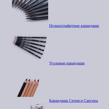
Цельнографитные карандаши
Угольные карандаши
Карандаши Сепия и Сангина