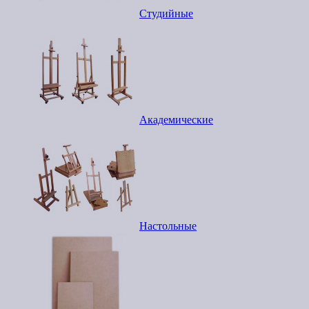
Студийные
Академические
Настольные