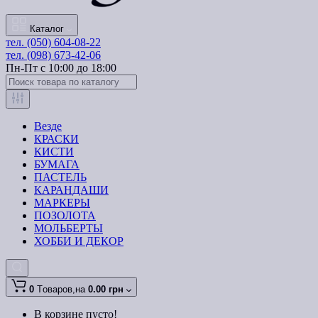
Каталог
тел. (050) 604-08-22
тел. (098) 673-42-06
Пн-Пт с 10:00 до 18:00
Везде
КРАСКИ
КИСТИ
БУМАГА
ПАСТЕЛЬ
КАРАНДАШИ
МАРКЕРЫ
ПОЗОЛОТА
МОЛЬБЕРТЫ
ХОББИ И ДЕКОР
0
Tоваров,
на
0.00 грн
В корзине пусто!