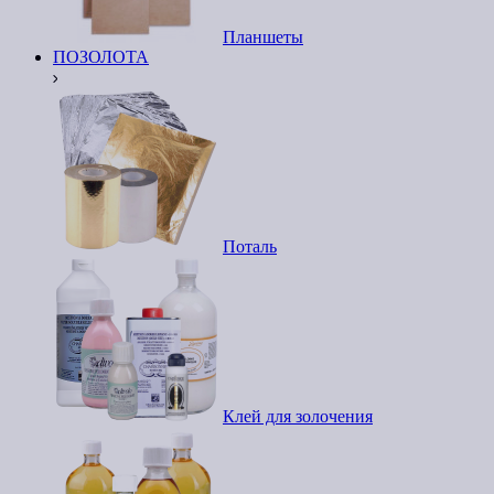
Планшеты
ПОЗОЛОТА
Поталь
Клей для золочения