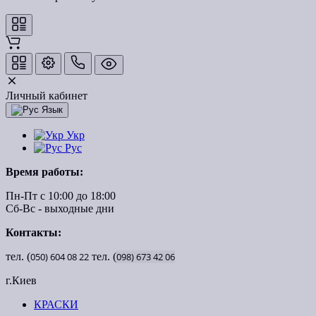
Личный кабинет
Язык
Укр
Рус
Время работы:
Пн-Пт с 10:00 до 18:00
Сб-Вс - выходные дни
Контакты:
тел. (
050)
604
08
22
тел. (
098)
673
42
06
г.Киев
КРАСКИ