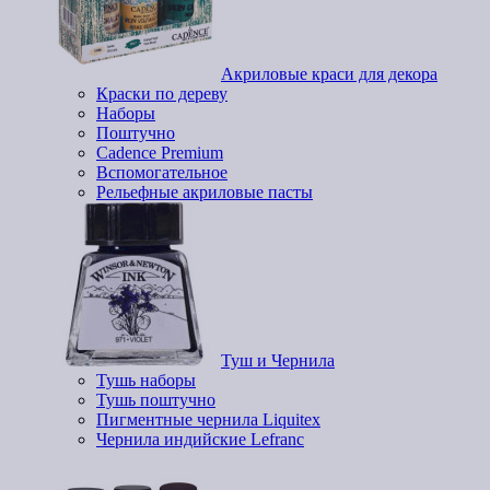
Акриловые краси для декора
Краски по дереву
Наборы
Поштучно
Cadence Premium
Вспомогательное
Рельефные акриловые пасты
Туш и Чернила
Тушь наборы
Тушь поштучно
Пигментные чернила Liquitex
Чернила индийские Lefranc