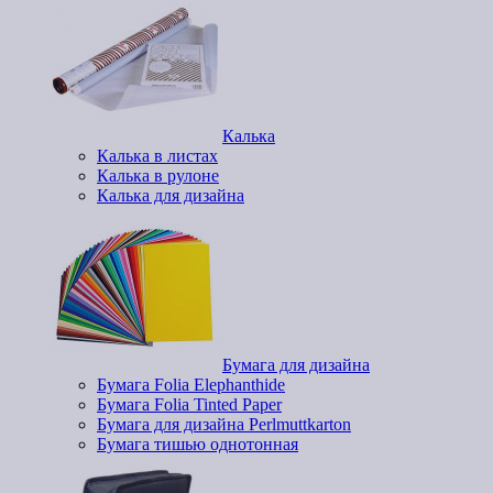
Калька
Калька в листах
Калька в рулоне
Калька для дизайна
Бумага для дизайна
Бумага Folia Elephanthide
Бумага Folia Tinted Paper
Бумага для дизайна Perlmuttkarton
Бумага тишью однотонная