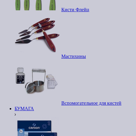
Кисти Флейц
Мастихины
Вспомогательное для кистей
БУМАГА