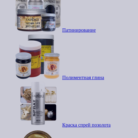
Патинирование
Полиментная глина
Краска спрей позолота