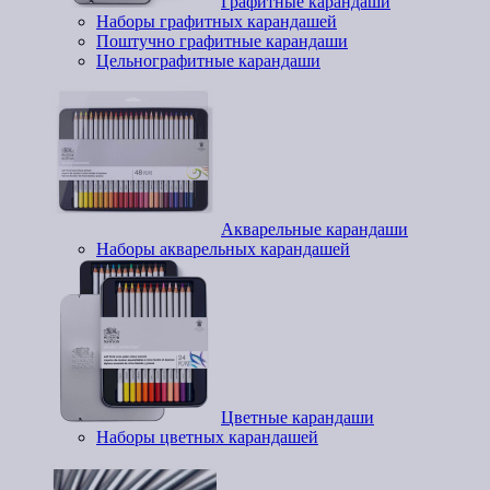
Графитные карандаши
Наборы графитных карандашей
Поштучно графитные карандаши
Цельнографитные карандаши
Акварельные карандаши
Наборы акварельных карандашей
Цветные карандаши
Наборы цветных карандашей