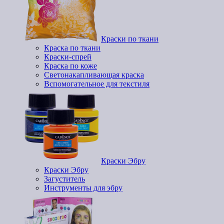
Краски по ткани
Краска по ткани
Краски-спрей
Краска по коже
Светонакапливающая краска
Вспомогательное для текстиля
Краски Эбру
Краски Эбру
Загуститель
Инструменты для эбру