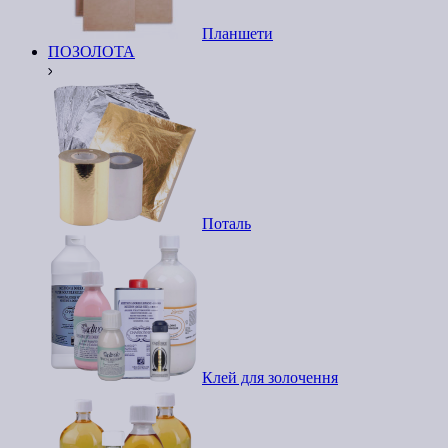
Планшети
ПОЗОЛОТА
Поталь
Клей для золочення