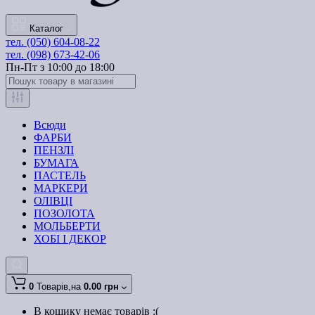
Каталог
тел. (050) 604-08-22
тел. (098) 673-42-06
Пн-Пт з 10:00 до 18:00
Всюди
ФАРБИ
ПЕНЗЛІ
БУМАГА
ПАСТЕЛЬ
МАРКЕРИ
ОЛІВЦІ
ПОЗОЛОТА
МОЛЬБЕРТИ
ХОБІ І ДЕКОР
0
Товарів,
на
0.00 грн
В кошику немає товарів :(