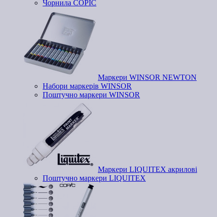
Чорнила COPIC
Маркери WINSOR NEWTON
Набори маркерів WINSOR
Поштучно маркери WINSOR
Маркери LIQUITEX акрилові
Поштучно маркери LIQUITEX