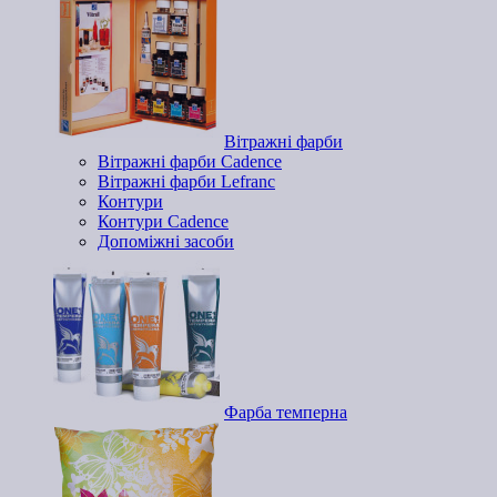
Вітражні фарби
Вітражні фарби Cadence
Вітражні фарби Lefranc
Контури
Контури Cadence
Допоміжні засоби
Фарба темперна