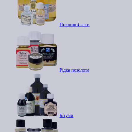
Покривні лаки
Рідка позолота
Бітуми