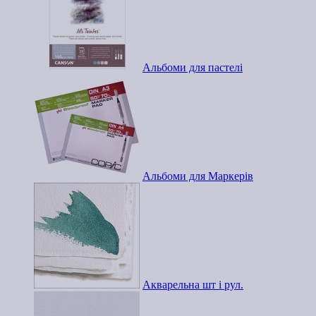
Альбоми для пастелі
Альбоми для Маркерів
Акварельна шт і рул.