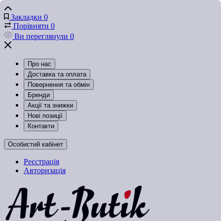
Закладки
0
Порівняти
0
Ви переглянули
0
Про нас
Доставка та оплата
Повернення та обмін
Бренди
Акції та знижки
Нові позиції
Контакти
Особистий кабінет
Реєстрація
Авторизація