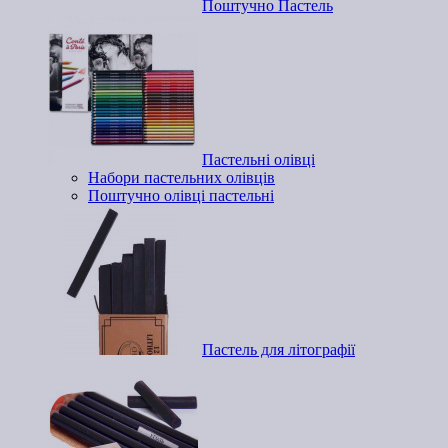
Поштучно Пастель
Пастельні олівці
Набори пастельних олівців
Поштучно олівці пастельні
Пастель для літографії