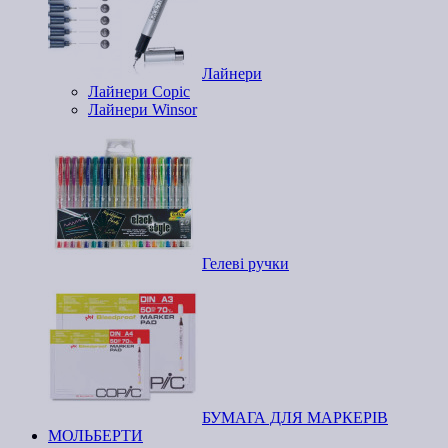
Лайнери
Лайнери Copic
Лайнери Winsor
Гелеві ручки
БУМАГА ДЛЯ МАРКЕРІВ
МОЛЬБЕРТИ