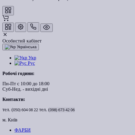
Особистий кабінет
Українська
Укр
Рус
Робочі години:
Пн-Пт с 10:00 до 18:00
Суб-Нед. - вихідні дні
Контакти:
тел. (
050)
604
08
22
тел. (
098)
673
42
06
м. Київ
ФАРБИ