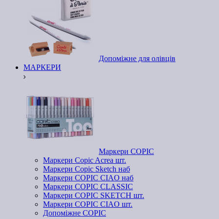
Допоміжне для олівців
МАРКЕРИ
Маркери COPIC
Маркери Copic Acrea шт.
Маркери Copic Sketch наб
Маркери COPIC CIAO наб
Маркери COPIC CLASSIC
Маркери COPIC SKETCH шт.
Маркери COPIC CIAO шт.
Допоміжне COPIC