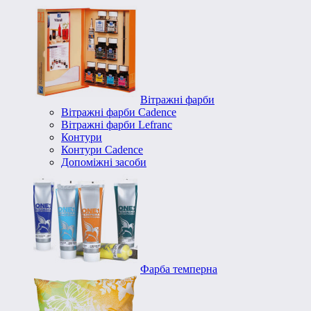
Вітражні фарби
Вітражні фарби Cadence
Вітражні фарби Lefranc
Контури
Контури Cadence
Допоміжні засоби
Фарба темперна