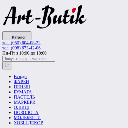
Каталог
тел. (050) 604-08-22
тел. (098) 673-42-06
Пн-Пт з 10:00 до 18:00
Всюди
ФАРБИ
ПЕНЗЛІ
БУМАГА
ПАСТЕЛЬ
МАРКЕРИ
ОЛІВЦІ
ПОЗОЛОТА
МОЛЬБЕРТИ
ХОБІ І ДЕКОР