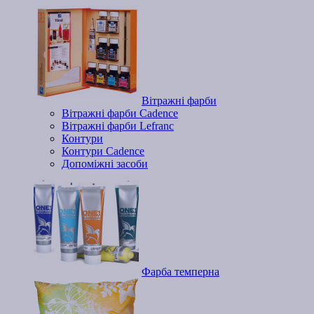
Вітражні фарби
Вітражні фарби Cadence
Вітражні фарби Lefranc
Контури
Контури Cadence
Допоміжні засоби
Фарба темперна