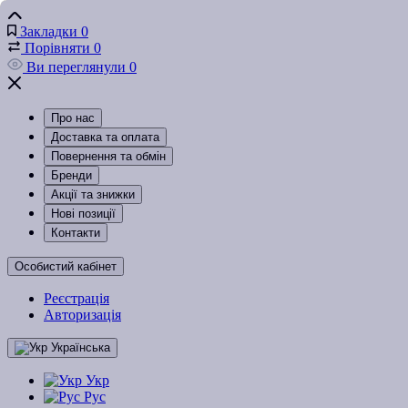
Закладки
0
Порівняти
0
Ви переглянули
0
Про нас
Доставка та оплата
Повернення та обмін
Бренди
Акції та знижки
Нові позиції
Контакти
Особистий кабінет
Реєстрація
Авторизація
Українська
Укр
Рус