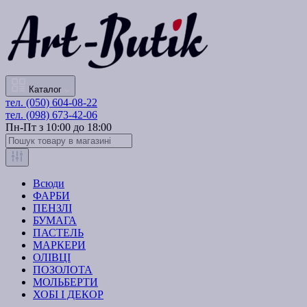
Каталог
тел. (050) 604-08-22
тел. (098) 673-42-06
Пн-Пт з 10:00 до 18:00
Всюди
ФАРБИ
ПЕНЗЛІ
БУМАГА
ПАСТЕЛЬ
МАРКЕРИ
ОЛІВЦІ
ПОЗОЛОТА
МОЛЬБЕРТИ
ХОБІ І ДЕКОР