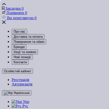
Закладки
0
Порівняти
0
Ви переглянули
0
Про нас
Доставка та оплата
Повернення та обмін
Бренди
Акції та знижки
Нові позиції
Контакти
Особистий кабінет
Реєстрація
Авторизація
Українська
Укр
Рус