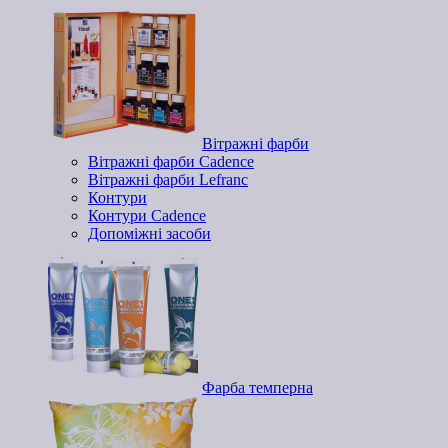
Вітражні фарби
Вітражні фарби Cadence
Вітражні фарби Lefranc
Контури
Контури Cadence
Допоміжні засоби
Фарба темперна