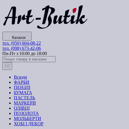
Каталог
тел. (050) 604-08-22
тел. (098) 673-42-06
Пн-Пт з 10:00 до 18:00
Всюди
ФАРБИ
ПЕНЗЛІ
БУМАГА
ПАСТЕЛЬ
МАРКЕРИ
ОЛІВЦІ
ПОЗОЛОТА
МОЛЬБЕРТИ
ХОБІ І ДЕКОР