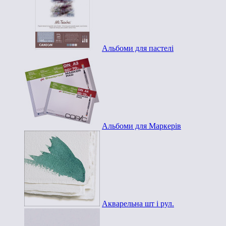
Альбоми для пастелі
Альбоми для Маркерів
Акварельна шт і рул.