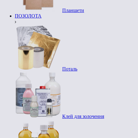
Планшети
ПОЗОЛОТА
Поталь
Клей для золочення