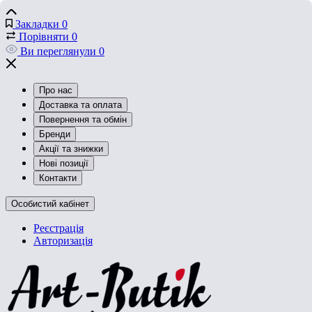
Закладки
0
Порівняти
0
Ви переглянули
0
Про нас
Доставка та оплата
Повернення та обмін
Бренди
Акції та знижки
Нові позиції
Контакти
Особистий кабінет
Реєстрація
Авторизація