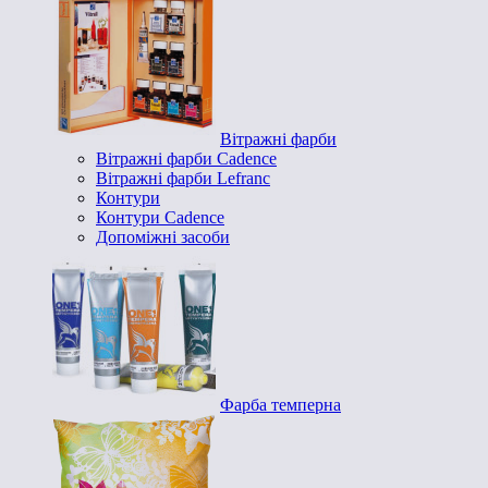
Вітражні фарби
Вітражні фарби Cadence
Вітражні фарби Lefranc
Контури
Контури Cadence
Допоміжні засоби
Фарба темперна