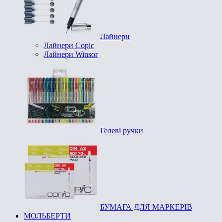
Лайнери
Лайнери Copic
Лайнери Winsor
Гелеві ручки
БУМАГА ДЛЯ МАРКЕРІВ
МОЛЬБЕРТИ