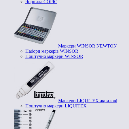
Чорнила COPIC
Маркери WINSOR NEWTON
Набори маркерів WINSOR
Поштучно маркери WINSOR
Маркери LIQUITEX акрилові
Поштучно маркери LIQUITEX