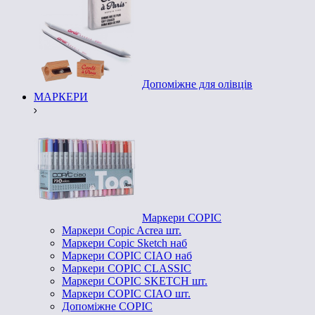
Допоміжне для олівців
МАРКЕРИ
Маркери COPIC
Маркери Copic Acrea шт.
Маркери Copic Sketch наб
Маркери COPIC CIAO наб
Маркери COPIC CLASSIC
Маркери COPIC SKETCH шт.
Маркери COPIC CIAO шт.
Допоміжне COPIC