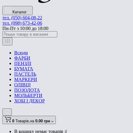
Каталог
тел. (050) 604-08-22
тел. (098) 673-42-06
Пн-Пт з 10:00 до 18:00
Всюди
ФАРБИ
ПЕНЗЛІ
БУМАГА
ПАСТЕЛЬ
МАРКЕРИ
ОЛІВЦІ
ПОЗОЛОТА
МОЛЬБЕРТИ
ХОБІ І ДЕКОР
0
Товарів,
на
0.00 грн
В кошику немає товарів :(