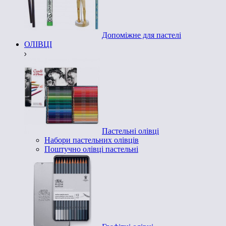
Допоміжне для пастелі
ОЛІВЦІ
Пастельні олівці
Набори пастельних олівців
Поштучно олівці пастельні