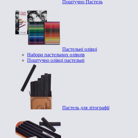
Поштучно Пастель
Пастельні олівці
Набори пастельних олівців
Поштучно олівці пастельні
Пастель для літографії