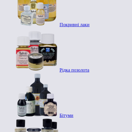
Покривні лаки
Рідка позолота
Бітуми