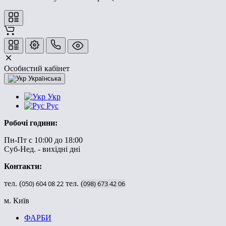
Особистий кабінет
Українська
Укр
Рус
Робочі години:
Пн-Пт с 10:00 до 18:00
Суб-Нед. - вихідні дні
Контакти:
тел. (
050)
604
08
22
тел. (
098)
673
42
06
м. Київ
ФАРБИ