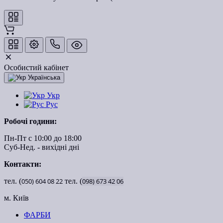
Особистий кабінет
Українська
Укр
Рус
Робочі години:
Пн-Пт с 10:00 до 18:00
Суб-Нед. - вихідні дні
Контакти:
тел. (
050)
604
08
22
тел. (
098)
673
42
06
м. Київ
ФАРБИ