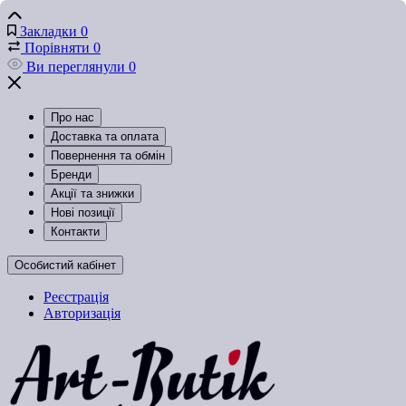
Закладки
0
Порівняти
0
Ви переглянули
0
Про нас
Доставка та оплата
Повернення та обмін
Бренди
Акції та знижки
Нові позиції
Контакти
Особистий кабінет
Реєстрація
Авторизація