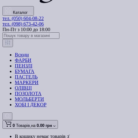
Каталог
тел. (050) 604-08-22
тел. (098) 673-42-06
Пн-Пт з 10:00 до 18:00
Всюди
ФАРБИ
ПЕНЗЛІ
БУМАГА
ПАСТЕЛЬ
МАРКЕРИ
ОЛІВЦІ
ПОЗОЛОТА
МОЛЬБЕРТИ
ХОБІ І ДЕКОР
0
Товарів,
на
0.00 грн
В кошику немає товарів :(