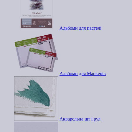
Альбоми для пастелі
Альбоми для Маркерів
Акварельна шт і рул.