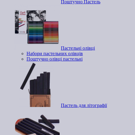
Поштучно Пастель
Пастельні олівці
Набори пастельних олівців
Поштучно олівці пастельні
Пастель для літографії