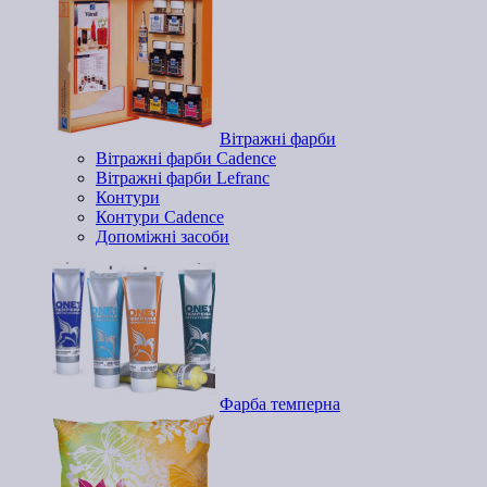
Вітражні фарби
Вітражні фарби Cadence
Вітражні фарби Lefranc
Контури
Контури Cadence
Допоміжні засоби
Фарба темперна