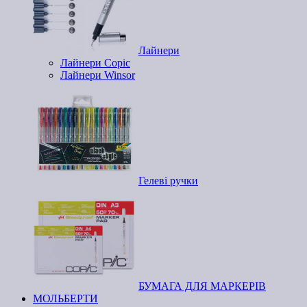
Лайнери
Лайнери Copic
Лайнери Winsor
Гелеві ручки
БУМАГА ДЛЯ МАРКЕРІВ
МОЛЬБЕРТИ