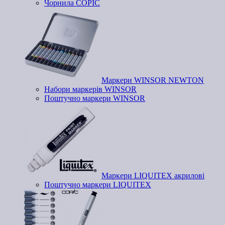
Чорнила COPIC
Маркери WINSOR NEWTON
Набори маркерів WINSOR
Поштучно маркери WINSOR
Маркери LIQUITEX акрилові
Поштучно маркери LIQUITEX