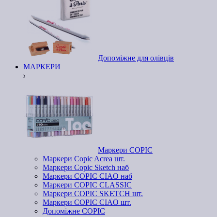
Допоміжне для олівців
МАРКЕРИ
Маркери COPIC
Маркери Copic Acrea шт.
Маркери Copic Sketch наб
Маркери COPIC CIAO наб
Маркери COPIC CLASSIC
Маркери COPIC SKETCH шт.
Маркери COPIC CIAO шт.
Допоміжне COPIC