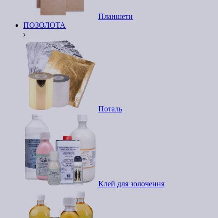
Планшети
ПОЗОЛОТА
Поталь
Клей для золочення