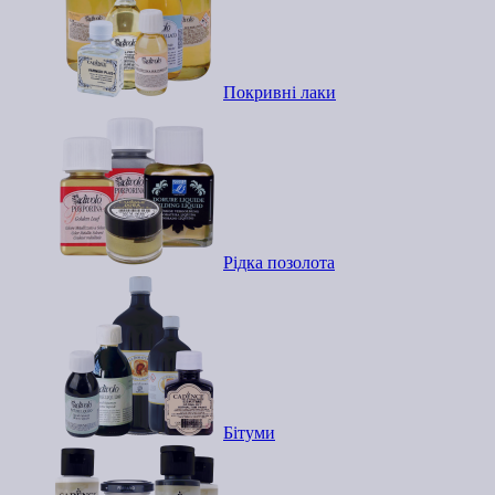
Покривні лаки
Рідка позолота
Бітуми