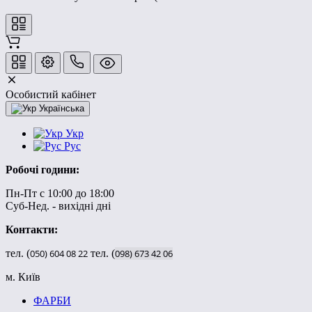
Особистий кабінет
Українська
Укр
Рус
Робочі години:
Пн-Пт с 10:00 до 18:00
Суб-Нед. - вихідні дні
Контакти:
тел. (
050)
604
08
22
тел. (
098)
673
42
06
м. Київ
ФАРБИ