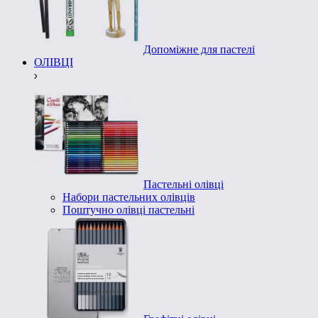
Допоміжне для пастелі
ОЛІВЦІ
Пастельні олівці
Набори пастельних олівців
Поштучно олівці пастельні