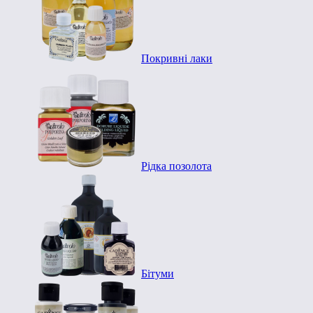
Покривні лаки
Рідка позолота
Бітуми