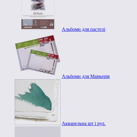
Альбоми для пастелі
Альбоми для Маркерів
Акварельна шт і рул.