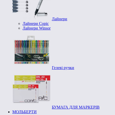
Лайнери
Лайнери Copic
Лайнери Winsor
Гелеві ручки
БУМАГА ДЛЯ МАРКЕРІВ
МОЛЬБЕРТИ