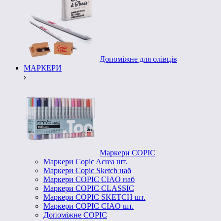
Допоміжне для олівців
МАРКЕРИ
Маркери COPIC
Маркери Copic Acrea шт.
Маркери Copic Sketch наб
Маркери COPIC CIAO наб
Маркери COPIC CLASSIC
Маркери COPIC SKETCH шт.
Маркери COPIC CIAO шт.
Допоміжне COPIC