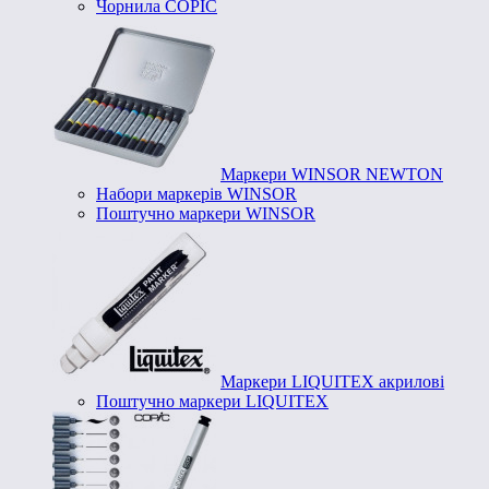
Чорнила COPIC
Маркери WINSOR NEWTON
Набори маркерів WINSOR
Поштучно маркери WINSOR
Маркери LIQUITEX акрилові
Поштучно маркери LIQUITEX