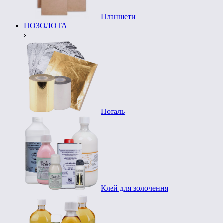
Планшети
ПОЗОЛОТА
Поталь
Клей для золочення