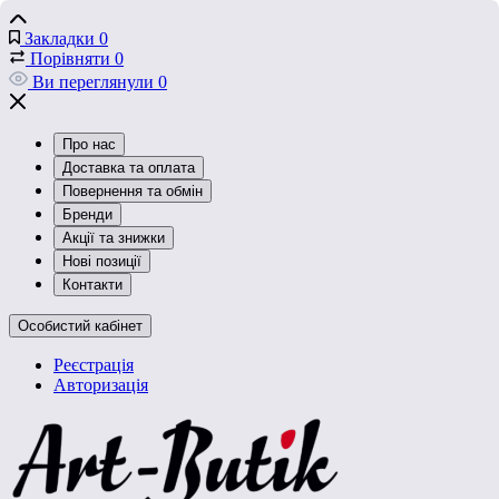
Закладки
0
Порівняти
0
Ви переглянули
0
Про нас
Доставка та оплата
Повернення та обмін
Бренди
Акції та знижки
Нові позиції
Контакти
Особистий кабінет
Реєстрація
Авторизація