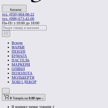
Каталог
тел. (050) 604-08-22
тел. (098) 673-42-06
Пн-Пт з 10:00 до 18:00
Всюди
ФАРБИ
ПЕНЗЛІ
БУМАГА
ПАСТЕЛЬ
МАРКЕРИ
ОЛІВЦІ
ПОЗОЛОТА
МОЛЬБЕРТИ
ХОБІ І ДЕКОР
0
Товарів,
на
0.00 грн
В кошику немає товарів :(