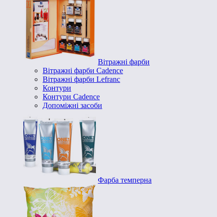
Вітражні фарби
Вітражні фарби Cadence
Вітражні фарби Lefranc
Контури
Контури Cadence
Допоміжні засоби
Фарба темперна