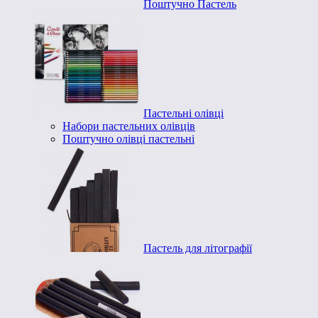
Поштучно Пастель
Пастельні олівці
Набори пастельних олівців
Поштучно олівці пастельні
Пастель для літографії