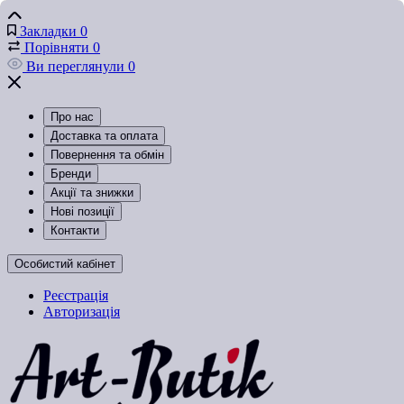
Закладки
0
Порівняти
0
Ви переглянули
0
Про нас
Доставка та оплата
Повернення та обмін
Бренди
Акції та знижки
Нові позиції
Контакти
Особистий кабінет
Реєстрація
Авторизація