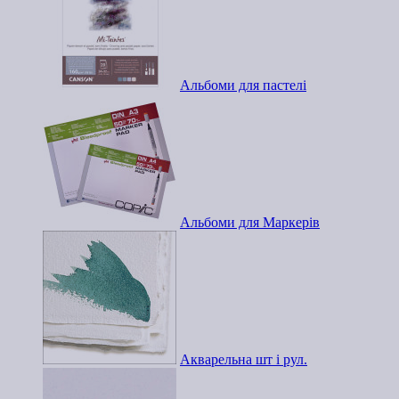
Альбоми для пастелі
Альбоми для Маркерів
Акварельна шт і рул.