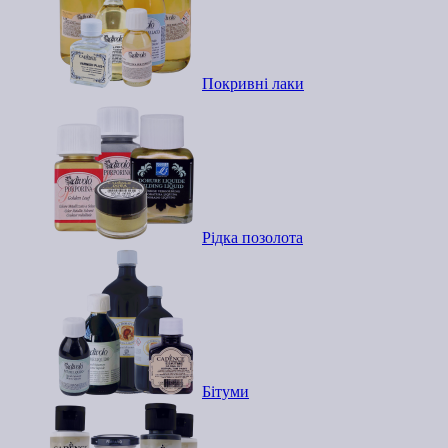
Покривні лаки
Рідка позолота
Бітуми