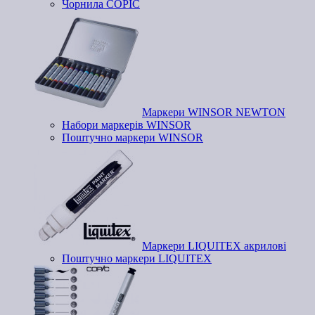
Чорнила COPIC
Маркери WINSOR NEWTON
Набори маркерів WINSOR
Поштучно маркери WINSOR
Маркери LIQUITEX акрилові
Поштучно маркери LIQUITEX