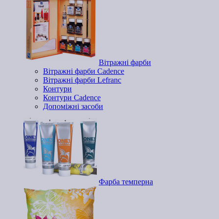
Вітражні фарби
Вітражні фарби Cadence
Вітражні фарби Lefranc
Контури
Контури Cadence
Допоміжні засоби
Фарба темперна