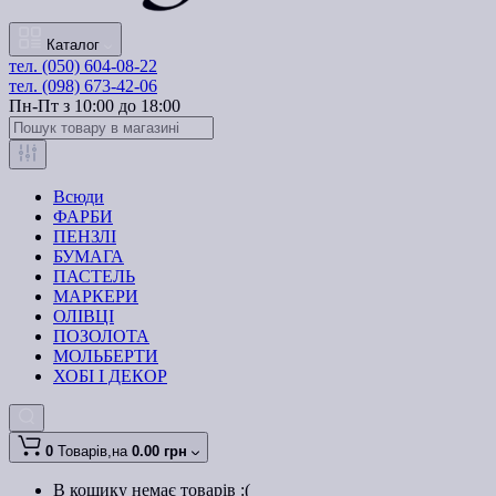
Каталог
тел. (050) 604-08-22
тел. (098) 673-42-06
Пн-Пт з 10:00 до 18:00
Всюди
ФАРБИ
ПЕНЗЛІ
БУМАГА
ПАСТЕЛЬ
МАРКЕРИ
ОЛІВЦІ
ПОЗОЛОТА
МОЛЬБЕРТИ
ХОБІ І ДЕКОР
0
Товарів,
на
0.00 грн
В кошику немає товарів :(