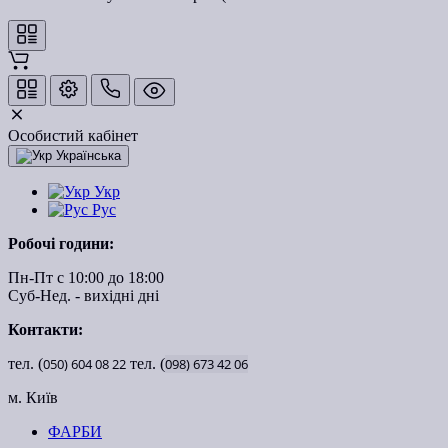
Особистий кабінет
Українська
Укр
Рус
Робочі години:
Пн-Пт с 10:00 до 18:00
Суб-Нед. - вихідні дні
Контакти:
тел. (
050)
604
08
22
тел. (
098)
673
42
06
м. Київ
ФАРБИ