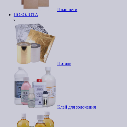
Планшети
ПОЗОЛОТА
Поталь
Клей для золочення