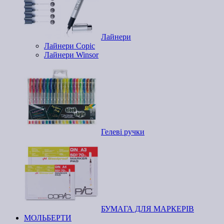
Лайнери
Лайнери Copic
Лайнери Winsor
Гелеві ручки
БУМАГА ДЛЯ МАРКЕРІВ
МОЛЬБЕРТИ