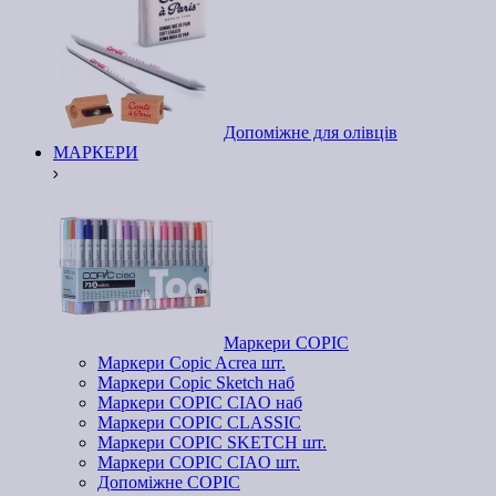
Допоміжне для олівців
МАРКЕРИ
Маркери COPIC
Маркери Copic Acrea шт.
Маркери Copic Sketch наб
Маркери COPIC CIAO наб
Маркери COPIC CLASSIC
Маркери COPIC SKETCH шт.
Маркери COPIC CIAO шт.
Допоміжне COPIC