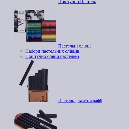
Поштучно Пастель
Пастельні олівці
Набори пастельних олівців
Поштучно олівці пастельні
Пастель для літографії