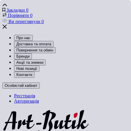
Закладки
0
Порівняти
0
Ви переглянули
0
Про нас
Доставка та оплата
Повернення та обмін
Бренди
Акції та знижки
Нові позиції
Контакти
Особистий кабінет
Реєстрація
Авторизація