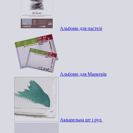
Альбоми для пастелі
Альбоми для Маркерів
Акварельна шт і рул.