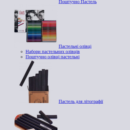
Поштучно Пастель
Пастельні олівці
Набори пастельних олівців
Поштучно олівці пастельні
Пастель для літографії