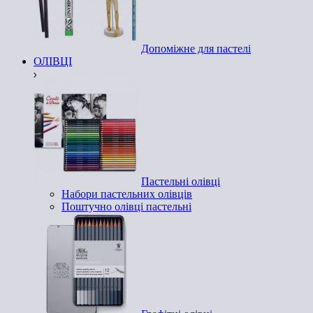
Допоміжне для пастелі
ОЛІВЦІ
Пастельні олівці
Набори пастельних олівців
Поштучно олівці пастельні