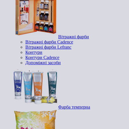
Вітражні фарби
Вітражні фарби Cadence
Вітражні фарби Lefranc
Контури
Контури Cadence
Допоміжні засоби
Фарба темперна