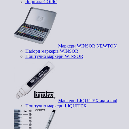
Чорнила COPIC
Маркери WINSOR NEWTON
Набори маркерів WINSOR
Поштучно маркери WINSOR
Маркери LIQUITEX акрилові
Поштучно маркери LIQUITEX