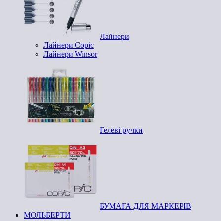
Лайнери
Лайнери Copic
Лайнери Winsor
Гелеві ручки
БУМАГА ДЛЯ МАРКЕРІВ
МОЛЬБЕРТИ