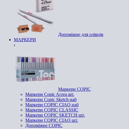
Допоміжне для олівців
МАРКЕРИ
Маркери COPIC
Маркери Copic Acrea шт.
Маркери Copic Sketch наб
Маркери COPIC CIAO наб
Маркери COPIC CLASSIC
Маркери COPIC SKETCH шт.
Маркери COPIC CIAO шт.
Допоміжне COPIC