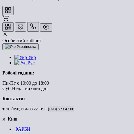
Особистий кабінет
Українська
Укр
Рус
Робочі години:
Пн-Пт с 10:00 до 18:00
Суб-Нед. - вихідні дні
Контакти:
тел. (
050)
604
08
22
тел. (
098)
673
42
06
м. Київ
ФАРБИ