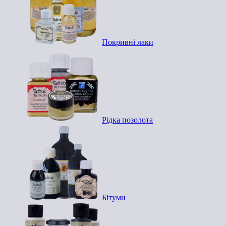
Покривні лаки
Рідка позолота
Бітуми