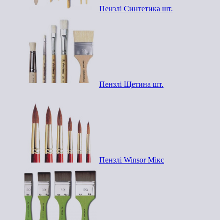
Пензлі Синтетика шт.
Пензлі Щетина шт.
Пензлі Winsor Мікс