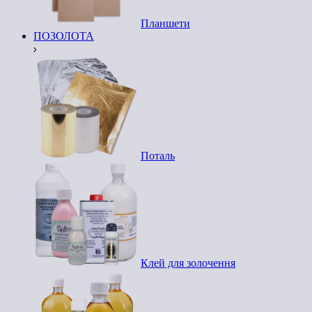
Планшети
ПОЗОЛОТА
Поталь
Клей для золочення