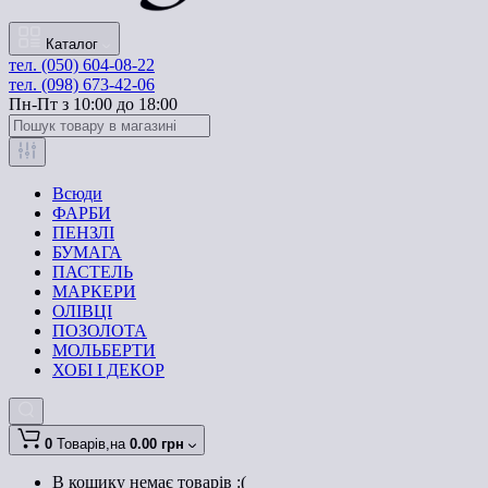
Каталог
тел. (050) 604-08-22
тел. (098) 673-42-06
Пн-Пт з 10:00 до 18:00
Всюди
ФАРБИ
ПЕНЗЛІ
БУМАГА
ПАСТЕЛЬ
МАРКЕРИ
ОЛІВЦІ
ПОЗОЛОТА
МОЛЬБЕРТИ
ХОБІ І ДЕКОР
0
Товарів,
на
0.00 грн
В кошику немає товарів :(