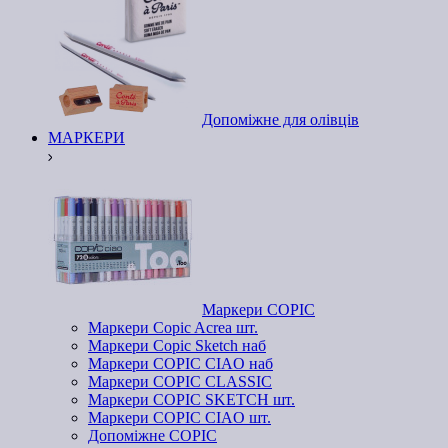
Допоміжне для олівців
МАРКЕРИ
Маркери COPIC
Маркери Copic Acrea шт.
Маркери Copic Sketch наб
Маркери COPIC CIAO наб
Маркери COPIC CLASSIC
Маркери COPIC SKETCH шт.
Маркери COPIC CIAO шт.
Допоміжне COPIC