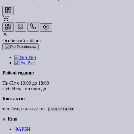
Особистий кабінет
Українська
Укр
Рус
Робочі години:
Пн-Пт с 10:00 до 18:00
Суб-Нед. - вихідні дні
Контакти:
тел. (
050)
604
08
22
тел. (
098)
673
42
06
м. Київ
ФАРБИ