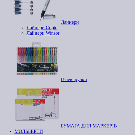
Лайнери
Лайнери Copic
Лайнери Winsor
Гелеві ручки
БУМАГА ДЛЯ МАРКЕРІВ
МОЛЬБЕРТИ