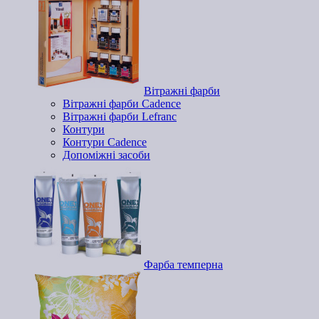
Вітражні фарби
Вітражні фарби Cadence
Вітражні фарби Lefranc
Контури
Контури Cadence
Допоміжні засоби
Фарба темперна