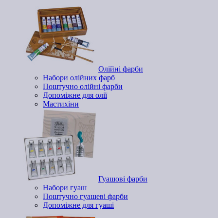
Олійні фарби
Набори олійних фарб
Поштучно олійні фарби
Допоміжне для олії
Мастихіни
Гуашові фарби
Набори гуаш
Поштучно гуашеві фарби
Допоміжне для гуаші