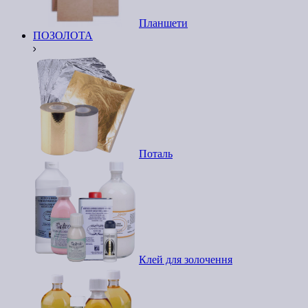
Планшети
ПОЗОЛОТА
Поталь
Клей для золочення