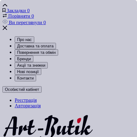
Закладки
0
Порівняти
0
Ви переглянули
0
Про нас
Доставка та оплата
Повернення та обмін
Бренди
Акції та знижки
Нові позиції
Контакти
Особистий кабінет
Реєстрація
Авторизація