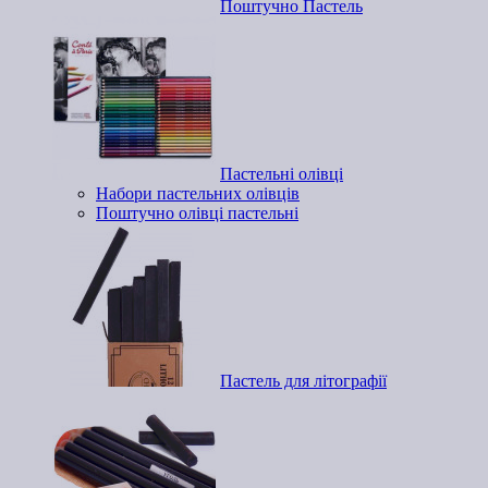
Поштучно Пастель
Пастельні олівці
Набори пастельних олівців
Поштучно олівці пастельні
Пастель для літографії