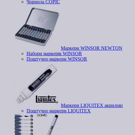
Чорнила COPIC
Маркери WINSOR NEWTON
Набори маркерів WINSOR
Поштучно маркери WINSOR
Маркери LIQUITEX акрилові
Поштучно маркери LIQUITEX