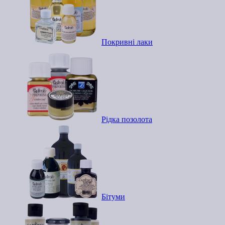
Покривні лаки
Рідка позолота
Бітуми