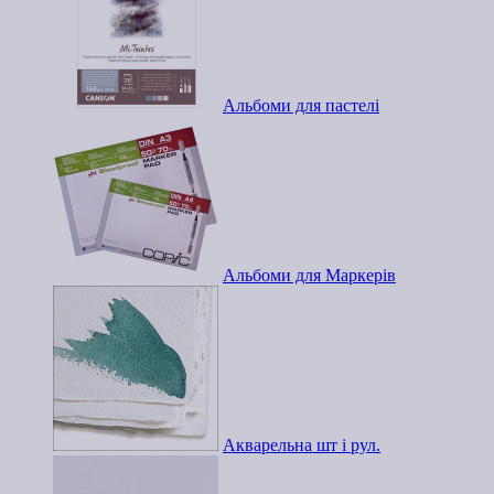
Альбоми для пастелі
Альбоми для Маркерів
Акварельна шт і рул.