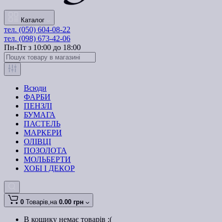
Каталог
тел. (050) 604-08-22
тел. (098) 673-42-06
Пн-Пт з 10:00 до 18:00
Всюди
ФАРБИ
ПЕНЗЛІ
БУМАГА
ПАСТЕЛЬ
МАРКЕРИ
ОЛІВЦІ
ПОЗОЛОТА
МОЛЬБЕРТИ
ХОБІ І ДЕКОР
0
Товарів,
на
0.00 грн
В кошику немає товарів :(