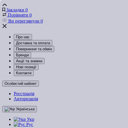
Закладки
0
Порівняти
0
Ви переглянули
0
Про нас
Доставка та оплата
Повернення та обмін
Бренди
Акції та знижки
Нові позиції
Контакти
Особистий кабінет
Реєстрація
Авторизація
Українська
Укр
Рус