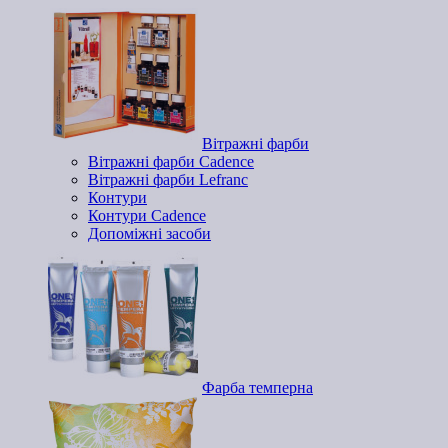
Вітражні фарби
Вітражні фарби Cadence
Вітражні фарби Lefranc
Контури
Контури Cadence
Допоміжні засоби
Фарба темперна