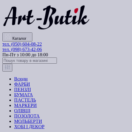
Каталог
тел. (050) 604-08-22
тел. (098) 673-42-06
Пн-Пт з 10:00 до 18:00
Всюди
ФАРБИ
ПЕНЗЛІ
БУМАГА
ПАСТЕЛЬ
МАРКЕРИ
ОЛІВЦІ
ПОЗОЛОТА
МОЛЬБЕРТИ
ХОБІ І ДЕКОР