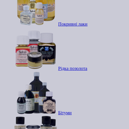
Покривні лаки
Рідка позолота
Бітуми