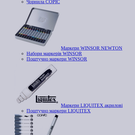
Чорнила COPIC
Маркери WINSOR NEWTON
Набори маркерів WINSOR
Поштучно маркери WINSOR
Маркери LIQUITEX акрилові
Поштучно маркери LIQUITEX