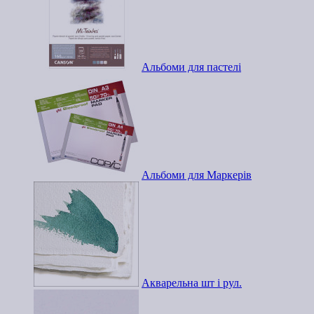
Альбоми для пастелі
Альбоми для Маркерів
Акварельна шт і рул.