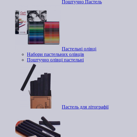
Поштучно Пастель
Пастельні олівці
Набори пастельних олівців
Поштучно олівці пастельні
Пастель для літографії