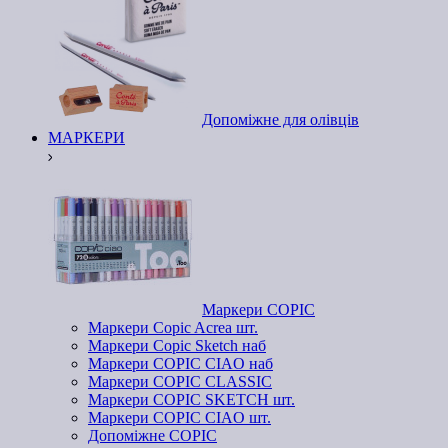
Допоміжне для олівців
МАРКЕРИ
Маркери COPIC
Маркери Copic Acrea шт.
Маркери Copic Sketch наб
Маркери COPIC CIAO наб
Маркери COPIC CLASSIC
Маркери COPIC SKETCH шт.
Маркери COPIC CIAO шт.
Допоміжне COPIC