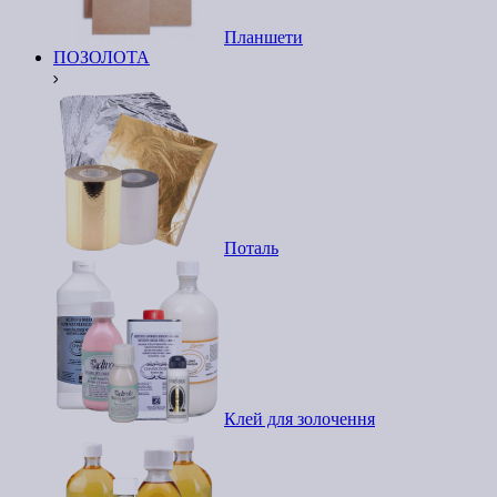
Планшети
ПОЗОЛОТА
Поталь
Клей для золочення