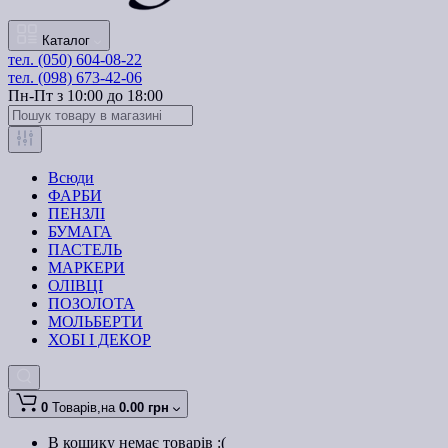
Каталог
тел. (050) 604-08-22
тел. (098) 673-42-06
Пн-Пт з 10:00 до 18:00
Всюди
ФАРБИ
ПЕНЗЛІ
БУМАГА
ПАСТЕЛЬ
МАРКЕРИ
ОЛІВЦІ
ПОЗОЛОТА
МОЛЬБЕРТИ
ХОБІ І ДЕКОР
0
Товарів,
на
0.00 грн
В кошику немає товарів :(