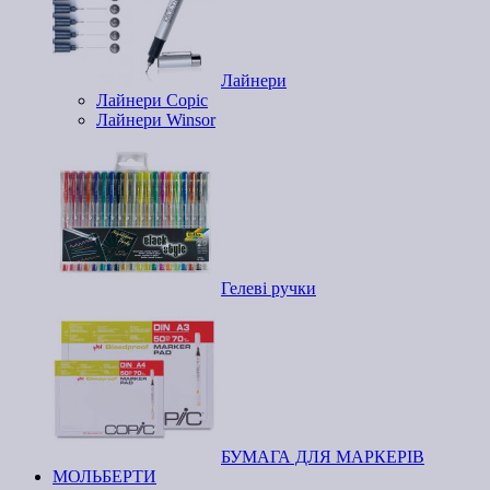
Лайнери
Лайнери Copic
Лайнери Winsor
Гелеві ручки
БУМАГА ДЛЯ МАРКЕРІВ
МОЛЬБЕРТИ