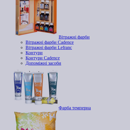
Вітражні фарби
Вітражні фарби Cadence
Вітражні фарби Lefranc
Контури
Контури Cadence
Допоміжні засоби
Фарба темперна