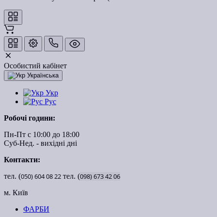
Особистий кабінет
Українська
Укр
Рус
Робочі години:
Пн-Пт с 10:00 до 18:00
Суб-Нед. - вихідні дні
Контакти:
тел. (
050)
604
08
22
тел. (
098)
673
42
06
м. Київ
ФАРБИ