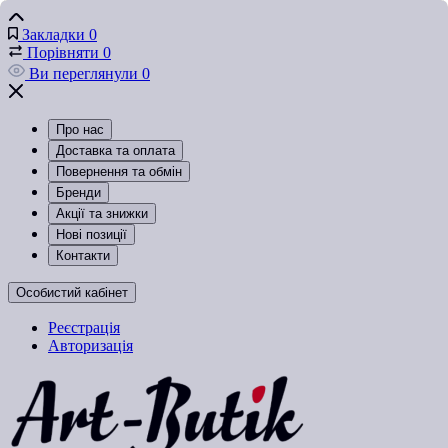
Закладки
0
Порівняти
0
Ви переглянули
0
Про нас
Доставка та оплата
Повернення та обмін
Бренди
Акції та знижки
Нові позиції
Контакти
Особистий кабінет
Реєстрація
Авторизація