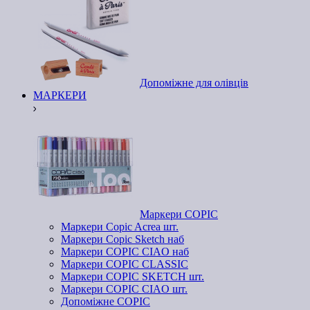
Допоміжне для олівців
МАРКЕРИ
Маркери COPIC
Маркери Copic Acrea шт.
Маркери Copic Sketch наб
Маркери COPIC CIAO наб
Маркери COPIC CLASSIC
Маркери COPIC SKETCH шт.
Маркери COPIC CIAO шт.
Допоміжне COPIC