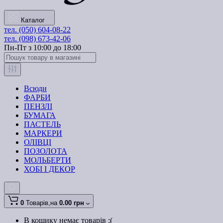
Каталог
тел. (050) 604-08-22
тел. (098) 673-42-06
Пн-Пт з 10:00 до 18:00
Всюди
ФАРБИ
ПЕНЗЛІ
БУМАГА
ПАСТЕЛЬ
МАРКЕРИ
ОЛІВЦІ
ПОЗОЛОТА
МОЛЬБЕРТИ
ХОБІ І ДЕКОР
0
Товарів,
на
0.00 грн
В кошику немає товарів :(