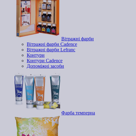
Вітражні фарби
Вітражні фарби Cadence
Вітражні фарби Lefranc
Контури
Контури Cadence
Допоміжні засоби
Фарба темперна