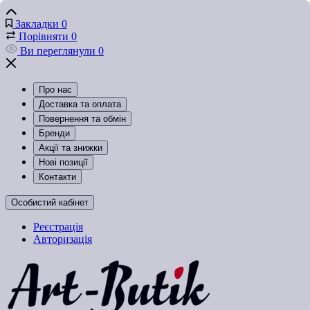
Закладки
0
Порівняти
0
Ви переглянули
0
Про нас
Доставка та оплата
Повернення та обмін
Бренди
Акції та знижки
Нові позиції
Контакти
Особистий кабінет
Реєстрація
Авторизація