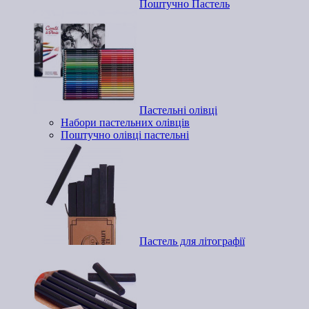
Поштучно Пастель
Пастельні олівці
Набори пастельних олівців
Поштучно олівці пастельні
Пастель для літографії