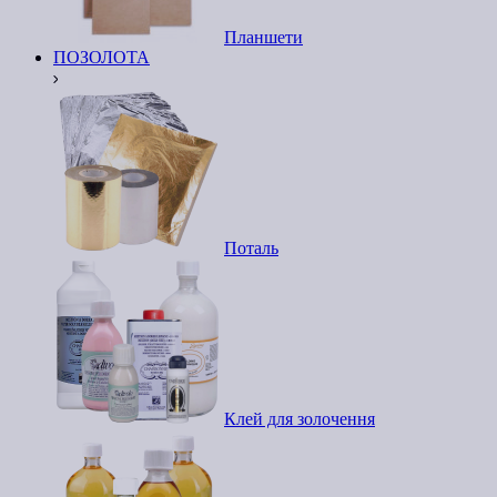
Планшети
ПОЗОЛОТА
Поталь
Клей для золочення