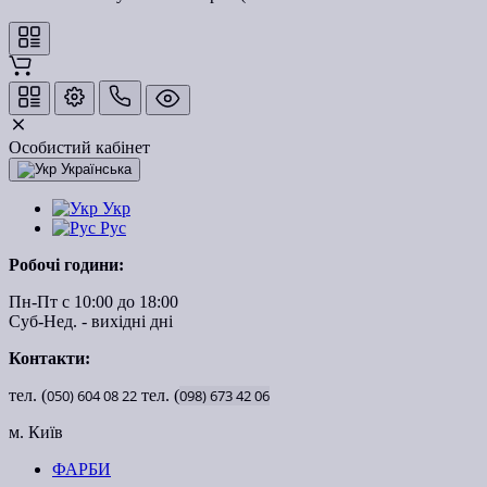
Особистий кабінет
Українська
Укр
Рус
Робочі години:
Пн-Пт с 10:00 до 18:00
Суб-Нед. - вихідні дні
Контакти:
тел. (
050)
604
08
22
тел. (
098)
673
42
06
м. Київ
ФАРБИ