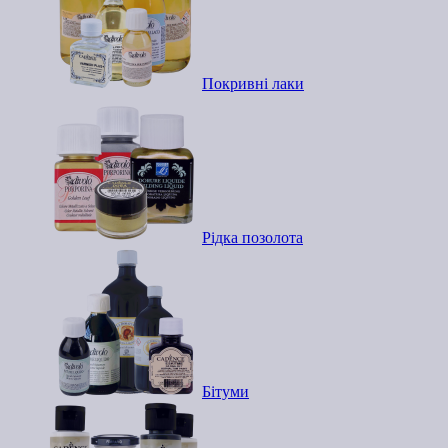
Покривні лаки
Рідка позолота
Бітуми