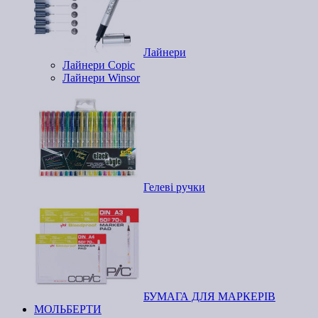
Лайнери
Лайнери Copic
Лайнери Winsor
Гелеві ручки
БУМАГА ДЛЯ МАРКЕРІВ
МОЛЬБЕРТИ