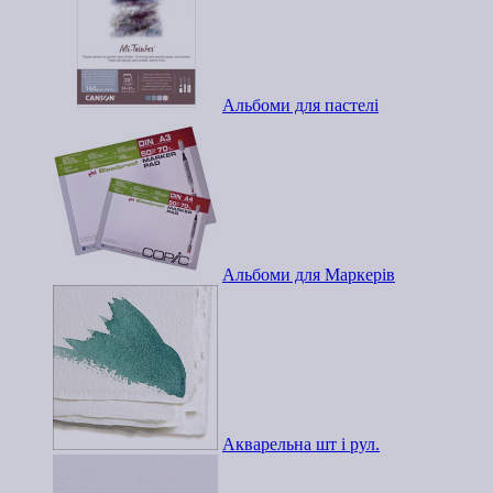
Альбоми для пастелі
Альбоми для Маркерів
Акварельна шт і рул.