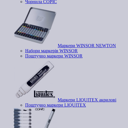
Чорнила COPIC
Маркери WINSOR NEWTON
Набори маркерів WINSOR
Поштучно маркери WINSOR
Маркери LIQUITEX акрилові
Поштучно маркери LIQUITEX