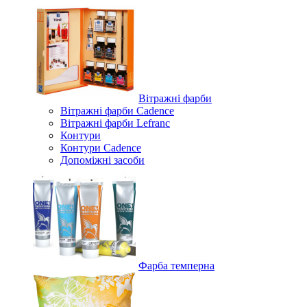
Вітражні фарби
Вітражні фарби Cadence
Вітражні фарби Lefranc
Контури
Контури Cadence
Допоміжні засоби
Фарба темперна