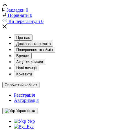
Закладки
0
Порівняти
0
Ви переглянули
0
Про нас
Доставка та оплата
Повернення та обмін
Бренди
Акції та знижки
Нові позиції
Контакти
Особистий кабінет
Реєстрація
Авторизація
Українська
Укр
Рус