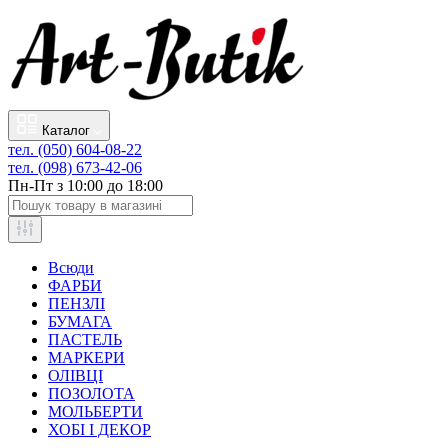
Каталог
тел. (050) 604-08-22
тел. (098) 673-42-06
Пн-Пт з 10:00 до 18:00
Всюди
ФАРБИ
ПЕНЗЛІ
БУМАГА
ПАСТЕЛЬ
МАРКЕРИ
ОЛІВЦІ
ПОЗОЛОТА
МОЛЬБЕРТИ
ХОБІ І ДЕКОР