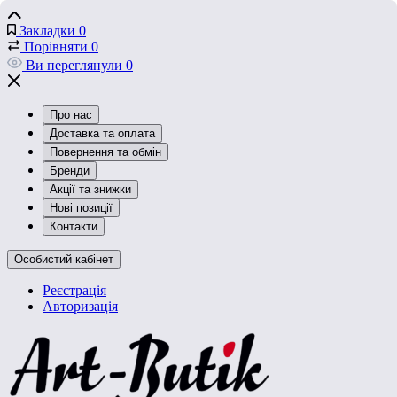
Закладки
0
Порівняти
0
Ви переглянули
0
Про нас
Доставка та оплата
Повернення та обмін
Бренди
Акції та знижки
Нові позиції
Контакти
Особистий кабінет
Реєстрація
Авторизація