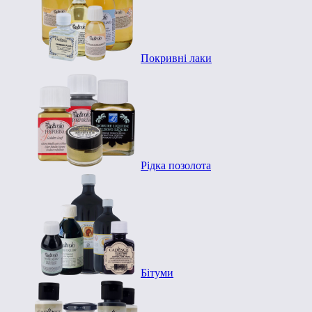
Покривні лаки
Рідка позолота
Бітуми