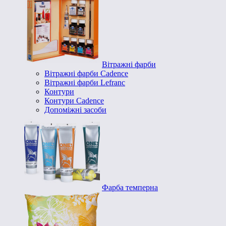
Вітражні фарби
Вітражні фарби Cadence
Вітражні фарби Lefranc
Контури
Контури Cadence
Допоміжні засоби
Фарба темперна