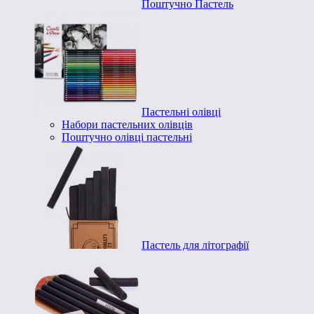
Поштучно Пастель
Пастельні олівці
Набори пастельних олівців
Поштучно олівці пастельні
Пастель для літографії