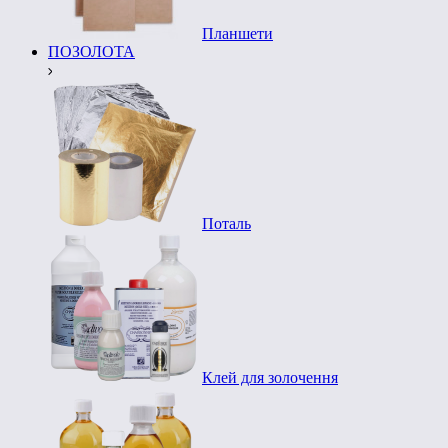
Планшети
ПОЗОЛОТА
Поталь
Клей для золочення