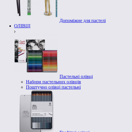
Допоміжне для пастелі
ОЛІВЦІ
Пастельні олівці
Набори пастельних олівців
Поштучно олівці пастельні