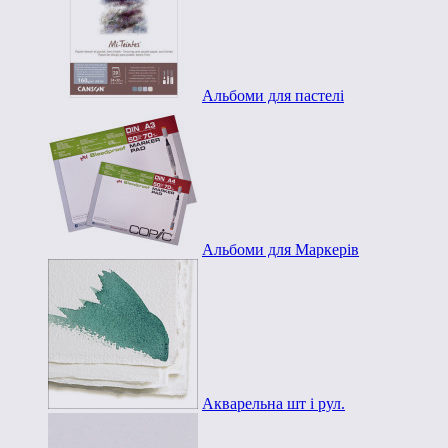
Альбоми для пастелі
Альбоми для Маркерів
Акварельна шт і рул.