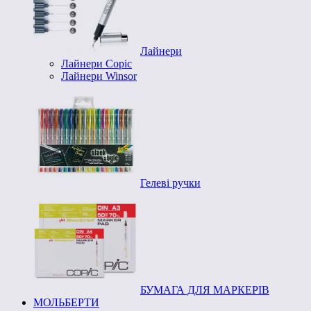
Лайнери
Лайнери Copic
Лайнери Winsor
Гелеві ручки
БУМАГА ДЛЯ МАРКЕРІВ
МОЛЬБЕРТИ