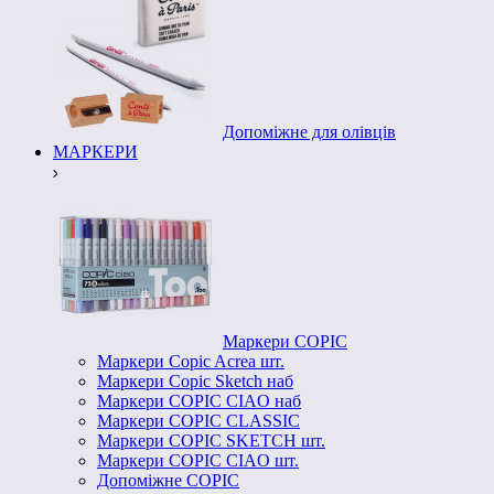
Допоміжне для олівців
МАРКЕРИ
Маркери COPIC
Маркери Copic Acrea шт.
Маркери Copic Sketch наб
Маркери COPIC CIAO наб
Маркери COPIC CLASSIC
Маркери COPIC SKETCH шт.
Маркери COPIC CIAO шт.
Допоміжне COPIC