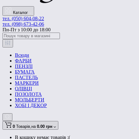
Каталог
тел. (050) 604-08-22
тел. (098) 673-42-06
Пн-Пт з 10:00 до 18:00
Всюди
ФАРБИ
ПЕНЗЛІ
БУМАГА
ПАСТЕЛЬ
МАРКЕРИ
ОЛІВЦІ
ПОЗОЛОТА
МОЛЬБЕРТИ
ХОБІ І ДЕКОР
0
Товарів,
на
0.00 грн
В кошику немає товарів :(