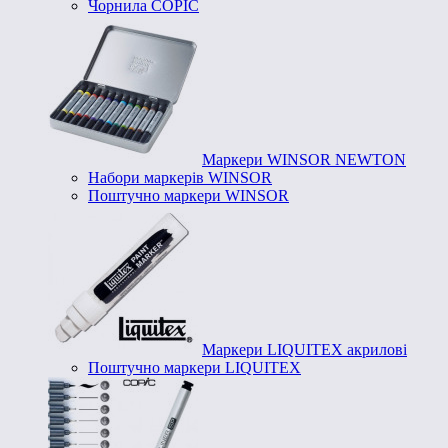
Чорнила COPIC
Маркери WINSOR NEWTON
Набори маркерів WINSOR
Поштучно маркери WINSOR
Маркери LIQUITEX акрилові
Поштучно маркери LIQUITEX