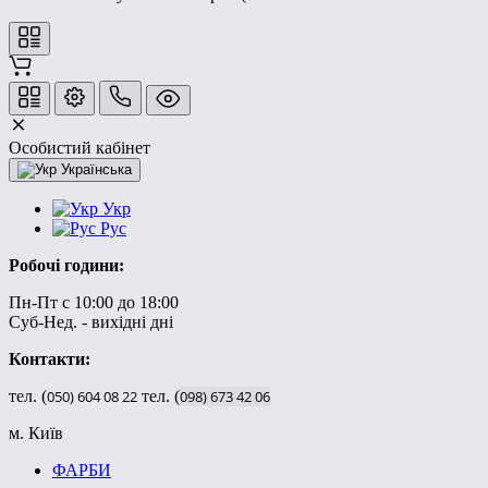
Особистий кабінет
Українська
Укр
Рус
Робочі години:
Пн-Пт с 10:00 до 18:00
Суб-Нед. - вихідні дні
Контакти:
тел. (
050)
604
08
22
тел. (
098)
673
42
06
м. Київ
ФАРБИ