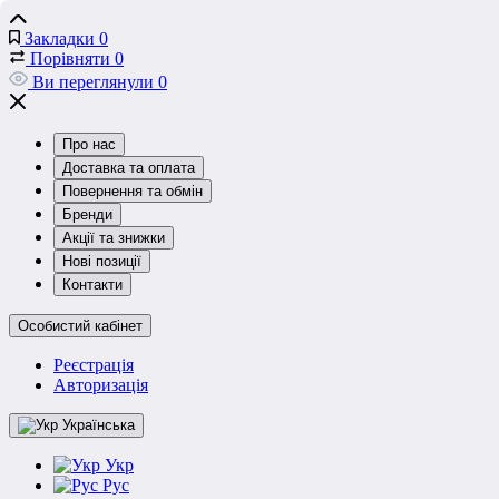
Закладки
0
Порівняти
0
Ви переглянули
0
Про нас
Доставка та оплата
Повернення та обмін
Бренди
Акції та знижки
Нові позиції
Контакти
Особистий кабінет
Реєстрація
Авторизація
Українська
Укр
Рус