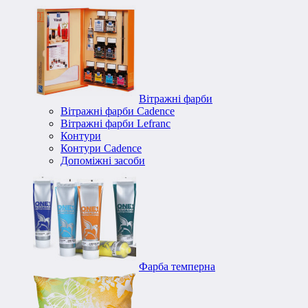
Вітражні фарби
Вітражні фарби Cadence
Вітражні фарби Lefranc
Контури
Контури Cadence
Допоміжні засоби
Фарба темперна