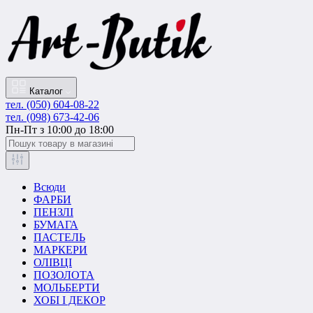
Каталог
тел. (050) 604-08-22
тел. (098) 673-42-06
Пн-Пт з 10:00 до 18:00
Всюди
ФАРБИ
ПЕНЗЛІ
БУМАГА
ПАСТЕЛЬ
МАРКЕРИ
ОЛІВЦІ
ПОЗОЛОТА
МОЛЬБЕРТИ
ХОБІ І ДЕКОР