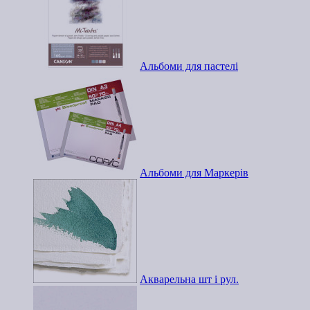
Альбоми для пастелі
Альбоми для Маркерів
Акварельна шт і рул.