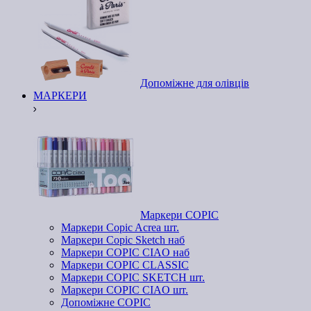
Допоміжне для олівців
МАРКЕРИ
Маркери COPIC
Маркери Copic Acrea шт.
Маркери Copic Sketch наб
Маркери COPIC CIAO наб
Маркери COPIC CLASSIC
Маркери COPIC SKETCH шт.
Маркери COPIC CIAO шт.
Допоміжне COPIC