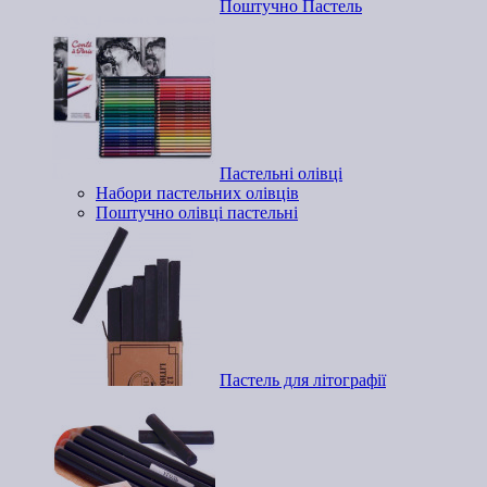
Поштучно Пастель
Пастельні олівці
Набори пастельних олівців
Поштучно олівці пастельні
Пастель для літографії