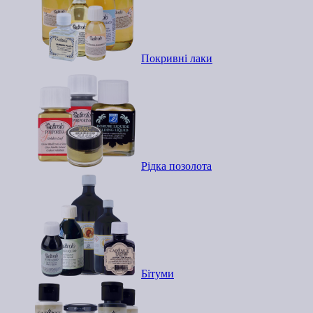
Покривні лаки
Рідка позолота
Бітуми