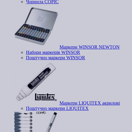
Чорнила COPIC
Маркери WINSOR NEWTON
Набори маркерів WINSOR
Поштучно маркери WINSOR
Маркери LIQUITEX акрилові
Поштучно маркери LIQUITEX