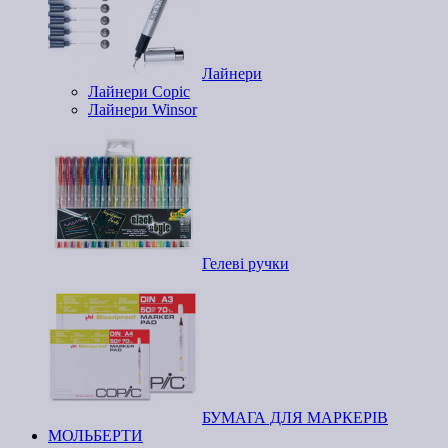
Лайнери
Лайнери Copic
Лайнери Winsor
Гелеві ручки
БУМАГА ДЛЯ МАРКЕРІВ
МОЛЬБЕРТИ