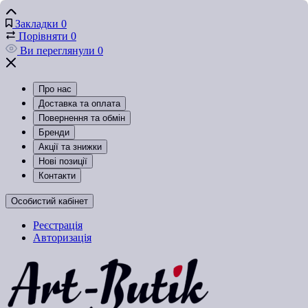
Закладки
0
Порівняти
0
Ви переглянули
0
Про нас
Доставка та оплата
Повернення та обмін
Бренди
Акції та знижки
Нові позиції
Контакти
Особистий кабінет
Реєстрація
Авторизація