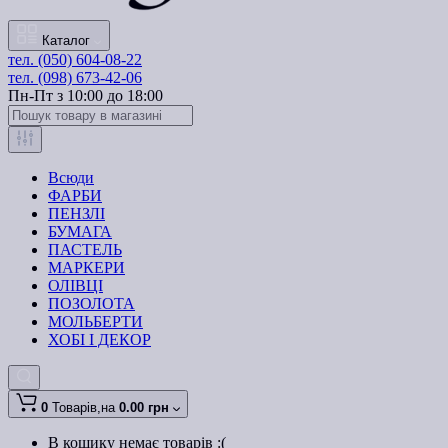
Каталог
тел. (050) 604-08-22
тел. (098) 673-42-06
Пн-Пт з 10:00 до 18:00
Всюди
ФАРБИ
ПЕНЗЛІ
БУМАГА
ПАСТЕЛЬ
МАРКЕРИ
ОЛІВЦІ
ПОЗОЛОТА
МОЛЬБЕРТИ
ХОБІ І ДЕКОР
0
Товарів,
на
0.00 грн
В кошику немає товарів :(