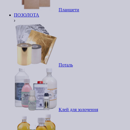
Планшети
ПОЗОЛОТА
Поталь
Клей для золочення