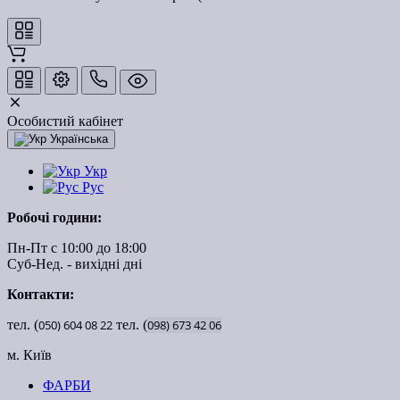
Особистий кабінет
Українська
Укр
Рус
Робочі години:
Пн-Пт с 10:00 до 18:00
Суб-Нед. - вихідні дні
Контакти:
тел. (
050)
604
08
22
тел. (
098)
673
42
06
м. Київ
ФАРБИ