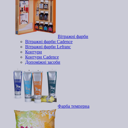
Вітражні фарби
Вітражні фарби Cadence
Вітражні фарби Lefranc
Контури
Контури Cadence
Допоміжні засоби
Фарба темперна