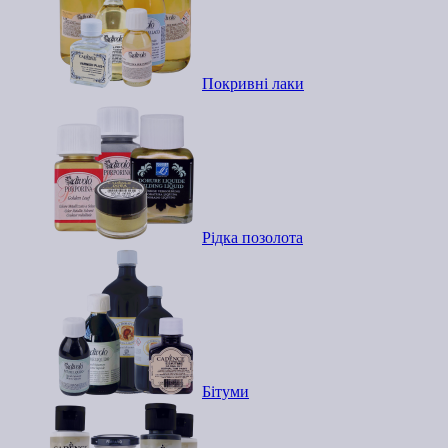
Покривні лаки
Рідка позолота
Бітуми