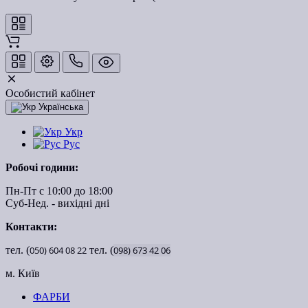
Особистий кабінет
Українська
Укр
Рус
Робочі години:
Пн-Пт с 10:00 до 18:00
Суб-Нед. - вихідні дні
Контакти:
тел. (
050)
604
08
22
тел. (
098)
673
42
06
м. Київ
ФАРБИ