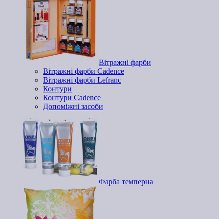
Вітражні фарби
Вітражні фарби Cadence
Вітражні фарби Lefranc
Контури
Контури Cadence
Допоміжні засоби
Фарба темперна