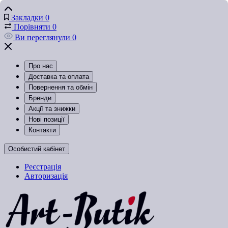
Закладки
0
Порівняти
0
Ви переглянули
0
Про нас
Доставка та оплата
Повернення та обмін
Бренди
Акції та знижки
Нові позиції
Контакти
Особистий кабінет
Реєстрація
Авторизація