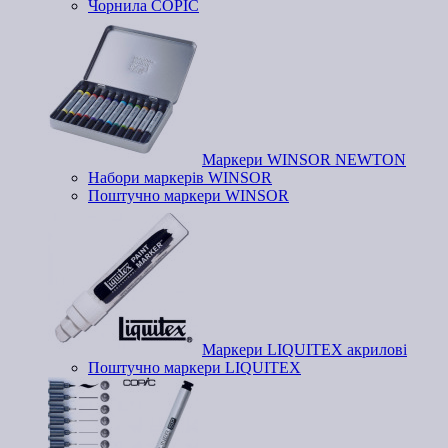
Чорнила COPIC
Маркери WINSOR NEWTON
Набори маркерів WINSOR
Поштучно маркери WINSOR
Маркери LIQUITEX акрилові
Поштучно маркери LIQUITEX