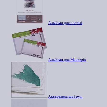
Альбоми для пастелі
Альбоми для Маркерів
Акварельна шт і рул.