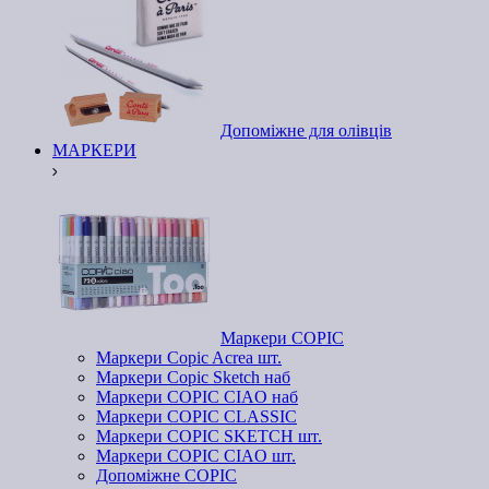
Допоміжне для олівців
МАРКЕРИ
Маркери COPIC
Маркери Copic Acrea шт.
Маркери Copic Sketch наб
Маркери COPIC CIAO наб
Маркери COPIC CLASSIC
Маркери COPIC SKETCH шт.
Маркери COPIC CIAO шт.
Допоміжне COPIC