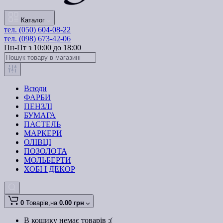
Каталог
тел. (050) 604-08-22
тел. (098) 673-42-06
Пн-Пт з 10:00 до 18:00
Всюди
ФАРБИ
ПЕНЗЛІ
БУМАГА
ПАСТЕЛЬ
МАРКЕРИ
ОЛІВЦІ
ПОЗОЛОТА
МОЛЬБЕРТИ
ХОБІ І ДЕКОР
0
Товарів,
на
0.00 грн
В кошику немає товарів :(