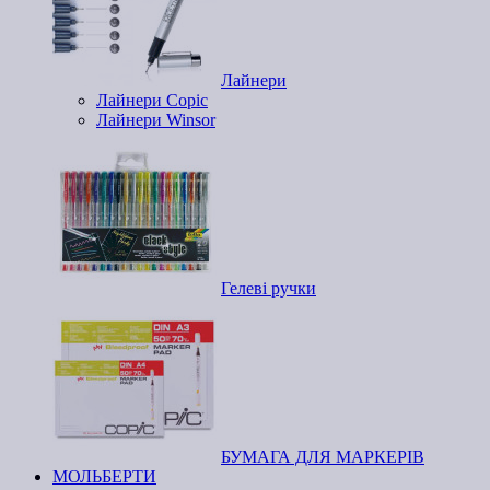
Лайнери
Лайнери Copic
Лайнери Winsor
Гелеві ручки
БУМАГА ДЛЯ МАРКЕРІВ
МОЛЬБЕРТИ