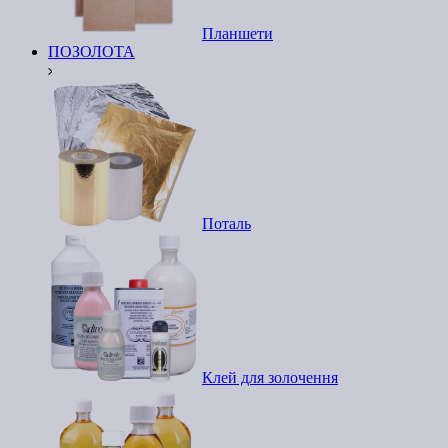
Планшети
ПОЗОЛОТА
Поталь
Клей для золочення