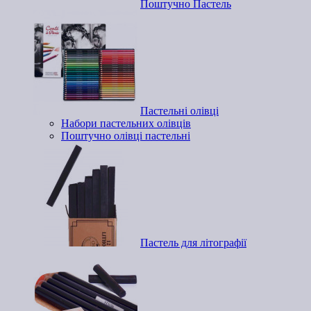
Поштучно Пастель
Пастельні олівці
Набори пастельних олівців
Поштучно олівці пастельні
Пастель для літографії