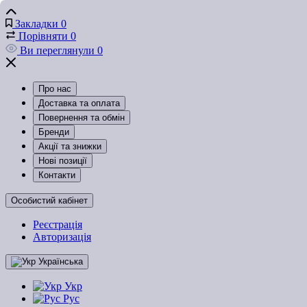
Закладки
0
Порівняти
0
Ви переглянули
0
Про нас
Доставка та оплата
Повернення та обмін
Бренди
Акції та знижки
Нові позиції
Контакти
Особистий кабінет
Реєстрація
Авторизація
Українська
Укр
Рус