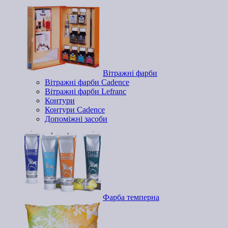
Вітражні фарби
Вітражні фарби Cadence
Вітражні фарби Lefranc
Контури
Контури Cadence
Допоміжні засоби
Фарба темперна