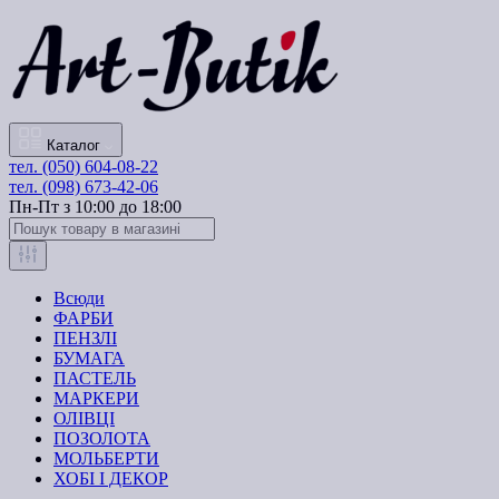
Каталог
тел. (050) 604-08-22
тел. (098) 673-42-06
Пн-Пт з 10:00 до 18:00
Всюди
ФАРБИ
ПЕНЗЛІ
БУМАГА
ПАСТЕЛЬ
МАРКЕРИ
ОЛІВЦІ
ПОЗОЛОТА
МОЛЬБЕРТИ
ХОБІ І ДЕКОР