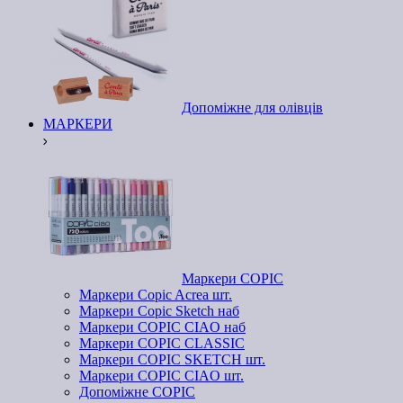
Допоміжне для олівців
МАРКЕРИ
Маркери COPIC
Маркери Copic Acrea шт.
Маркери Copic Sketch наб
Маркери COPIC CIAO наб
Маркери COPIC CLASSIC
Маркери COPIC SKETCH шт.
Маркери COPIC CIAO шт.
Допоміжне COPIC