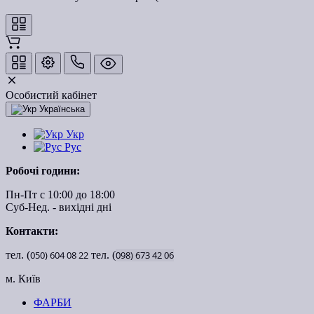
Особистий кабінет
Українська
Укр
Рус
Робочі години:
Пн-Пт с 10:00 до 18:00
Суб-Нед. - вихідні дні
Контакти:
тел. (
050)
604
08
22
тел. (
098)
673
42
06
м. Київ
ФАРБИ