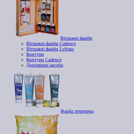
Вітражні фарби
Вітражні фарби Cadence
Вітражні фарби Lefranc
Контури
Контури Cadence
Допоміжні засоби
Фарба темперна