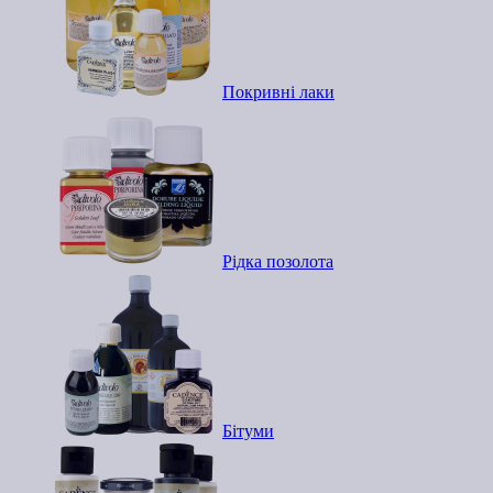
Покривні лаки
Рідка позолота
Бітуми