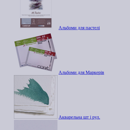
Альбоми для пастелі
Альбоми для Маркерів
Акварельна шт і рул.