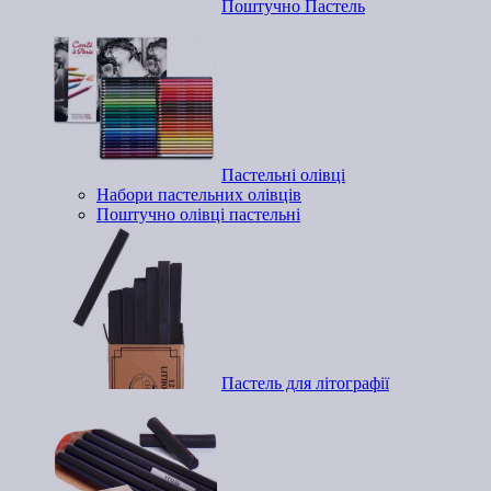
Поштучно Пастель
Пастельні олівці
Набори пастельних олівців
Поштучно олівці пастельні
Пастель для літографії