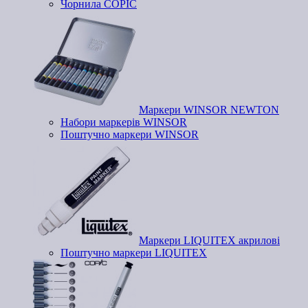
Чорнила COPIC
Маркери WINSOR NEWTON
Набори маркерів WINSOR
Поштучно маркери WINSOR
Маркери LIQUITEX акрилові
Поштучно маркери LIQUITEX