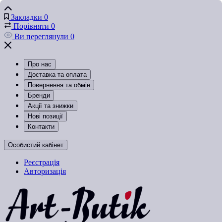
Закладки
0
Порівняти
0
Ви переглянули
0
Про нас
Доставка та оплата
Повернення та обмін
Бренди
Акції та знижки
Нові позиції
Контакти
Особистий кабінет
Реєстрація
Авторизація