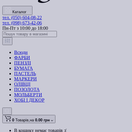
Каталог
тел. (050) 604-08-22
тел. (098) 673-42-06
Пн-Пт з 10:00 до 18:00
Всюди
ФАРБИ
ПЕНЗЛІ
БУМАГА
ПАСТЕЛЬ
МАРКЕРИ
ОЛІВЦІ
ПОЗОЛОТА
МОЛЬБЕРТИ
ХОБІ І ДЕКОР
0
Товарів,
на
0.00 грн
В кошику немає товарів :(