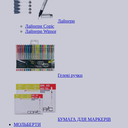
Лайнери
Лайнери Copic
Лайнери Winsor
Гелеві ручки
БУМАГА ДЛЯ МАРКЕРІВ
МОЛЬБЕРТИ