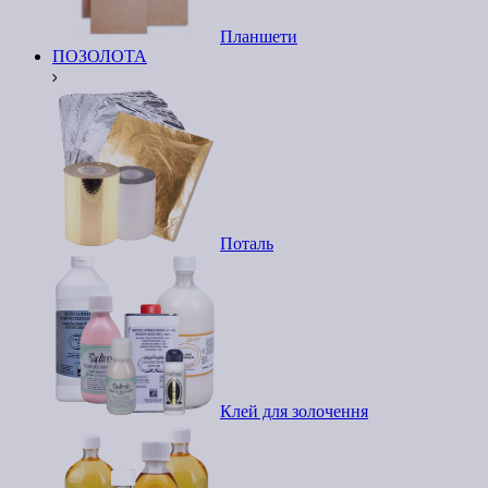
Планшети
ПОЗОЛОТА
Поталь
Клей для золочення