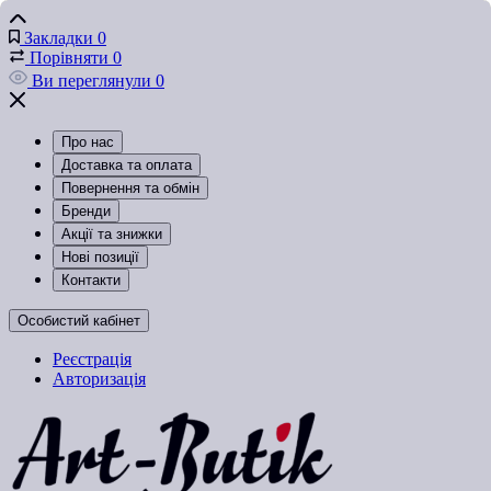
Закладки
0
Порівняти
0
Ви переглянули
0
Про нас
Доставка та оплата
Повернення та обмін
Бренди
Акції та знижки
Нові позиції
Контакти
Особистий кабінет
Реєстрація
Авторизація