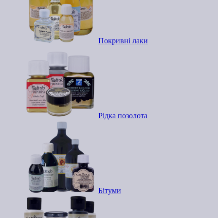
Покривні лаки
Рідка позолота
Бітуми