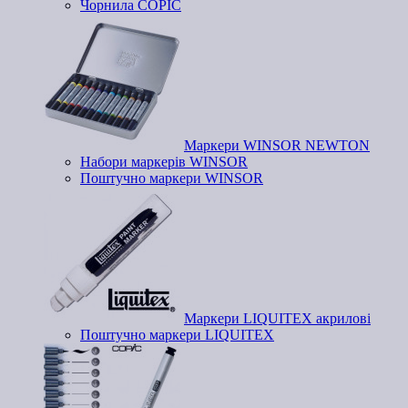
Чорнила COPIC
Маркери WINSOR NEWTON
Набори маркерів WINSOR
Поштучно маркери WINSOR
Маркери LIQUITEX акрилові
Поштучно маркери LIQUITEX