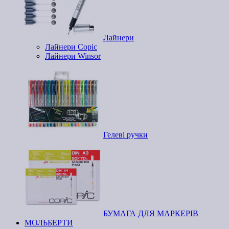
Лайнери
Лайнери Copic
Лайнери Winsor
Гелеві ручки
БУМАГА ДЛЯ МАРКЕРІВ
МОЛЬБЕРТИ