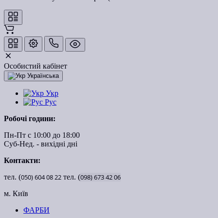
Особистий кабінет
Українська
Укр
Рус
Робочі години:
Пн-Пт с 10:00 до 18:00
Суб-Нед. - вихідні дні
Контакти:
тел. (
050)
604
08
22
тел. (
098)
673
42
06
м. Київ
ФАРБИ