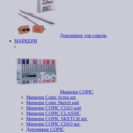
Допоміжне для олівців
МАРКЕРИ
Маркери COPIC
Маркери Copic Acrea шт.
Маркери Copic Sketch наб
Маркери COPIC CIAO наб
Маркери COPIC CLASSIC
Маркери COPIC SKETCH шт.
Маркери COPIC CIAO шт.
Допоміжне COPIC