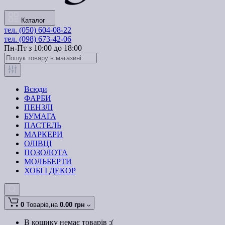
Каталог
тел. (050) 604-08-22
тел. (098) 673-42-06
Пн-Пт з 10:00 до 18:00
Всюди
ФАРБИ
ПЕНЗЛІ
БУМАГА
ПАСТЕЛЬ
МАРКЕРИ
ОЛІВЦІ
ПОЗОЛОТА
МОЛЬБЕРТИ
ХОБІ І ДЕКОР
0
Товарів,
на
0.00 грн
В кошику немає товарів :(