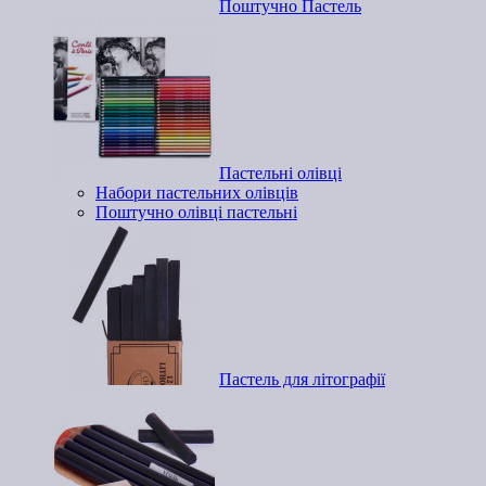
Поштучно Пастель
Пастельні олівці
Набори пастельних олівців
Поштучно олівці пастельні
Пастель для літографії