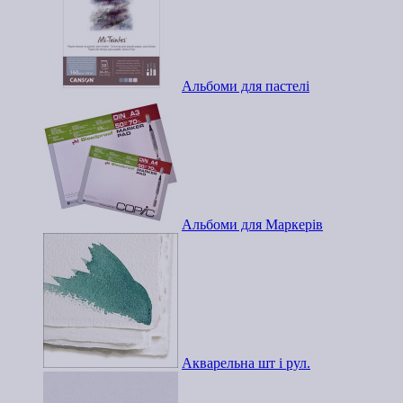
Альбоми для пастелі
Альбоми для Маркерів
Акварельна шт і рул.