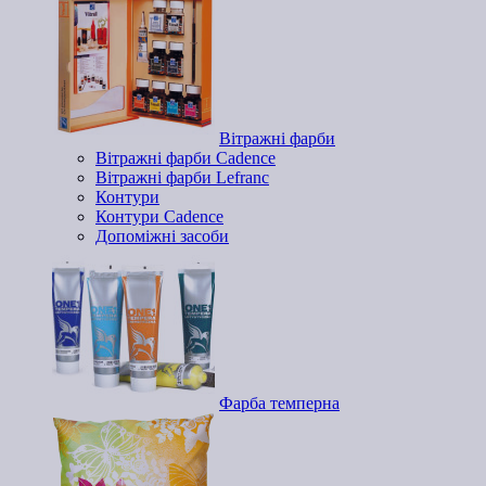
Вітражні фарби
Вітражні фарби Cadence
Вітражні фарби Lefranc
Контури
Контури Cadence
Допоміжні засоби
Фарба темперна