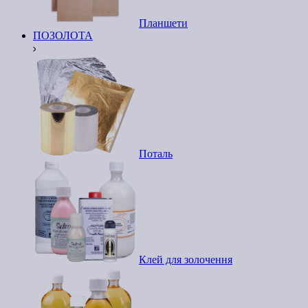
Планшети
ПОЗОЛОТА
Поталь
Клей для золочення