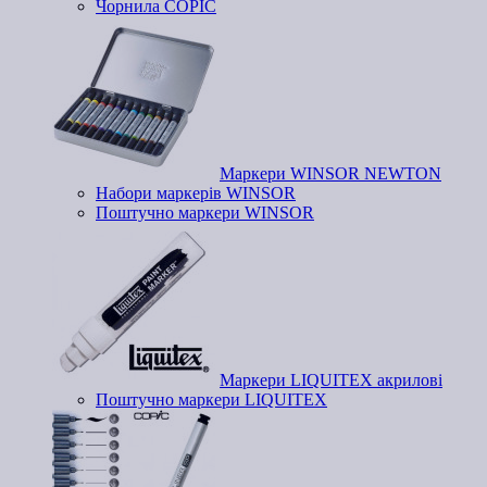
Чорнила COPIC
Маркери WINSOR NEWTON
Набори маркерів WINSOR
Поштучно маркери WINSOR
Маркери LIQUITEX акрилові
Поштучно маркери LIQUITEX