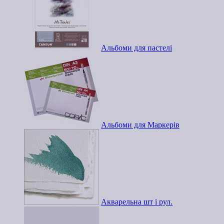
Альбоми для пастелі
Альбоми для Маркерів
Акварельна шт і рул.