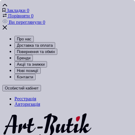
Закладки
0
Порівняти
0
Ви переглянули
0
Про нас
Доставка та оплата
Повернення та обмін
Бренди
Акції та знижки
Нові позиції
Контакти
Особистий кабінет
Реєстрація
Авторизація