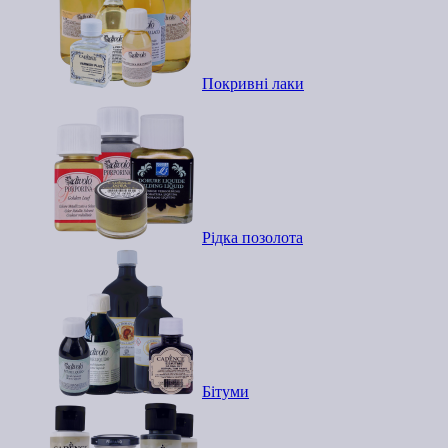
Покривні лаки
Рідка позолота
Бітуми