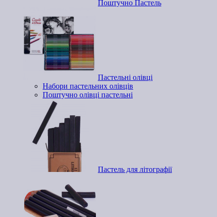
Поштучно Пастель
Пастельні олівці
Набори пастельних олівців
Поштучно олівці пастельні
Пастель для літографії