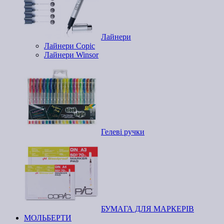
Лайнери
Лайнери Copic
Лайнери Winsor
Гелеві ручки
БУМАГА ДЛЯ МАРКЕРІВ
МОЛЬБЕРТИ