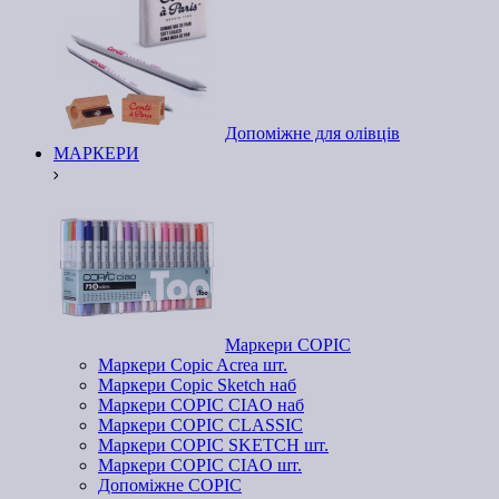
Допоміжне для олівців
МАРКЕРИ
Маркери COPIC
Маркери Copic Acrea шт.
Маркери Copic Sketch наб
Маркери COPIC CIAO наб
Маркери COPIC CLASSIC
Маркери COPIC SKETCH шт.
Маркери COPIC CIAO шт.
Допоміжне COPIC