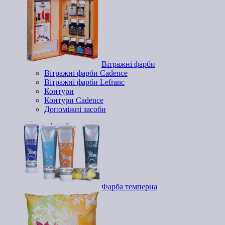
Вітражні фарби
Вітражні фарби Cadence
Вітражні фарби Lefranc
Контури
Контури Cadence
Допоміжні засоби
Фарба темперна