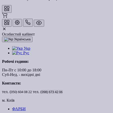
Особистий кабінет
Українська
Укр
Рус
Робочі години:
Пн-Пт с 10:00 до 18:00
Суб-Нед. - вихідні дні
Контакти:
тел. (
050)
604
08
22
тел. (
098)
673
42
06
м. Київ
ФАРБИ