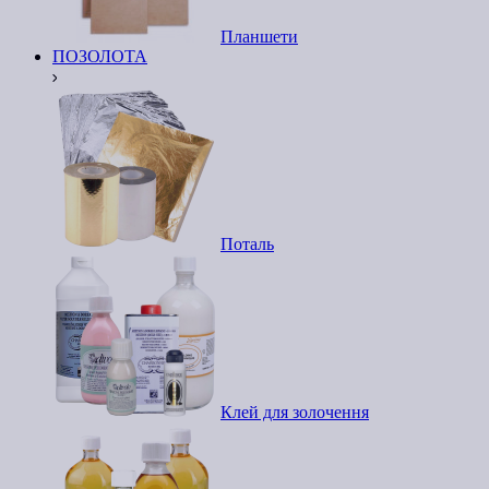
Планшети
ПОЗОЛОТА
Поталь
Клей для золочення