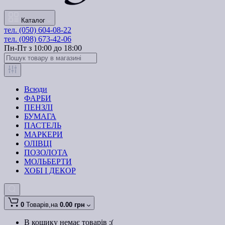
Каталог
тел. (050) 604-08-22
тел. (098) 673-42-06
Пн-Пт з 10:00 до 18:00
Всюди
ФАРБИ
ПЕНЗЛІ
БУМАГА
ПАСТЕЛЬ
МАРКЕРИ
ОЛІВЦІ
ПОЗОЛОТА
МОЛЬБЕРТИ
ХОБІ І ДЕКОР
0
Товарів,
на
0.00 грн
В кошику немає товарів :(