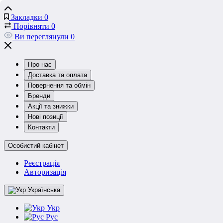
Закладки
0
Порівняти
0
Ви переглянули
0
Про нас
Доставка та оплата
Повернення та обмін
Бренди
Акції та знижки
Нові позиції
Контакти
Особистий кабінет
Реєстрація
Авторизація
Українська
Укр
Рус