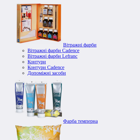
Вітражні фарби
Вітражні фарби Cadence
Вітражні фарби Lefranc
Контури
Контури Cadence
Допоміжні засоби
Фарба темперна