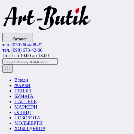
Каталог
тел. (050) 604-08-22
тел. (098) 673-42-06
Пн-Пт з 10:00 до 18:00
Всюди
ФАРБИ
ПЕНЗЛІ
БУМАГА
ПАСТЕЛЬ
МАРКЕРИ
ОЛІВЦІ
ПОЗОЛОТА
МОЛЬБЕРТИ
ХОБІ І ДЕКОР