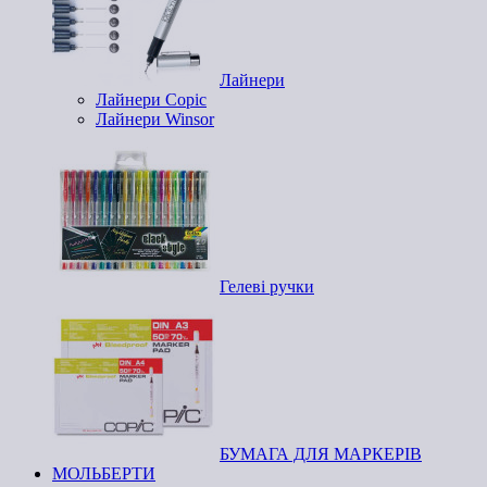
Лайнери
Лайнери Copic
Лайнери Winsor
Гелеві ручки
БУМАГА ДЛЯ МАРКЕРІВ
МОЛЬБЕРТИ