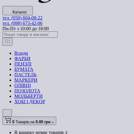
Каталог
тел. (050) 604-08-22
тел. (098) 673-42-06
Пн-Пт з 10:00 до 18:00
Всюди
ФАРБИ
ПЕНЗЛІ
БУМАГА
ПАСТЕЛЬ
МАРКЕРИ
ОЛІВЦІ
ПОЗОЛОТА
МОЛЬБЕРТИ
ХОБІ І ДЕКОР
0
Товарів,
на
0.00 грн
В кошику немає товарів :(