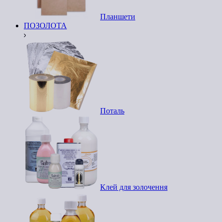
Планшети
ПОЗОЛОТА
Поталь
Клей для золочення