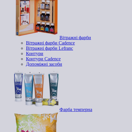
Вітражні фарби
Вітражні фарби Cadence
Вітражні фарби Lefranc
Контури
Контури Cadence
Допоміжні засоби
Фарба темперна