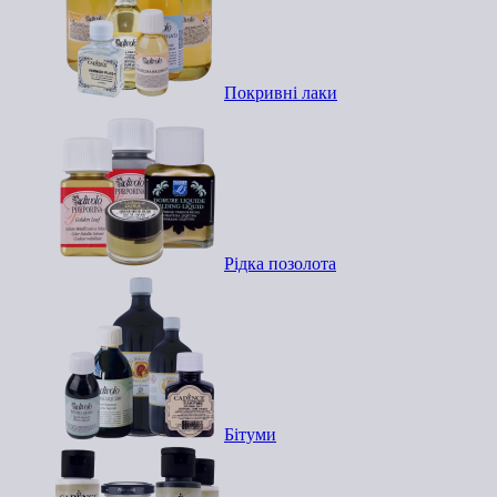
Покривні лаки
Рідка позолота
Бітуми