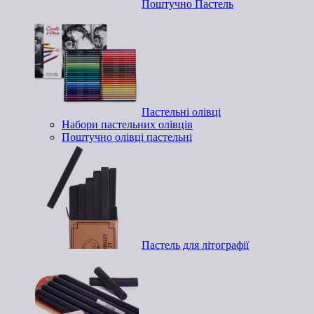
Поштучно Пастель
Пастельні олівці
Набори пастельних олівців
Поштучно олівці пастельні
Пастель для літографії