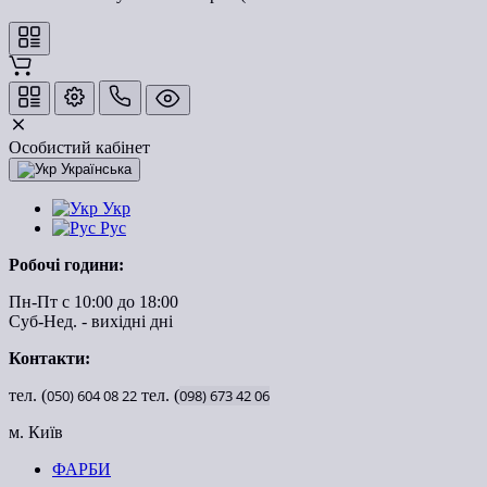
Особистий кабінет
Українська
Укр
Рус
Робочі години:
Пн-Пт с 10:00 до 18:00
Суб-Нед. - вихідні дні
Контакти:
тел. (
050)
604
08
22
тел. (
098)
673
42
06
м. Київ
ФАРБИ