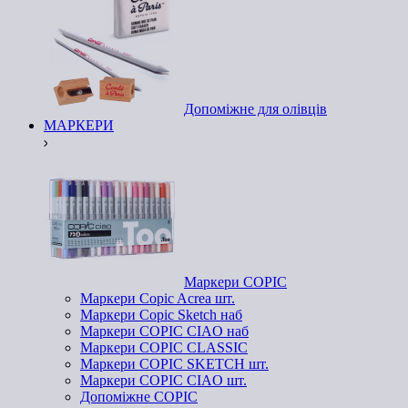
Допоміжне для олівців
МАРКЕРИ
Маркери COPIC
Маркери Copic Acrea шт.
Маркери Copic Sketch наб
Маркери COPIC CIAO наб
Маркери COPIC CLASSIC
Маркери COPIC SKETCH шт.
Маркери COPIC CIAO шт.
Допоміжне COPIC