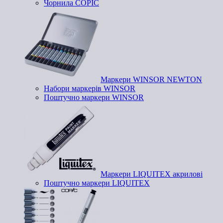
Чорнила COPIC
Маркери WINSOR NEWTON
Набори маркерів WINSOR
Поштучно маркери WINSOR
Маркери LIQUITEX акрилові
Поштучно маркери LIQUITEX