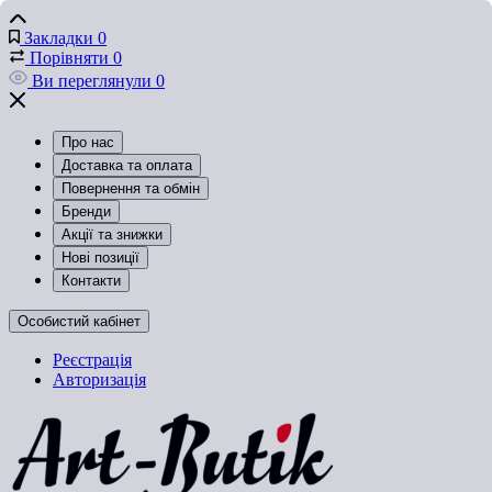
Закладки
0
Порівняти
0
Ви переглянули
0
Про нас
Доставка та оплата
Повернення та обмін
Бренди
Акції та знижки
Нові позиції
Контакти
Особистий кабінет
Реєстрація
Авторизація