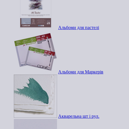
Альбоми для пастелі
Альбоми для Маркерів
Акварельна шт і рул.