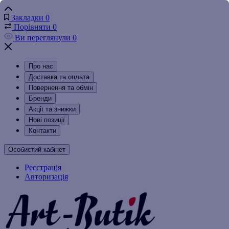
Закладки
0
Порівняти
0
Ви переглянули
0
Про нас
Доставка та оплата
Повернення та обмін
Бренди
Акції та знижки
Нові позиції
Контакти
Особистий кабінет
Реєстрація
Авторизація