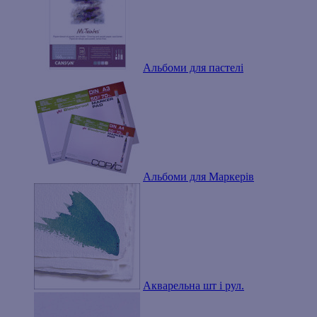
Альбоми для пастелі
Альбоми для Маркерів
Акварельна шт і рул.