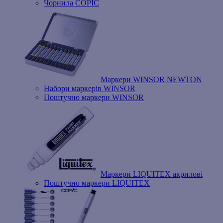
Чорнила COPIC
Маркери WINSOR NEWTON
Набори маркерів WINSOR
Поштучно маркери WINSOR
Маркери LIQUITEX акрилові
Поштучно маркери LIQUITEX