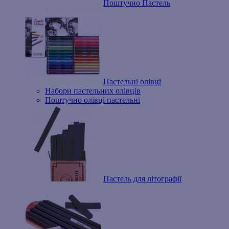
Поштучно Пастель
Пастельні олівці
Набори пастельних олівців
Поштучно олівці пастельні
Пастель для літографії