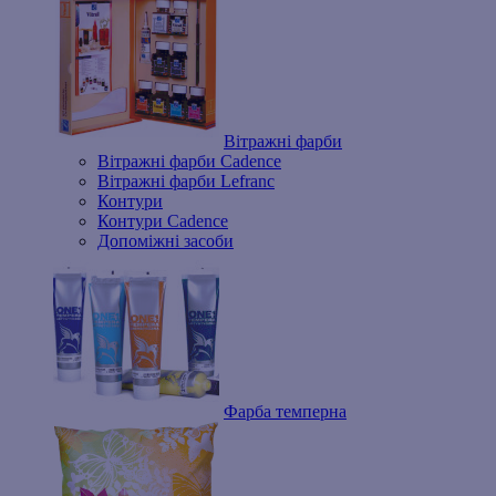
Вітражні фарби
Вітражні фарби Cadence
Вітражні фарби Lefranc
Контури
Контури Cadence
Допоміжні засоби
Фарба темперна