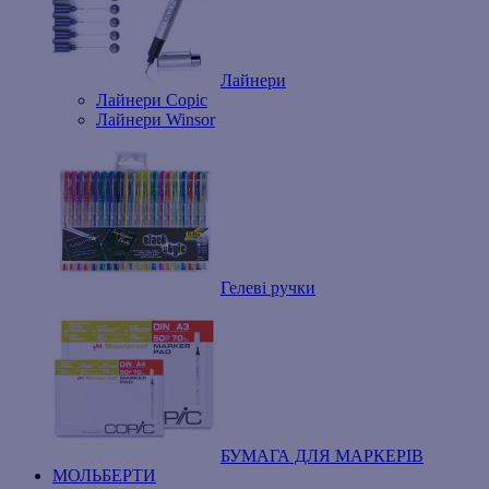
Лайнери
Лайнери Copic
Лайнери Winsor
Гелеві ручки
БУМАГА ДЛЯ МАРКЕРІВ
МОЛЬБЕРТИ