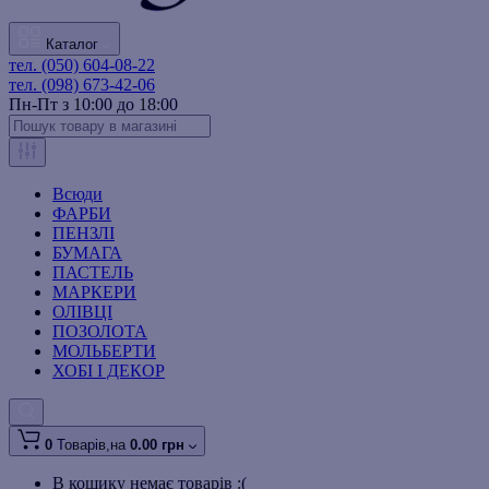
Каталог
тел. (050) 604-08-22
тел. (098) 673-42-06
Пн-Пт з 10:00 до 18:00
Всюди
ФАРБИ
ПЕНЗЛІ
БУМАГА
ПАСТЕЛЬ
МАРКЕРИ
ОЛІВЦІ
ПОЗОЛОТА
МОЛЬБЕРТИ
ХОБІ І ДЕКОР
0
Товарів,
на
0.00 грн
В кошику немає товарів :(