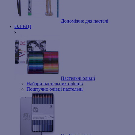
Допоміжне для пастелі
ОЛІВЦІ
Пастельні олівці
Набори пастельних олівців
Поштучно олівці пастельні