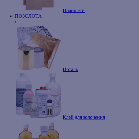
Планшети
ПОЗОЛОТА
Поталь
Клей для золочення