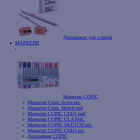
Допоміжне для олівців
МАРКЕРИ
Маркери COPIC
Маркери Copic Acrea шт.
Маркери Copic Sketch наб
Маркери COPIC CIAO наб
Маркери COPIC CLASSIC
Маркери COPIC SKETCH шт.
Маркери COPIC CIAO шт.
Допоміжне COPIC