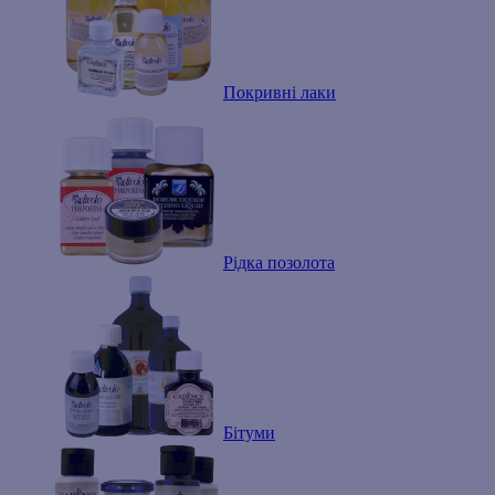
Покривні лаки
Рідка позолота
Бітуми