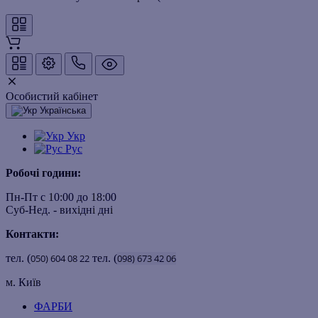
Особистий кабінет
Українська
Укр
Рус
Робочі години:
Пн-Пт с 10:00 до 18:00
Суб-Нед. - вихідні дні
Контакти:
тел. (
050)
604
08
22
тел. (
098)
673
42
06
м. Київ
ФАРБИ