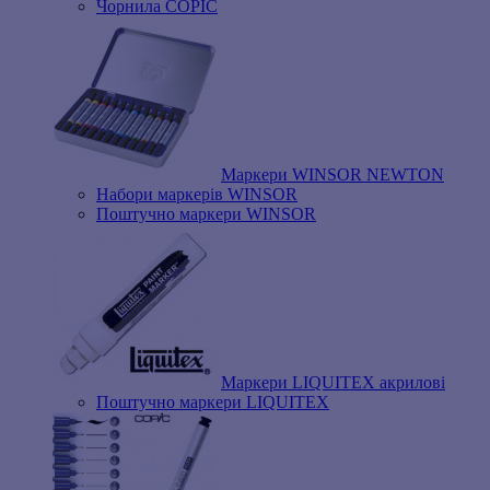
Чорнила COPIC
Маркери WINSOR NEWTON
Набори маркерів WINSOR
Поштучно маркери WINSOR
Маркери LIQUITEX акрилові
Поштучно маркери LIQUITEX