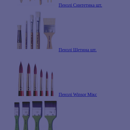
Пензлі Синтетика шт.
Пензлі Щетина шт.
Пензлі Winsor Мікс