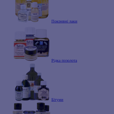
Покривні лаки
Рідка позолота
Бітуми