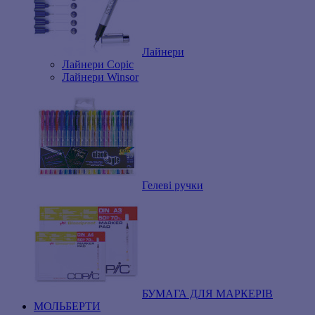
Лайнери
Лайнери Copic
Лайнери Winsor
Гелеві ручки
БУМАГА ДЛЯ МАРКЕРІВ
МОЛЬБЕРТИ