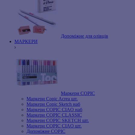
Допоміжне для олівців
МАРКЕРИ
Маркери COPIC
Маркери Copic Acrea шт.
Маркери Copic Sketch наб
Маркери COPIC CIAO наб
Маркери COPIC CLASSIC
Маркери COPIC SKETCH шт.
Маркери COPIC CIAO шт.
Допоміжне COPIC