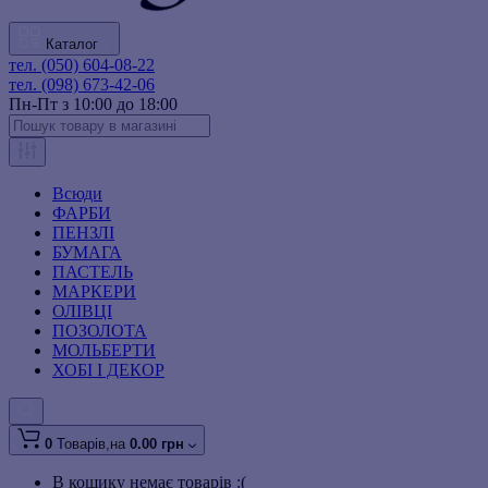
Каталог
тел. (050) 604-08-22
тел. (098) 673-42-06
Пн-Пт з 10:00 до 18:00
Всюди
ФАРБИ
ПЕНЗЛІ
БУМАГА
ПАСТЕЛЬ
МАРКЕРИ
ОЛІВЦІ
ПОЗОЛОТА
МОЛЬБЕРТИ
ХОБІ І ДЕКОР
0
Товарів,
на
0.00 грн
В кошику немає товарів :(