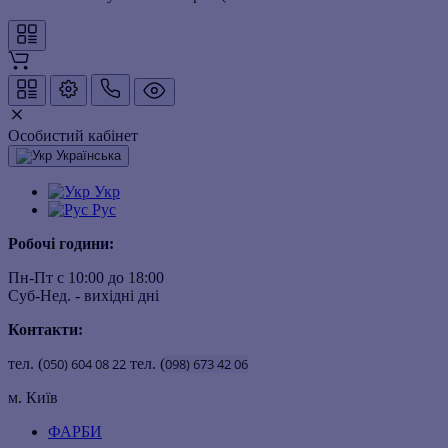
Особистий кабінет
Українська
Укр
Рус
Робочі години:
Пн-Пт с 10:00 до 18:00
Суб-Нед. - вихідні дні
Контакти:
тел. (
050)
604
08
22
тел. (
098)
673
42
06
м. Київ
ФАРБИ