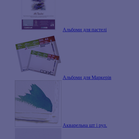
Альбоми для пастелі
Альбоми для Маркерів
Акварельна шт і рул.