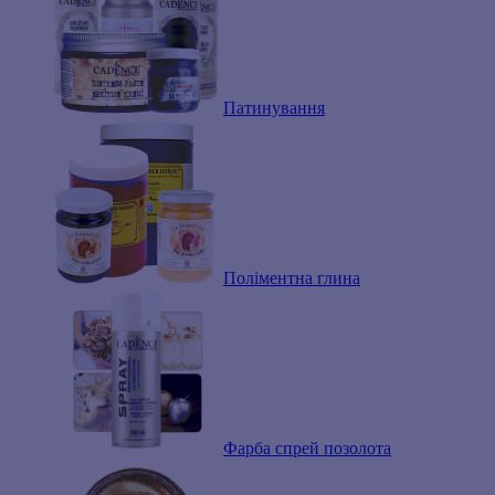
Патинування
Поліментна глина
Фарба спрей позолота