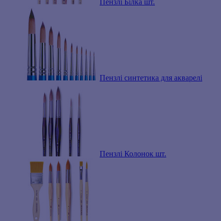
Пензлі Білка шт.
Пензлі синтетика для акварелі
Пензлі Колонок шт.