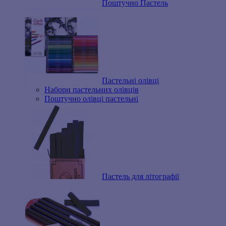
Поштучно Пастель
Пастельні олівці
Набори пастельних олівців
Поштучно олівці пастельні
Пастель для літографії