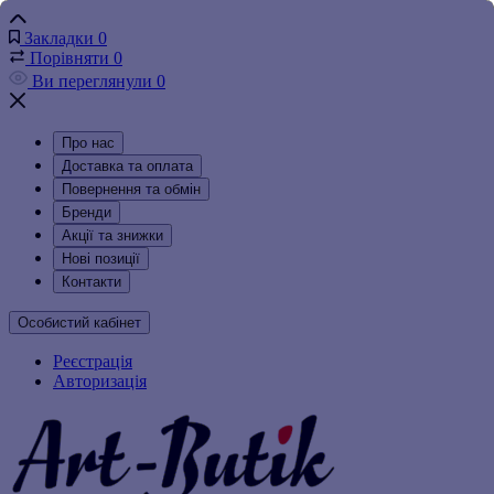
Закладки
0
Порівняти
0
Ви переглянули
0
Про нас
Доставка та оплата
Повернення та обмін
Бренди
Акції та знижки
Нові позиції
Контакти
Особистий кабінет
Реєстрація
Авторизація