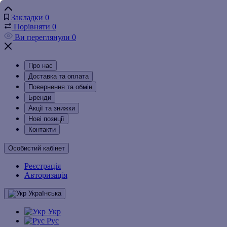
Закладки
0
Порівняти
0
Ви переглянули
0
Про нас
Доставка та оплата
Повернення та обмін
Бренди
Акції та знижки
Нові позиції
Контакти
Особистий кабінет
Реєстрація
Авторизація
Українська
Укр
Рус