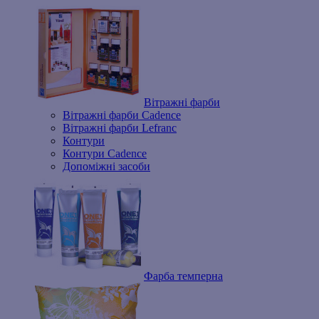
Вітражні фарби
Вітражні фарби Cadence
Вітражні фарби Lefranc
Контури
Контури Cadence
Допоміжні засоби
Фарба темперна