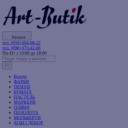
Каталог
тел. (050) 604-08-22
тел. (098) 673-42-06
Пн-Пт з 10:00 до 18:00
Всюди
ФАРБИ
ПЕНЗЛІ
БУМАГА
ПАСТЕЛЬ
МАРКЕРИ
ОЛІВЦІ
ПОЗОЛОТА
МОЛЬБЕРТИ
ХОБІ І ДЕКОР