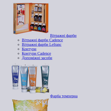
Вітражні фарби
Вітражні фарби Cadence
Вітражні фарби Lefranc
Контури
Контури Cadence
Допоміжні засоби
Фарба темперна