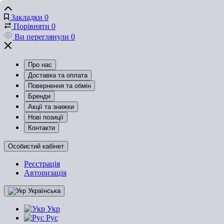
Закладки
0
Порівняти
0
Ви переглянули
0
Про нас
Доставка та оплата
Повернення та обмін
Бренди
Акції та знижки
Нові позиції
Контакти
Особистий кабінет
Реєстрація
Авторизація
Українська
Укр
Рус