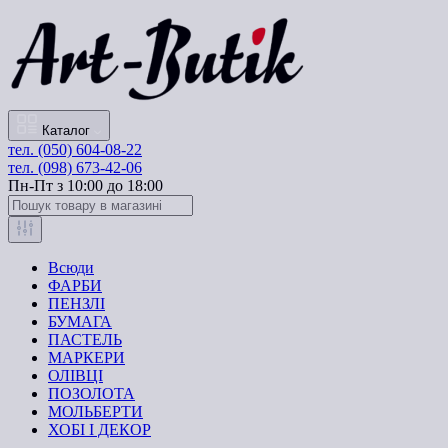
Каталог
тел. (050) 604-08-22
тел. (098) 673-42-06
Пн-Пт з 10:00 до 18:00
Всюди
ФАРБИ
ПЕНЗЛІ
БУМАГА
ПАСТЕЛЬ
МАРКЕРИ
ОЛІВЦІ
ПОЗОЛОТА
МОЛЬБЕРТИ
ХОБІ І ДЕКОР