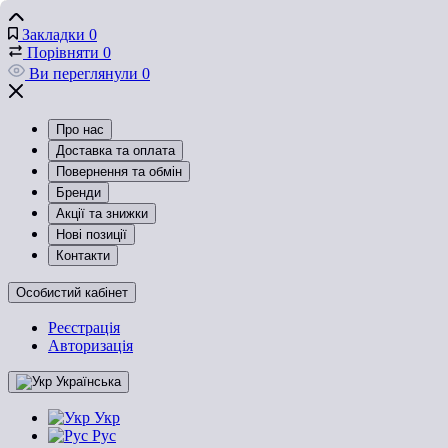
Закладки
0
Порівняти
0
Ви переглянули
0
Про нас
Доставка та оплата
Повернення та обмін
Бренди
Акції та знижки
Нові позиції
Контакти
Особистий кабінет
Реєстрація
Авторизація
Українська
Укр
Рус