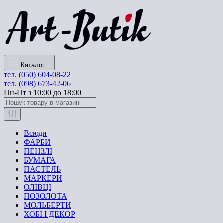
Каталог
тел. (050) 604-08-22
тел. (098) 673-42-06
Пн-Пт з 10:00 до 18:00
Всюди
ФАРБИ
ПЕНЗЛІ
БУМАГА
ПАСТЕЛЬ
МАРКЕРИ
ОЛІВЦІ
ПОЗОЛОТА
МОЛЬБЕРТИ
ХОБІ І ДЕКОР