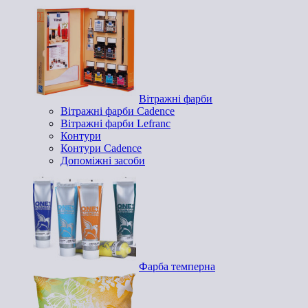
Вітражні фарби
Вітражні фарби Cadence
Вітражні фарби Lefranc
Контури
Контури Cadence
Допоміжні засоби
Фарба темперна