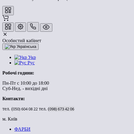
Особистий кабінет
Українська
Укр
Рус
Робочі години:
Пн-Пт с 10:00 до 18:00
Суб-Нед. - вихідні дні
Контакти:
тел. (
050)
604
08
22
тел. (
098)
673
42
06
м. Київ
ФАРБИ