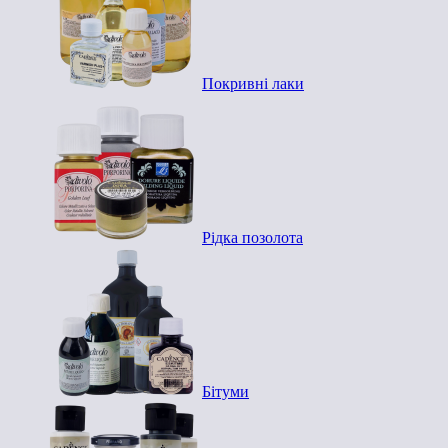
Покривні лаки
Рідка позолота
Бітуми