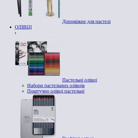
Допоміжне для пастелі
ОЛІВЦІ
Пастельні олівці
Набори пастельних олівців
Поштучно олівці пастельні