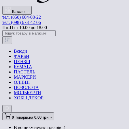
Каталог
тел. (050) 604-08-22
тел. (098) 673-42-06
Пн-Пт з 10:00 до 18:00
Всюди
ФАРБИ
ПЕНЗЛІ
БУМАГА
ПАСТЕЛЬ
МАРКЕРИ
ОЛІВЦІ
ПОЗОЛОТА
МОЛЬБЕРТИ
ХОБІ І ДЕКОР
0
Товарів,
на
0.00 грн
В кошику немає товарів :(