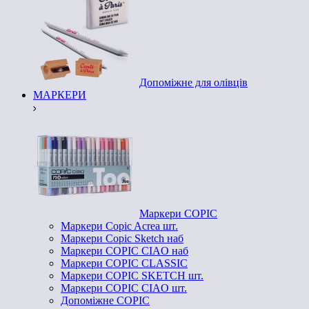
Допоміжне для олівців
МАРКЕРИ
Маркери COPIC
Маркери Copic Acrea шт.
Маркери Copic Sketch наб
Маркери COPIC CIAO наб
Маркери COPIC CLASSIC
Маркери COPIC SKETCH шт.
Маркери COPIC CIAO шт.
Допоміжне COPIC