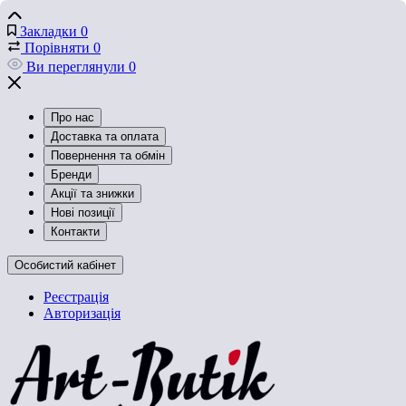
Закладки
0
Порівняти
0
Ви переглянули
0
Про нас
Доставка та оплата
Повернення та обмін
Бренди
Акції та знижки
Нові позиції
Контакти
Особистий кабінет
Реєстрація
Авторизація