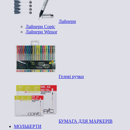
Лайнери
Лайнери Copic
Лайнери Winsor
Гелеві ручки
БУМАГА ДЛЯ МАРКЕРІВ
МОЛЬБЕРТИ