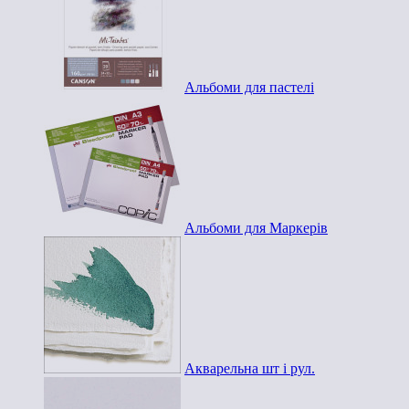
Альбоми для пастелі
Альбоми для Маркерів
Акварельна шт і рул.