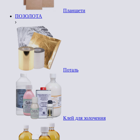
Планшети
ПОЗОЛОТА
Поталь
Клей для золочення