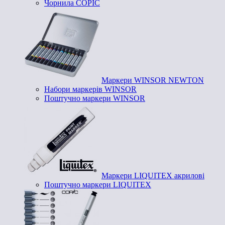
Чорнила COPIC
Маркери WINSOR NEWTON
Набори маркерів WINSOR
Поштучно маркери WINSOR
Маркери LIQUITEX акрилові
Поштучно маркери LIQUITEX