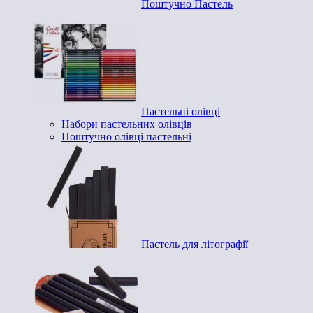
Поштучно Пастель
Пастельні олівці
Набори пастельних олівців
Поштучно олівці пастельні
Пастель для літографії