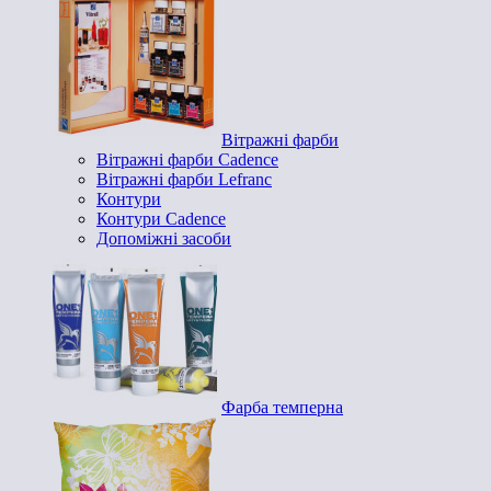
Вітражні фарби
Вітражні фарби Cadence
Вітражні фарби Lefranc
Контури
Контури Cadence
Допоміжні засоби
Фарба темперна