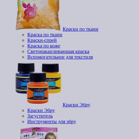
Краски по ткани
Краска по ткани
Краски-спрей
Краска по коже
Светонакапливающая краска
Вспомогательное для текстиля
Краски Эбру
Краски Эбру
Загуститель
Инструменты для эбру