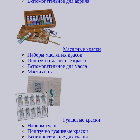
Вспомогательное для акрила
Масляные краски
Наборы масляных красок
Поштучно масляные краски
Вспомогательное для масла
Мастихины
Гуашевые краски
Наборы гуашь
Поштучно гуашевые краски
Вспомогательное для гуаши