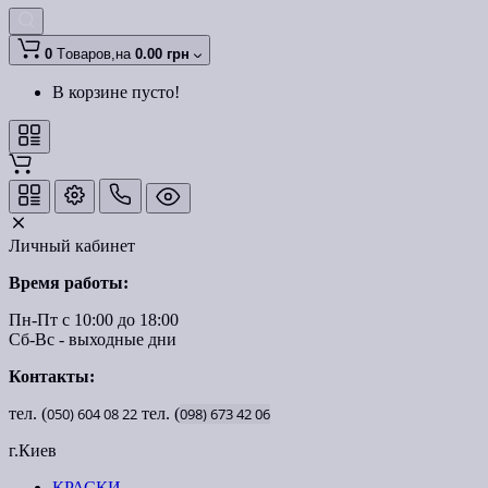
0
Tоваров,
на
0.00 грн
В корзине пусто!
Личный кабинет
Время работы:
Пн-Пт с 10:00 до 18:00
Сб-Вс - выходные дни
Контакты:
тел. (
050)
604
08
22
тел. (
098)
673
42
06
г.Киев
КРАСКИ