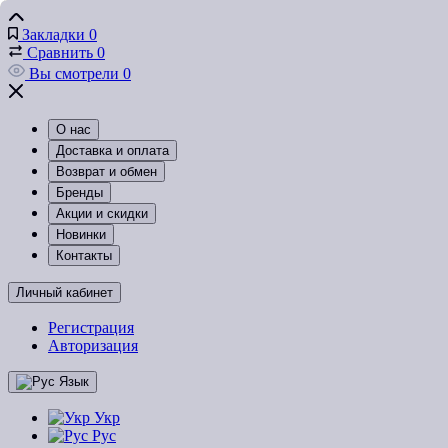
Закладки
0
Сравнить
0
Вы смотрели
0
О нас
Доставка и оплата
Возврат и обмен
Бренды
Акции и скидки
Новинки
Контакты
Личный кабинет
Регистрация
Авторизация
Язык
Укр
Рус