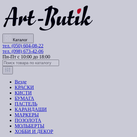
Каталог
тел. (050) 604-08-22
тел. (098) 673-42-06
Пн-Пт с 10:00 до 18:00
Везде
КРАСКИ
КИСТИ
БУМАГА
ПАСТЕЛЬ
КАРАНДАШИ
МАРКЕРЫ
ПОЗОЛОТА
МОЛЬБЕРТЫ
ХОББИ И ДЕКОР