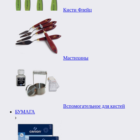
Кисти Флейц
Мастихины
Вспомогательное для кистей
БУМАГА