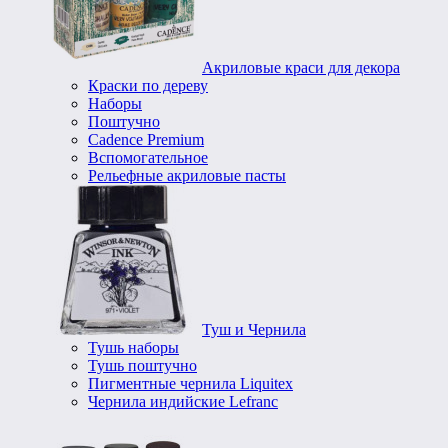
Акриловые краси для декора
Краски по дереву
Наборы
Поштучно
Cadence Premium
Вспомогательное
Рельефные акриловые пасты
Туш и Чернила
Тушь наборы
Тушь поштучно
Пигментные чернила Liquitex
Чернила индийские Lefranc