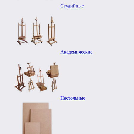
Студийные
Академические
Настольные