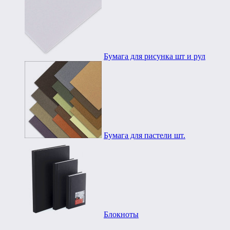
Бумага для рисунка шт и рул
Бумага для пастели шт.
Блокноты