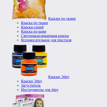
Краски по ткани
Краска по ткани
Краски-спрей
Краска по коже
Светонакапливающая краска
Вспомогательное для текстиля
Краски Эбру
Краски Эбру
Загуститель
Инструменты для эбру