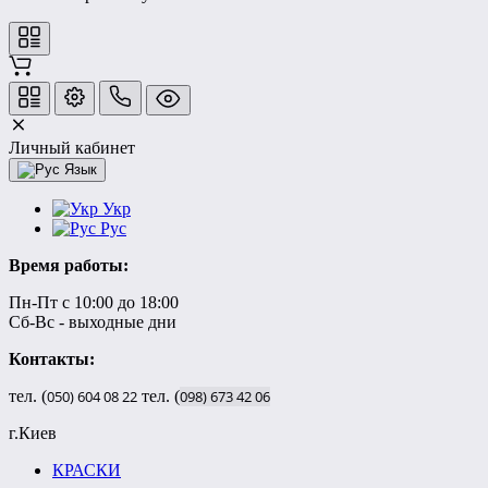
Личный кабинет
Язык
Укр
Рус
Время работы:
Пн-Пт с 10:00 до 18:00
Сб-Вс - выходные дни
Контакты:
тел. (
050)
604
08
22
тел. (
098)
673
42
06
г.Киев
КРАСКИ