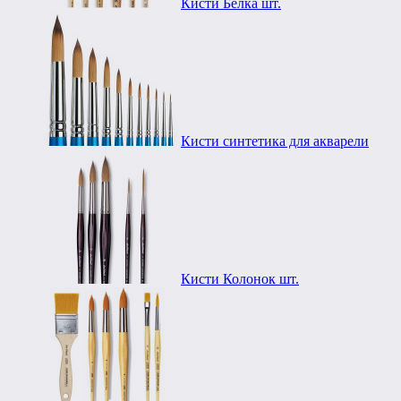
Кисти Белка шт.
Кисти синтетика для акварели
Кисти Колонок шт.