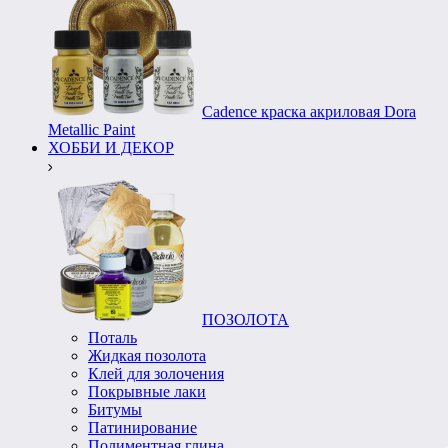
Cadence краска акриловая Dora
Metallic Paint
ХОББИ И ДЕКОР
ПОЗОЛОТА
Поталь
Жидкая позолота
Клей для золочения
Покрывные лаки
Битумы
Патинирование
Полиментная глина