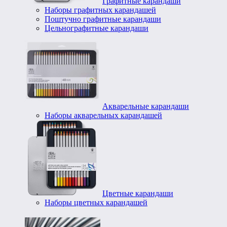
Графитные карандаши
Наборы графитных карандашей
Поштучно графитные карандаши
Цельнографитные карандаши
Акварельные карандаши
Наборы акварельных карандашей
Цветные карандаши
Наборы цветных карандашей