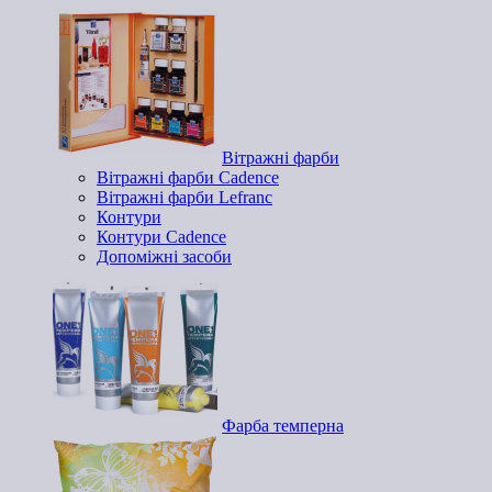
Вітражні фарби
Вітражні фарби Cadence
Вітражні фарби Lefranc
Контури
Контури Cadence
Допоміжні засоби
Фарба темперна