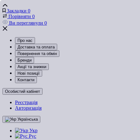
Закладки
0
Порівняти
0
Ви переглянули
0
Про нас
Доставка та оплата
Повернення та обмін
Бренди
Акції та знижки
Нові позиції
Контакти
Особистий кабінет
Реєстрація
Авторизація
Українська
Укр
Рус