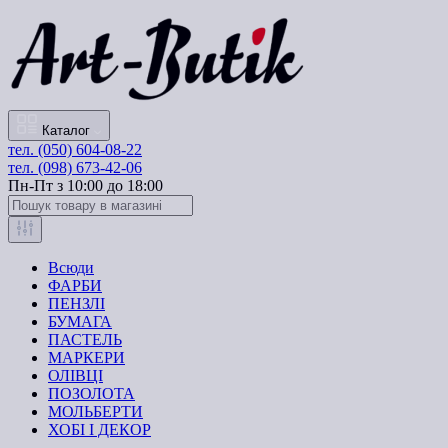
Каталог
тел. (050) 604-08-22
тел. (098) 673-42-06
Пн-Пт з 10:00 до 18:00
Всюди
ФАРБИ
ПЕНЗЛІ
БУМАГА
ПАСТЕЛЬ
МАРКЕРИ
ОЛІВЦІ
ПОЗОЛОТА
МОЛЬБЕРТИ
ХОБІ І ДЕКОР