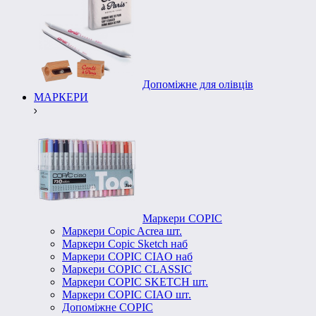
Допоміжне для олівців
МАРКЕРИ
Маркери COPIC
Маркери Copic Acrea шт.
Маркери Copic Sketch наб
Маркери COPIC CIAO наб
Маркери COPIC CLASSIC
Маркери COPIC SKETCH шт.
Маркери COPIC CIAO шт.
Допоміжне COPIC