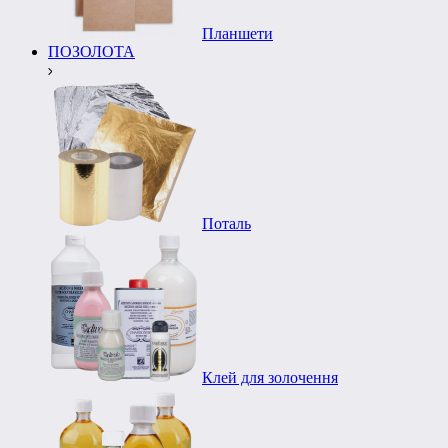
Планшети
ПОЗОЛОТА
Поталь
Клей для золочення