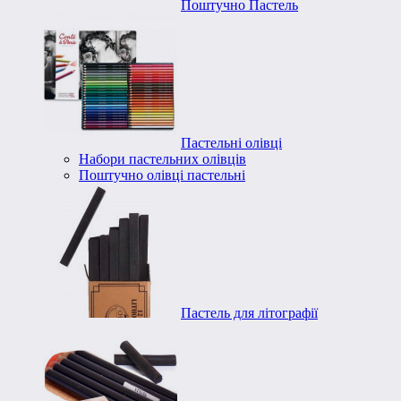
Поштучно Пастель
Пастельні олівці
Набори пастельних олівців
Поштучно олівці пастельні
Пастель для літографії