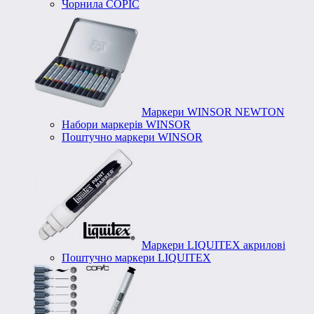
Чорнила COPIC
Маркери WINSOR NEWTON
Набори маркерів WINSOR
Поштучно маркери WINSOR
Маркери LIQUITEX акрилові
Поштучно маркери LIQUITEX