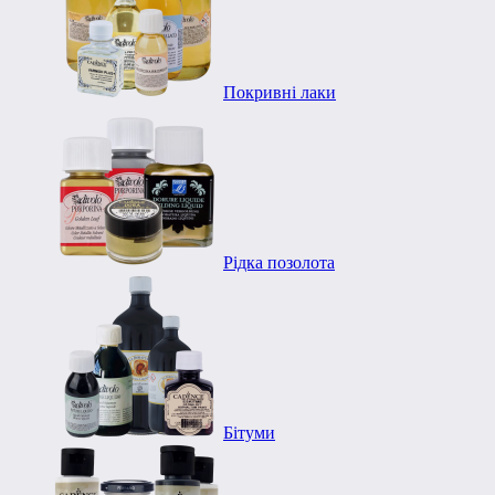
Покривні лаки
Рідка позолота
Бітуми