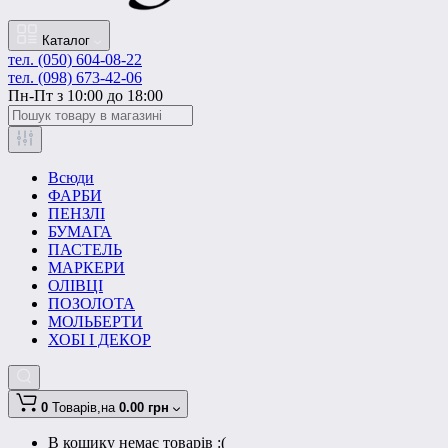
Каталог
тел. (050) 604-08-22
тел. (098) 673-42-06
Пн-Пт з 10:00 до 18:00
Всюди
ФАРБИ
ПЕНЗЛІ
БУМАГА
ПАСТЕЛЬ
МАРКЕРИ
ОЛІВЦІ
ПОЗОЛОТА
МОЛЬБЕРТИ
ХОБІ І ДЕКОР
0
Товарів,
на
0.00 грн
В кошику немає товарів :(