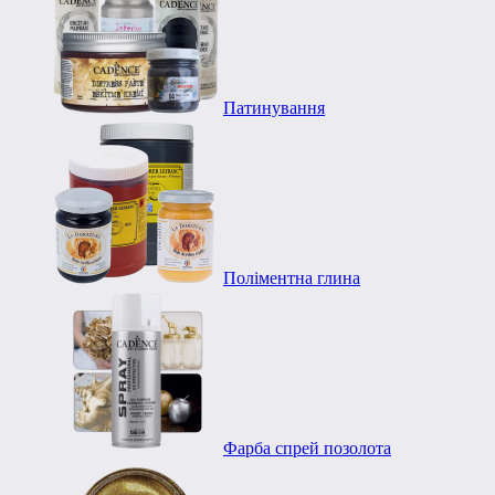
Патинування
Поліментна глина
Фарба спрей позолота