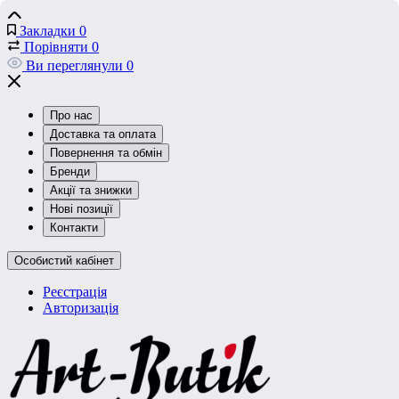
Закладки
0
Порівняти
0
Ви переглянули
0
Про нас
Доставка та оплата
Повернення та обмін
Бренди
Акції та знижки
Нові позиції
Контакти
Особистий кабінет
Реєстрація
Авторизація