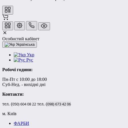
Особистий кабінет
Українська
Укр
Рус
Робочі години:
Пн-Пт с 10:00 до 18:00
Суб-Нед. - вихідні дні
Контакти:
тел. (
050)
604
08
22
тел. (
098)
673
42
06
м. Київ
ФАРБИ