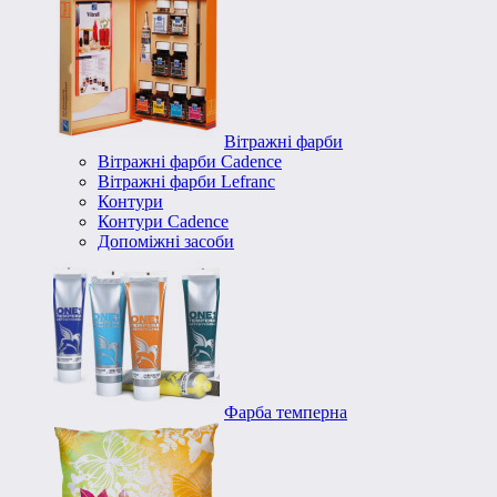
Вітражні фарби
Вітражні фарби Cadence
Вітражні фарби Lefranc
Контури
Контури Cadence
Допоміжні засоби
Фарба темперна