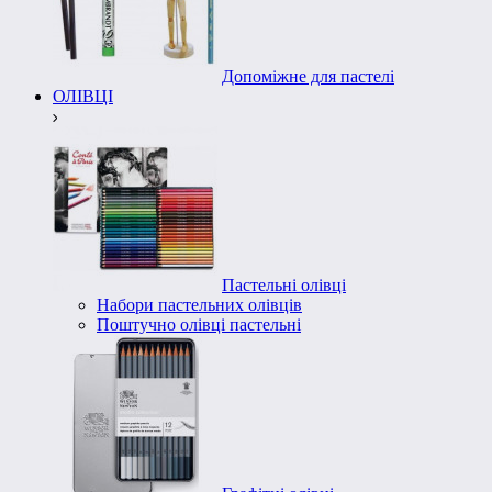
Допоміжне для пастелі
ОЛІВЦІ
Пастельні олівці
Набори пастельних олівців
Поштучно олівці пастельні