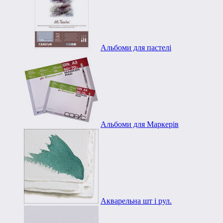
Альбоми для пастелі
Альбоми для Маркерів
Акварельна шт і рул.