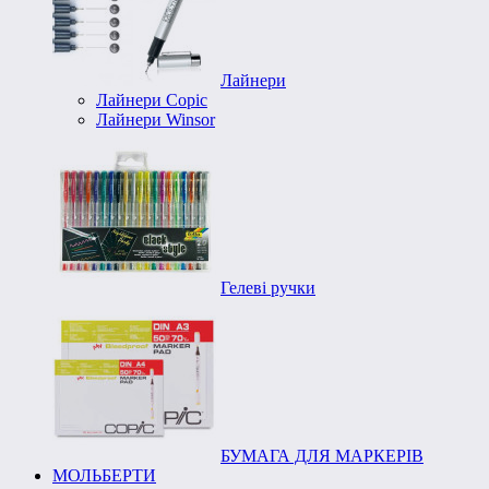
Лайнери
Лайнери Copic
Лайнери Winsor
Гелеві ручки
БУМАГА ДЛЯ МАРКЕРІВ
МОЛЬБЕРТИ