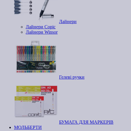
Лайнери
Лайнери Copic
Лайнери Winsor
Гелеві ручки
БУМАГА ДЛЯ МАРКЕРІВ
МОЛЬБЕРТИ