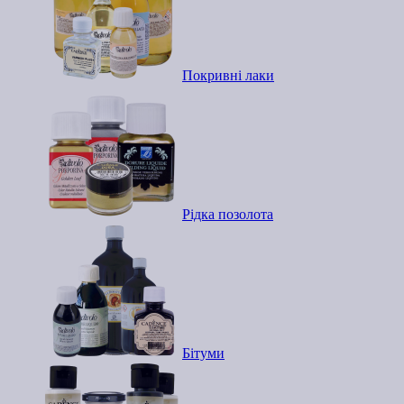
Покривні лаки
Рідка позолота
Бітуми