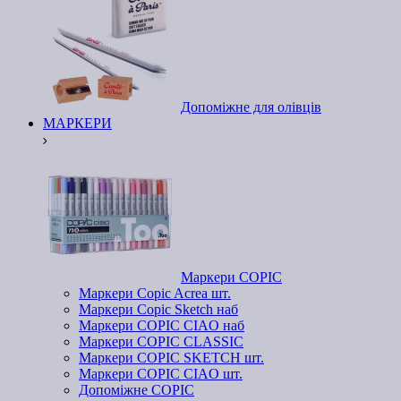
Допоміжне для олівців
МАРКЕРИ
Маркери COPIC
Маркери Copic Acrea шт.
Маркери Copic Sketch наб
Маркери COPIC CIAO наб
Маркери COPIC CLASSIC
Маркери COPIC SKETCH шт.
Маркери COPIC CIAO шт.
Допоміжне COPIC