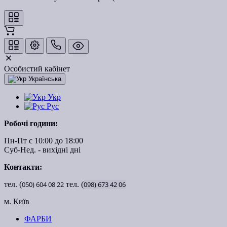
Особистий кабінет
Українська
Укр
Рус
Робочі години:
Пн-Пт с 10:00 до 18:00
Суб-Нед. - вихідні дні
Контакти:
тел. (
050)
604
08
22
тел. (
098)
673
42
06
м. Київ
ФАРБИ