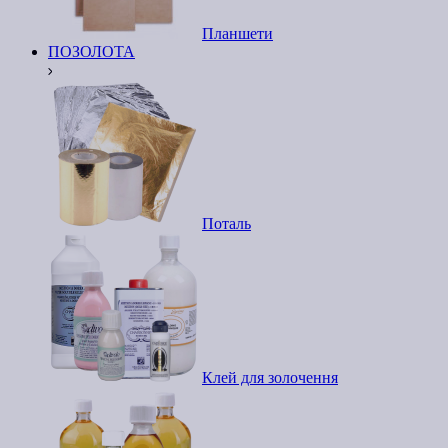
Планшети
ПОЗОЛОТА
Поталь
Клей для золочення