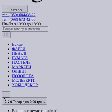
Каталог
тел. (050) 604-08-22
тел. (098) 673-42-06
Пн-Пт з 10:00 до 18:00
Всюди
ФАРБИ
ПЕНЗЛІ
БУМАГА
ПАСТЕЛЬ
МАРКЕРИ
ОЛІВЦІ
ПОЗОЛОТА
МОЛЬБЕРТИ
ХОБІ І ДЕКОР
0
Товарів,
на
0.00 грн
В кошику немає товарів :(