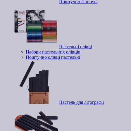
Поштучно Пастель
Пастельні олівці
Набори пастельних олівців
Поштучно олівці пастельні
Пастель для літографії