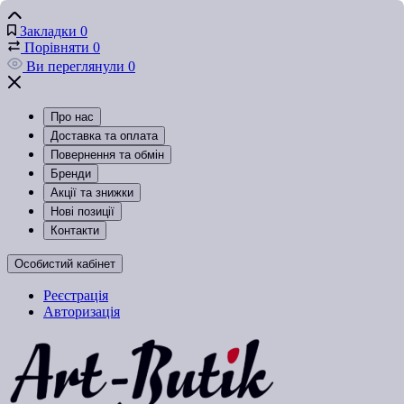
Закладки
0
Порівняти
0
Ви переглянули
0
Про нас
Доставка та оплата
Повернення та обмін
Бренди
Акції та знижки
Нові позиції
Контакти
Особистий кабінет
Реєстрація
Авторизація