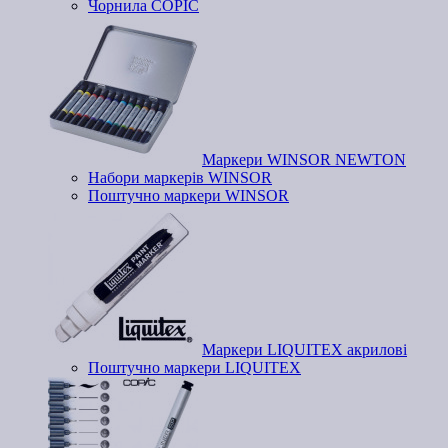
Чорнила COPIC
Маркери WINSOR NEWTON
Набори маркерів WINSOR
Поштучно маркери WINSOR
Маркери LIQUITEX акрилові
Поштучно маркери LIQUITEX