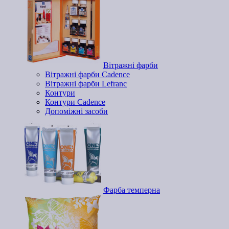
Вітражні фарби
Вітражні фарби Cadence
Вітражні фарби Lefranc
Контури
Контури Cadence
Допоміжні засоби
Фарба темперна