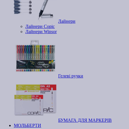
Лайнери
Лайнери Copic
Лайнери Winsor
Гелеві ручки
БУМАГА ДЛЯ МАРКЕРІВ
МОЛЬБЕРТИ