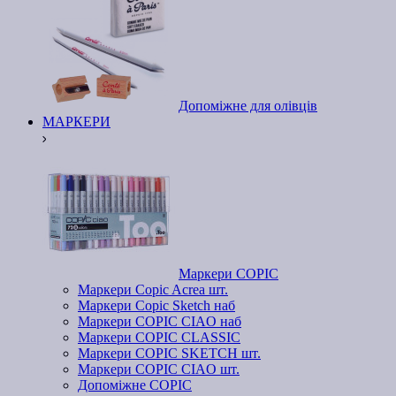
Допоміжне для олівців
МАРКЕРИ
Маркери COPIC
Маркери Copic Acrea шт.
Маркери Copic Sketch наб
Маркери COPIC CIAO наб
Маркери COPIC CLASSIC
Маркери COPIC SKETCH шт.
Маркери COPIC CIAO шт.
Допоміжне COPIC