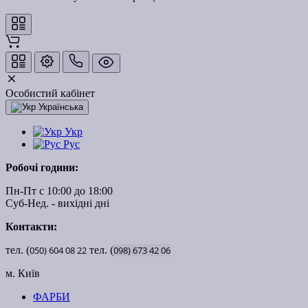
Особистий кабінет
Українська
Укр
Рус
Робочі години:
Пн-Пт с 10:00 до 18:00
Суб-Нед. - вихідні дні
Контакти:
тел. (
050)
604
08
22
тел. (
098)
673
42
06
м. Київ
ФАРБИ