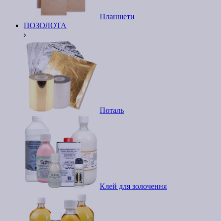
Планшети
ПОЗОЛОТА
Поталь
Клей для золочення