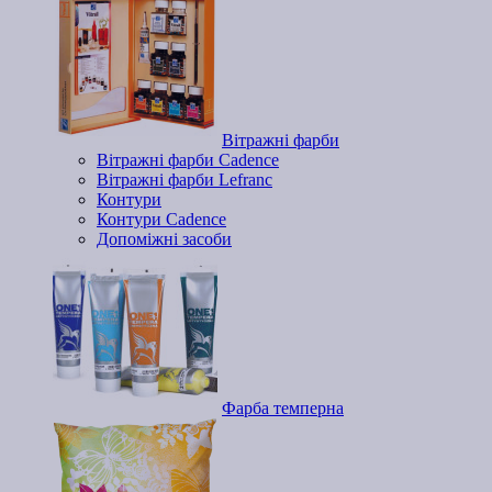
Вітражні фарби
Вітражні фарби Cadence
Вітражні фарби Lefranc
Контури
Контури Cadence
Допоміжні засоби
Фарба темперна