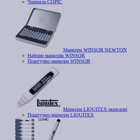
Чорнила COPIC
Маркери WINSOR NEWTON
Набори маркерів WINSOR
Поштучно маркери WINSOR
Маркери LIQUITEX акрилові
Поштучно маркери LIQUITEX