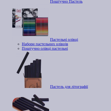
Поштучно Пастель
Пастельні олівці
Набори пастельних олівців
Поштучно олівці пастельні
Пастель для літографії