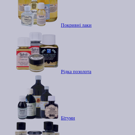
Покривні лаки
Рідка позолота
Бітуми