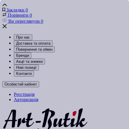
Закладки
0
Порівняти
0
Ви переглянули
0
Про нас
Доставка та оплата
Повернення та обмін
Бренди
Акції та знижки
Нові позиції
Контакти
Особистий кабінет
Реєстрація
Авторизація