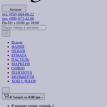
Каталог
тел. (050) 604-08-22
тел. (098) 673-42-06
Пн-Пт з 10:00 до 18:00
Всюди
ФАРБИ
ПЕНЗЛІ
БУМАГА
ПАСТЕЛЬ
МАРКЕРИ
ОЛІВЦІ
ПОЗОЛОТА
МОЛЬБЕРТИ
ХОБІ І ДЕКОР
0
Товарів,
на
0.00 грн
В кошику немає товарів :(