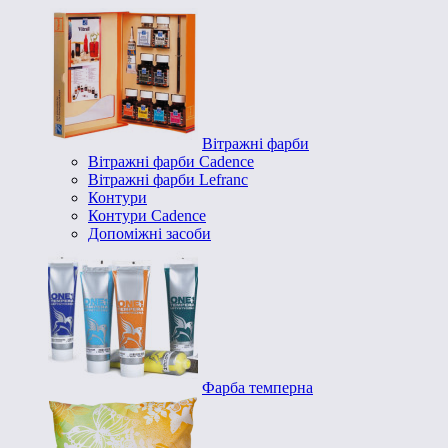
Вітражні фарби
Вітражні фарби Cadence
Вітражні фарби Lefranc
Контури
Контури Cadence
Допоміжні засоби
Фарба темперна