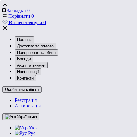
Закладки
0
Порівняти
0
Ви переглянули
0
Про нас
Доставка та оплата
Повернення та обмін
Бренди
Акції та знижки
Нові позиції
Контакти
Особистий кабінет
Реєстрація
Авторизація
Українська
Укр
Рус