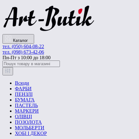
Каталог
тел. (050) 604-08-22
тел. (098) 673-42-06
Пн-Пт з 10:00 до 18:00
Всюди
ФАРБИ
ПЕНЗЛІ
БУМАГА
ПАСТЕЛЬ
МАРКЕРИ
ОЛІВЦІ
ПОЗОЛОТА
МОЛЬБЕРТИ
ХОБІ І ДЕКОР