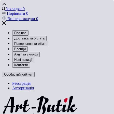
Закладки
0
Порівняти
0
Ви переглянули
0
Про нас
Доставка та оплата
Повернення та обмін
Бренди
Акції та знижки
Нові позиції
Контакти
Особистий кабінет
Реєстрація
Авторизація