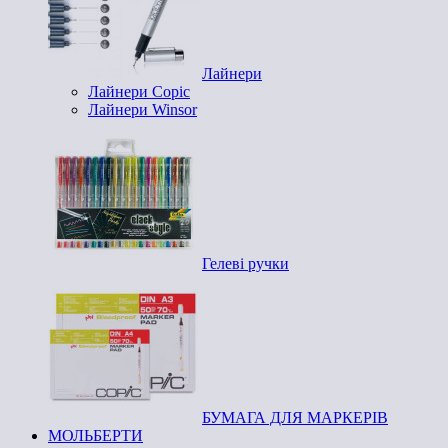
Лайнери
Лайнери Copic
Лайнери Winsor
Гелеві ручки
БУМАГА ДЛЯ МАРКЕРІВ
МОЛЬБЕРТИ