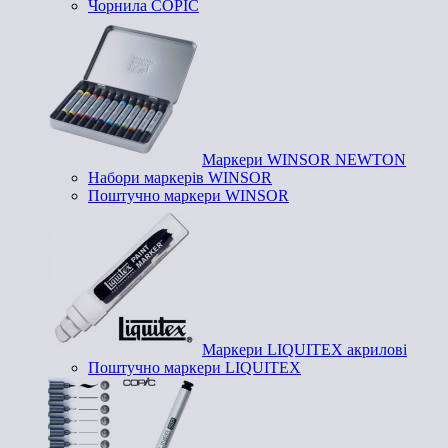
Чорнила COPIC
Маркери WINSOR NEWTON
Набори маркерів WINSOR
Поштучно маркери WINSOR
Маркери LIQUITEX акрилові
Поштучно маркери LIQUITEX