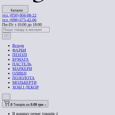
Каталог
тел. (050) 604-08-22
тел. (098) 673-42-06
Пн-Пт з 10:00 до 18:00
Всюди
ФАРБИ
ПЕНЗЛІ
БУМАГА
ПАСТЕЛЬ
МАРКЕРИ
ОЛІВЦІ
ПОЗОЛОТА
МОЛЬБЕРТИ
ХОБІ І ДЕКОР
0
Товарів,
на
0.00 грн
В кошику немає товарів :(