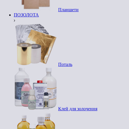
Планшети
ПОЗОЛОТА
Поталь
Клей для золочення