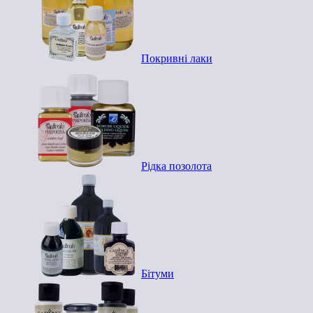
Покривні лаки
Рідка позолота
Бітуми