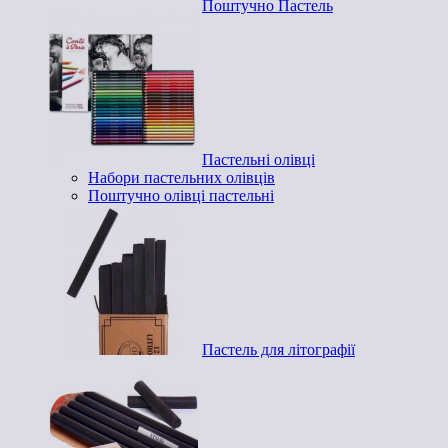
Поштучно Пастель
Пастельні олівці
Набори пастельних олівців
Поштучно олівці пастельні
Пастель для літографії