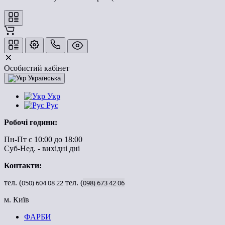
Особистий кабінет
Українська
Укр
Рус
Робочі години:
Пн-Пт с 10:00 до 18:00
Суб-Нед. - вихідні дні
Контакти:
тел. (
050)
604
08
22
тел. (
098)
673
42
06
м. Київ
ФАРБИ