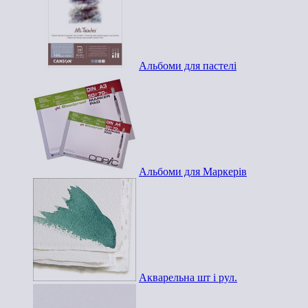
Альбоми для пастелі
Альбоми для Маркерів
Акварельна шт і рул.