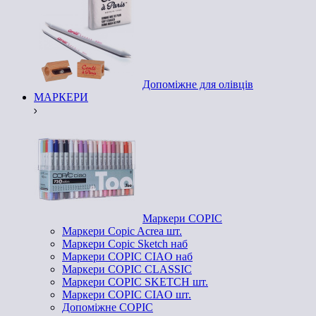
Допоміжне для олівців
МАРКЕРИ
Маркери COPIC
Маркери Copic Acrea шт.
Маркери Copic Sketch наб
Маркери COPIC CIAO наб
Маркери COPIC CLASSIC
Маркери COPIC SKETCH шт.
Маркери COPIC CIAO шт.
Допоміжне COPIC