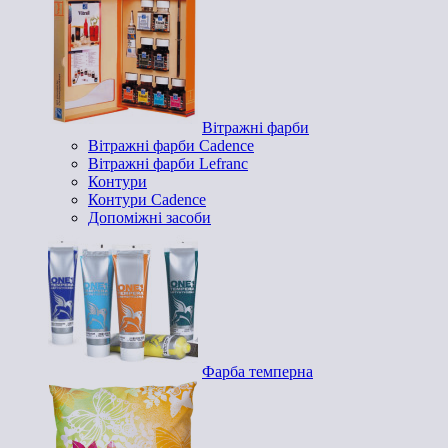
Вітражні фарби
Вітражні фарби Cadence
Вітражні фарби Lefranc
Контури
Контури Cadence
Допоміжні засоби
Фарба темперна