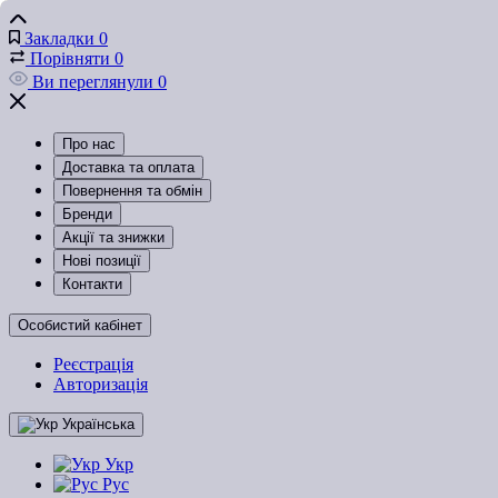
Закладки
0
Порівняти
0
Ви переглянули
0
Про нас
Доставка та оплата
Повернення та обмін
Бренди
Акції та знижки
Нові позиції
Контакти
Особистий кабінет
Реєстрація
Авторизація
Українська
Укр
Рус