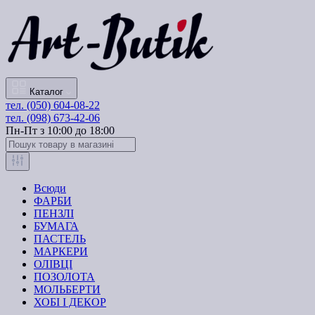
Каталог
тел. (050) 604-08-22
тел. (098) 673-42-06
Пн-Пт з 10:00 до 18:00
Всюди
ФАРБИ
ПЕНЗЛІ
БУМАГА
ПАСТЕЛЬ
МАРКЕРИ
ОЛІВЦІ
ПОЗОЛОТА
МОЛЬБЕРТИ
ХОБІ І ДЕКОР