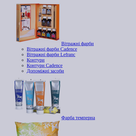
Вітражні фарби
Вітражні фарби Cadence
Вітражні фарби Lefranc
Контури
Контури Cadence
Допоміжні засоби
Фарба темперна