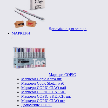
Допоміжне для олівців
МАРКЕРИ
Маркери COPIC
Маркери Copic Acrea шт.
Маркери Copic Sketch наб
Маркери COPIC CIAO наб
Маркери COPIC CLASSIC
Маркери COPIC SKETCH шт.
Маркери COPIC CIAO шт.
Допоміжне COPIC