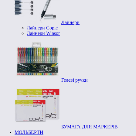
Лайнери
Лайнери Copic
Лайнери Winsor
Гелеві ручки
БУМАГА ДЛЯ МАРКЕРІВ
МОЛЬБЕРТИ