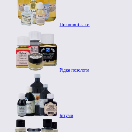
Покривні лаки
Рідка позолота
Бітуми