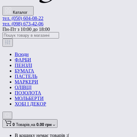
Каталог
тел. (050) 604-08-22
тел. (098) 673-42-06
Пн-Пт з 10:00 до 18:00
Всюди
ФАРБИ
ПЕНЗЛІ
БУМАГА
ПАСТЕЛЬ
МАРКЕРИ
ОЛІВЦІ
ПОЗОЛОТА
МОЛЬБЕРТИ
ХОБІ І ДЕКОР
0
Товарів,
на
0.00 грн
В кошику немає товарів :(