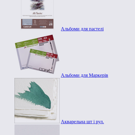
Альбоми для пастелі
Альбоми для Маркерів
Акварельна шт і рул.