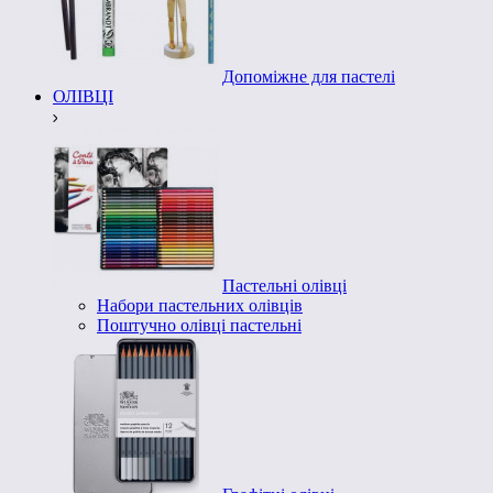
Допоміжне для пастелі
ОЛІВЦІ
Пастельні олівці
Набори пастельних олівців
Поштучно олівці пастельні