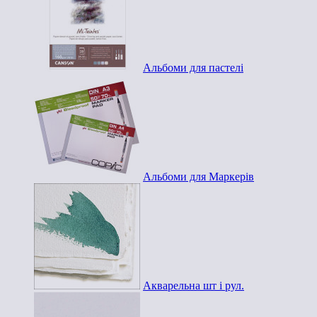
Альбоми для пастелі
Альбоми для Маркерів
Акварельна шт і рул.