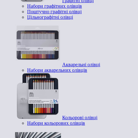
Графітні олівці
Набори графітних олівців
Поштучно графітні олівці
Цільнографітні олівці
Акварельні олівці
Набори акварельних олівців
Кольорові олівці
Набори кольорових олівців