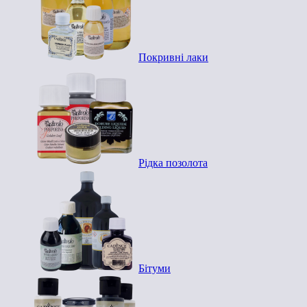
Покривні лаки
Рідка позолота
Бітуми