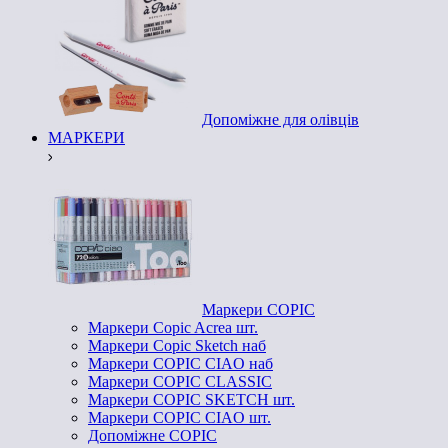
Допоміжне для олівців
МАРКЕРИ
Маркери COPIC
Маркери Copic Acrea шт.
Маркери Copic Sketch наб
Маркери COPIC CIAO наб
Маркери COPIC CLASSIC
Маркери COPIC SKETCH шт.
Маркери COPIC CIAO шт.
Допоміжне COPIC