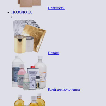
Планшети
ПОЗОЛОТА
Поталь
Клей для золочення