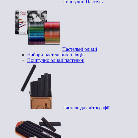
Поштучно Пастель
Пастельні олівці
Набори пастельних олівців
Поштучно олівці пастельні
Пастель для літографії