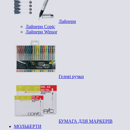
Лайнери
Лайнери Copic
Лайнери Winsor
Гелеві ручки
БУМАГА ДЛЯ МАРКЕРІВ
МОЛЬБЕРТИ