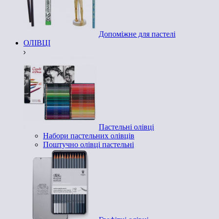
Допоміжне для пастелі
ОЛІВЦІ
Пастельні олівці
Набори пастельних олівців
Поштучно олівці пастельні