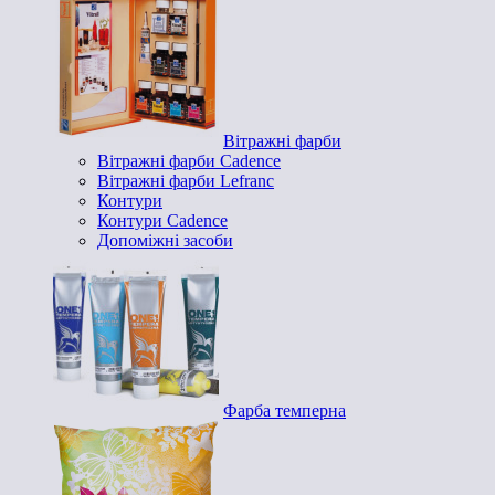
Вітражні фарби
Вітражні фарби Cadence
Вітражні фарби Lefranc
Контури
Контури Cadence
Допоміжні засоби
Фарба темперна