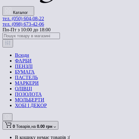
Каталог
тел. (050) 604-08-22
тел. (098) 673-42-06
Пн-Пт з 10:00 до 18:00
Всюди
ФАРБИ
ПЕНЗЛІ
БУМАГА
ПАСТЕЛЬ
МАРКЕРИ
ОЛІВЦІ
ПОЗОЛОТА
МОЛЬБЕРТИ
ХОБІ І ДЕКОР
0
Товарів,
на
0.00 грн
В кошику немає товарів :(