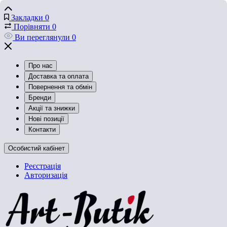
Закладки
0
Порівняти
0
Ви переглянули
0
Про нас
Доставка та оплата
Повернення та обмін
Бренди
Акції та знижки
Нові позиції
Контакти
Особистий кабінет
Реєстрація
Авторизація