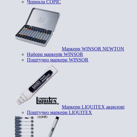
Чорнила COPIC
Маркери WINSOR NEWTON
Набори маркерів WINSOR
Поштучно маркери WINSOR
Маркери LIQUITEX акрилові
Поштучно маркери LIQUITEX