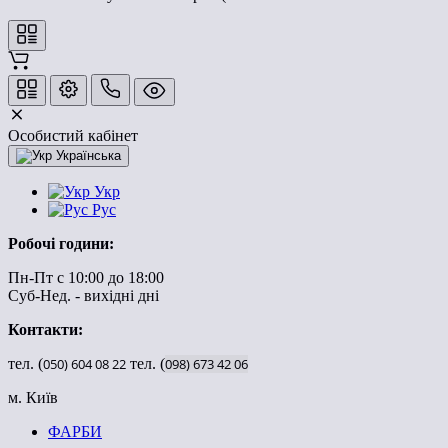
Особистий кабінет
Українська
Укр
Рус
Робочі години:
Пн-Пт с 10:00 до 18:00
Суб-Нед. - вихідні дні
Контакти:
тел. (
050)
604
08
22
тел. (
098)
673
42
06
м. Київ
ФАРБИ