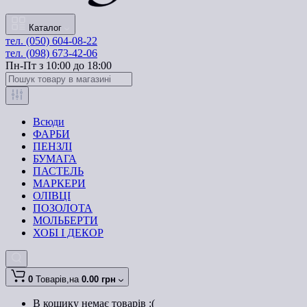
Каталог
тел. (050) 604-08-22
тел. (098) 673-42-06
Пн-Пт з 10:00 до 18:00
Всюди
ФАРБИ
ПЕНЗЛІ
БУМАГА
ПАСТЕЛЬ
МАРКЕРИ
ОЛІВЦІ
ПОЗОЛОТА
МОЛЬБЕРТИ
ХОБІ І ДЕКОР
0
Товарів,
на
0.00 грн
В кошику немає товарів :(