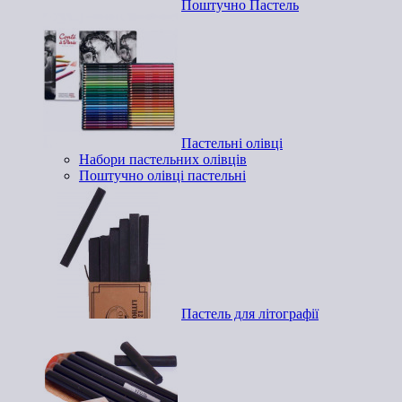
Поштучно Пастель
Пастельні олівці
Набори пастельних олівців
Поштучно олівці пастельні
Пастель для літографії