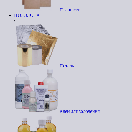
Планшети
ПОЗОЛОТА
Поталь
Клей для золочення