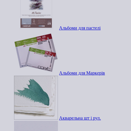
Альбоми для пастелі
Альбоми для Маркерів
Акварельна шт і рул.