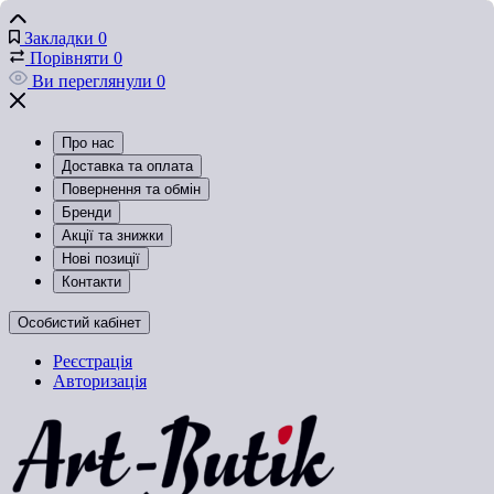
Закладки
0
Порівняти
0
Ви переглянули
0
Про нас
Доставка та оплата
Повернення та обмін
Бренди
Акції та знижки
Нові позиції
Контакти
Особистий кабінет
Реєстрація
Авторизація