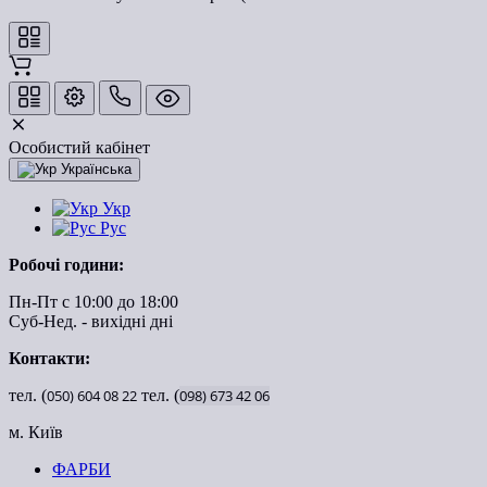
Особистий кабінет
Українська
Укр
Рус
Робочі години:
Пн-Пт с 10:00 до 18:00
Суб-Нед. - вихідні дні
Контакти:
тел. (
050)
604
08
22
тел. (
098)
673
42
06
м. Київ
ФАРБИ