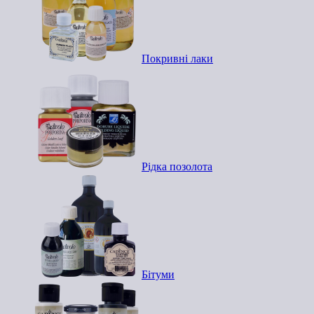
Покривні лаки
Рідка позолота
Бітуми