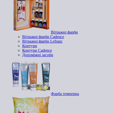
Вітражні фарби
Вітражні фарби Cadence
Вітражні фарби Lefranc
Контури
Контури Cadence
Допоміжні засоби
Фарба темперна