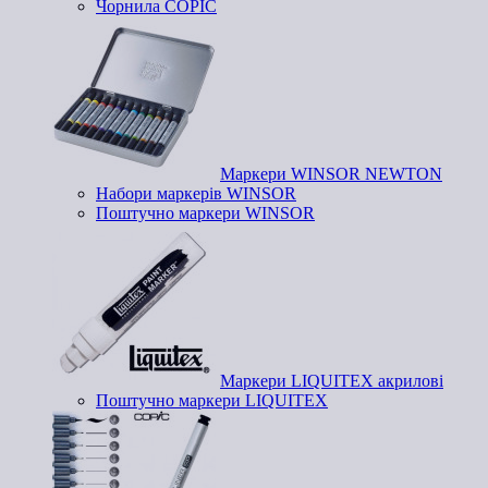
Чорнила COPIC
Маркери WINSOR NEWTON
Набори маркерів WINSOR
Поштучно маркери WINSOR
Маркери LIQUITEX акрилові
Поштучно маркери LIQUITEX