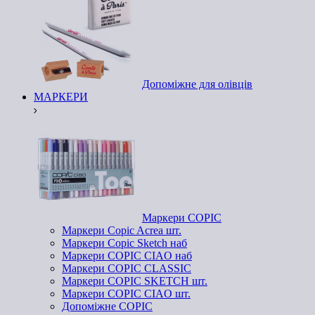
Допоміжне для олівців
МАРКЕРИ
Маркери COPIC
Маркери Copic Acrea шт.
Маркери Copic Sketch наб
Маркери COPIC CIAO наб
Маркери COPIC CLASSIC
Маркери COPIC SKETCH шт.
Маркери COPIC CIAO шт.
Допоміжне COPIC