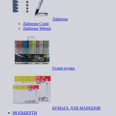
Лайнери
Лайнери Copic
Лайнери Winsor
Гелеві ручки
БУМАГА ДЛЯ МАРКЕРІВ
МОЛЬБЕРТИ