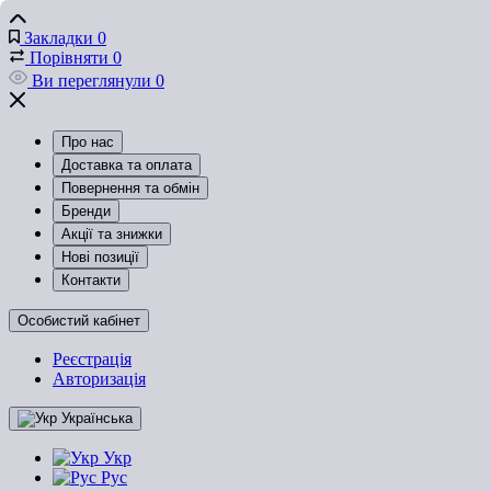
Закладки
0
Порівняти
0
Ви переглянули
0
Про нас
Доставка та оплата
Повернення та обмін
Бренди
Акції та знижки
Нові позиції
Контакти
Особистий кабінет
Реєстрація
Авторизація
Українська
Укр
Рус