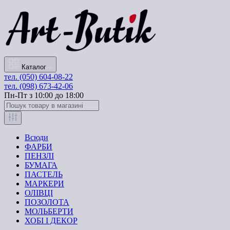
Каталог
тел. (050) 604-08-22
тел. (098) 673-42-06
Пн-Пт з 10:00 до 18:00
Всюди
ФАРБИ
ПЕНЗЛІ
БУМАГА
ПАСТЕЛЬ
МАРКЕРИ
ОЛІВЦІ
ПОЗОЛОТА
МОЛЬБЕРТИ
ХОБІ І ДЕКОР