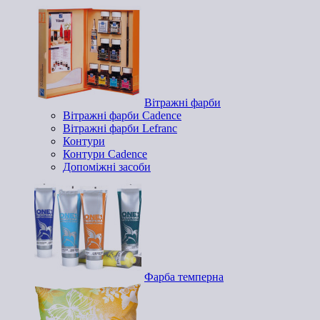
Вітражні фарби
Вітражні фарби Cadence
Вітражні фарби Lefranc
Контури
Контури Cadence
Допоміжні засоби
Фарба темперна