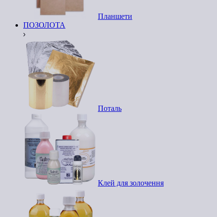
Планшети
ПОЗОЛОТА
Поталь
Клей для золочення