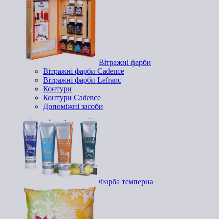
Вітражні фарби
Вітражні фарби Cadence
Вітражні фарби Lefranc
Контури
Контури Cadence
Допоміжні засоби
Фарба темперна