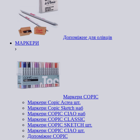
Допоміжне для олівців
МАРКЕРИ
Маркери COPIC
Маркери Copic Acrea шт.
Маркери Copic Sketch наб
Маркери COPIC CIAO наб
Маркери COPIC CLASSIC
Маркери COPIC SKETCH шт.
Маркери COPIC CIAO шт.
Допоміжне COPIC