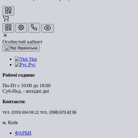
Особистий кабінет
Українська
Укр
Рус
Робочі години:
Пн-Пт с 10:00 до 18:00
Суб-Нед. - вихідні дні
Контакти:
тел. (
050)
604
08
22
тел. (
098)
673
42
06
м. Київ
ФАРБИ