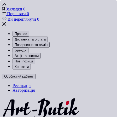
Закладки
0
Порівняти
0
Ви переглянули
0
Про нас
Доставка та оплата
Повернення та обмін
Бренди
Акції та знижки
Нові позиції
Контакти
Особистий кабінет
Реєстрація
Авторизація