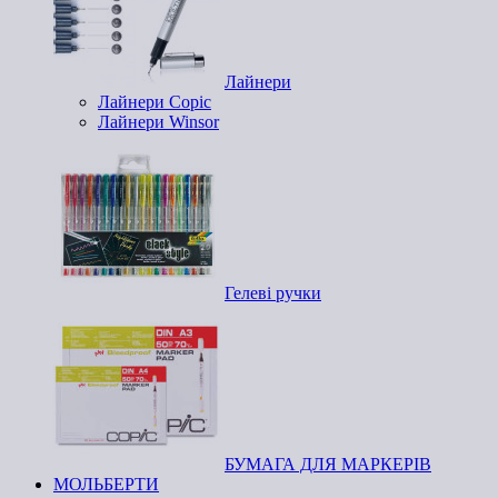
Лайнери
Лайнери Copic
Лайнери Winsor
Гелеві ручки
БУМАГА ДЛЯ МАРКЕРІВ
МОЛЬБЕРТИ