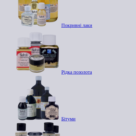
Покривні лаки
Рідка позолота
Бітуми