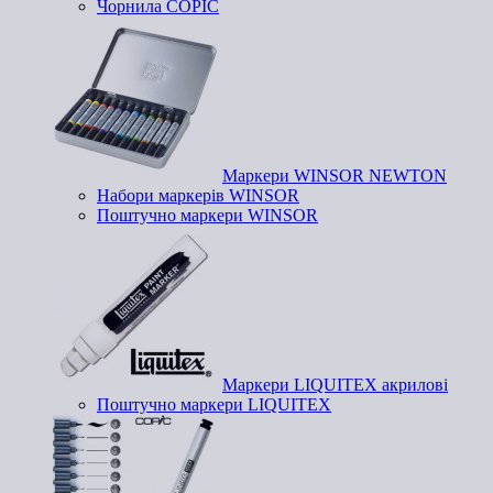
Чорнила COPIC
Маркери WINSOR NEWTON
Набори маркерів WINSOR
Поштучно маркери WINSOR
Маркери LIQUITEX акрилові
Поштучно маркери LIQUITEX