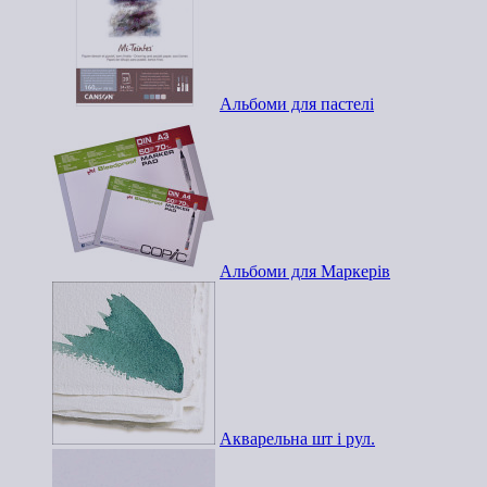
Альбоми для пастелі
Альбоми для Маркерів
Акварельна шт і рул.