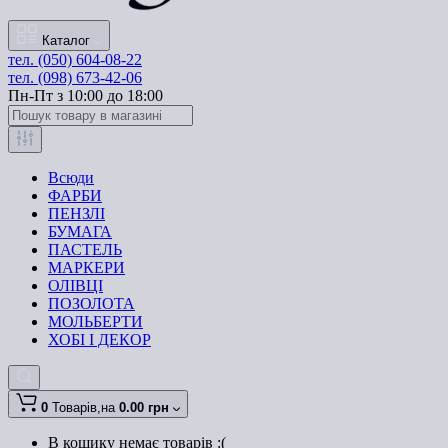
Каталог
тел. (050) 604-08-22
тел. (098) 673-42-06
Пн-Пт з 10:00 до 18:00
Всюди
ФАРБИ
ПЕНЗЛІ
БУМАГА
ПАСТЕЛЬ
МАРКЕРИ
ОЛІВЦІ
ПОЗОЛОТА
МОЛЬБЕРТИ
ХОБІ І ДЕКОР
0
Товарів,
на
0.00 грн
В кошику немає товарів :(