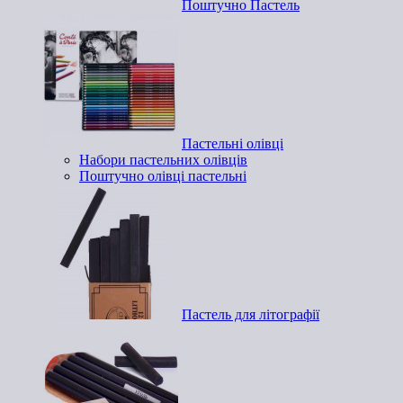
Поштучно Пастель
Пастельні олівці
Набори пастельних олівців
Поштучно олівці пастельні
Пастель для літографії