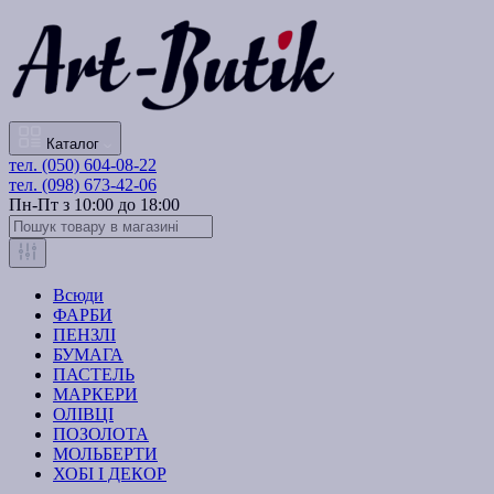
Каталог
тел. (050) 604-08-22
тел. (098) 673-42-06
Пн-Пт з 10:00 до 18:00
Всюди
ФАРБИ
ПЕНЗЛІ
БУМАГА
ПАСТЕЛЬ
МАРКЕРИ
ОЛІВЦІ
ПОЗОЛОТА
МОЛЬБЕРТИ
ХОБІ І ДЕКОР