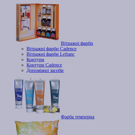
Вітражні фарби
Вітражні фарби Cadence
Вітражні фарби Lefranc
Контури
Контури Cadence
Допоміжні засоби
Фарба темперна