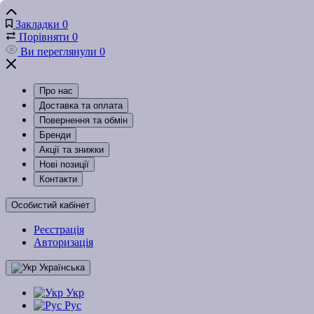
Закладки
0
Порівняти
0
Ви переглянули
0
Про нас
Доставка та оплата
Повернення та обмін
Бренди
Акції та знижки
Нові позиції
Контакти
Особистий кабінет
Реєстрація
Авторизація
Українська
Укр
Рус